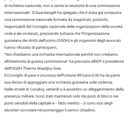
di inchiesta nazionale, non si sente la necessità di una commissione
internazionale”. Il Guardasigilli ha spiegato che é stata già composta
una commissione nazionale formata da magistrati, poliziotti,
responsabili del Consiglio nazionale delle organizzazioni della società
civile e dei sindacati, precisando tuttavia che l’Organizzazione
guineiana dei diritti dell’uomo (OGDH) e gli organismi degli avvocati
hanno rifiutato di parteciparvi.
“Noi chiediamo una inchiesta internazionale perché non crediamo
all’obiettività di questa commissione” ha precisato all’AFP il presidente
dell’OGDH Thierno Maadjou Sow.
Il Consiglio di pace e sicurezza dell’Unione Africana (UA) ha da parte
sua deciso di appoggiare una inchiesta guineana sulle violenza.
Nelle strade di Conakry, venerdì si è avvertito un alleggerimento della
presenza militare. Sono stati mantenuti solo dei posti di blocco nei
punti sensibili della capitale e – fatto inedito – si sono visti degli
elicotteri sorvolare nel pomeriggio il centro cittadino.