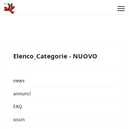
Elenco_Categorie - NUOVO
news
annunci
FAQ
ossin