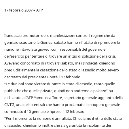
17 febbraio 2007 – AFP
I sindacati promotori delle manifestazioni contro il regime che da
gennaio scuotono la Guinea, sabato hanno rifiutato di riprendere la
riunione intavolata giovedì con i responsabili del governo e
dell’esercito per tentare di trovare un inizio di soluzione della crisi.
Avevano concordato di ritrovarsi sabato, ma i sindacati chiedono
pregiudizialmente la cessazione dello stato di assedio molto severo
decretato dal presidente Conté il 12 febbraio.
“Le riunioni sono vietate durante lo stato di assedio, tanto quelle
pubbliche che quelle private, quindi non andremo a palazzo” ha
dichiarato all’AFP Yamoussa Touré, segretario generale aggiunto della
CNTG, una delle centrali che hanno proclamato lo sciopero generale
cominciato il 10 gennaio e ripreso il 12 febbraio.
“Per il momento la riunione è annullata. Chiediamo il ritiro dello stato
di assedio, chiediamo inoltre che sia garantita la incolumità dei