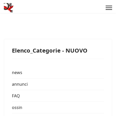
Elenco_Categorie - NUOVO
news
annunci
FAQ
ossin