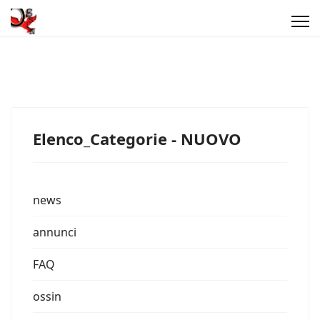
Elenco_Categorie - NUOVO
news
annunci
FAQ
ossin