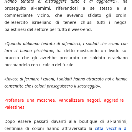
Hanno tentato di distruggere tutto e di aggredirci»
, ha
proseguito al-Tamimi, riferendosi a se stesso e al
commerciante vicino, che avevano sfidato gli ordini
dell’esercito israeliano di tenere chiusi tutti i negozi
palestinesi del settore per tutto il week-end.
«Quando abbiamo tentato di difenderci, i soldati che erano con
loro ci hanno picchiato»
, ha detto mostrando un livido sul
braccio che gli avrebbe procurato un soldato israeliano
picchiandolo con il calcio del fucile.
«Invece di fermare i coloni, i soldati hanno attaccato noi e hanno
consentito che i coloni proseguissero il saccheggio»
.
Profanare una moschea, vandalizzare negozi, aggredire i
Palestinesi
Dopo essere passati davanti alla boutique di al-Tamimi,
centinaia di coloni hanno attraversato la
città vecchia di