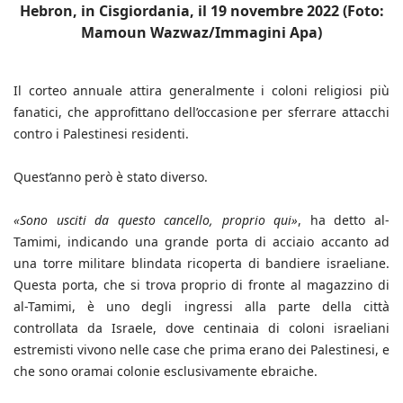
Hebron, in Cisgiordania, il 19 novembre 2022 (Foto:
Mamoun Wazwaz/Immagini Apa)
Il corteo annuale attira generalmente i coloni religiosi più
fanatici, che approfittano dell’occasione per sferrare attacchi
contro i Palestinesi residenti.
Quest’anno però è stato diverso.
«Sono usciti da questo cancello, proprio qui»
, ha detto al-
Tamimi, indicando una grande porta di acciaio accanto ad
una torre militare blindata ricoperta di bandiere israeliane.
Questa porta, che si trova proprio di fronte al magazzino di
al-Tamimi, è uno degli ingressi alla parte della città
controllata da Israele, dove centinaia di coloni israeliani
estremisti vivono nelle case che prima erano dei Palestinesi, e
che sono oramai colonie esclusivamente ebraiche.