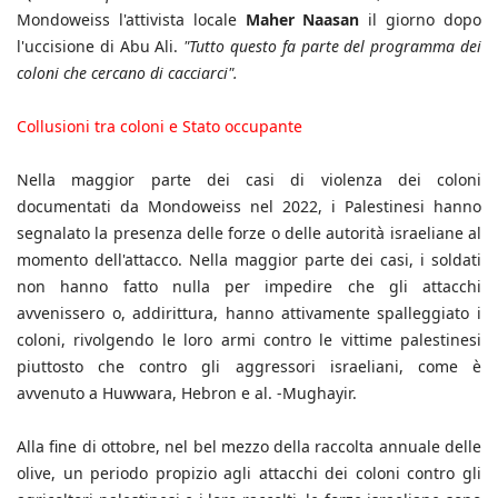
Mondoweiss l'attivista locale
Maher Naasan
il giorno dopo
l'uccisione di Abu Ali.
"Tutto questo fa parte del programma dei
coloni che cercano di cacciarci".
Collusioni tra coloni e Stato occupante
Nella maggior parte dei casi di violenza dei coloni
documentati da Mondoweiss nel 2022, i Palestinesi hanno
segnalato la presenza delle forze o delle autorità israeliane al
momento dell'attacco. Nella maggior parte dei casi, i soldati
non hanno fatto nulla per impedire che gli attacchi
avvenissero o, addirittura, hanno attivamente spalleggiato i
coloni, rivolgendo le loro armi contro le vittime palestinesi
piuttosto che contro gli aggressori israeliani, come è
avvenuto a Huwwara, Hebron e al. -Mughayir.
Alla fine di ottobre, nel bel mezzo della raccolta annuale delle
olive, un periodo propizio agli attacchi dei coloni contro gli