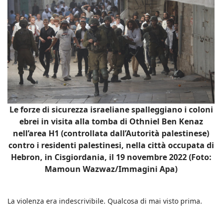
Le forze di sicurezza israeliane spalleggiano i coloni
ebrei in visita alla tomba di Othniel Ben Kenaz
nell’area H1 (controllata dall’Autorità palestinese)
contro i residenti palestinesi, nella città occupata di
Hebron, in Cisgiordania, il 19 novembre 2022 (Foto:
Mamoun Wazwaz/Immagini Apa)
La violenza era indescrivibile. Qualcosa di mai visto prima.