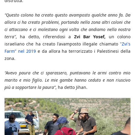
distrutta.
“Questo colono ha creato questo avamposto qualche anno fa. Da
allora ci ha creato problemi, portando nella zona altri coloni che
ci attaccano e ci molestano ogni volta che andiamo nella nostra
terra"
, ha detto, riferendosi a
Zvi Bar Yosef,
un colono
israeliano che ha creato l'avamposto illegale chiamato
"Zvi's
Farm” nel 2019
e da allora ha terrorizzato i Palestinesi della
zona.
“Avevo paura che ci sparassero, puntavano le armi contro mio
marito e mio figlio. Le mie gambe hanno ceduto e non riuscivo
più a sopportare la paura”
, ha detto Jihan.