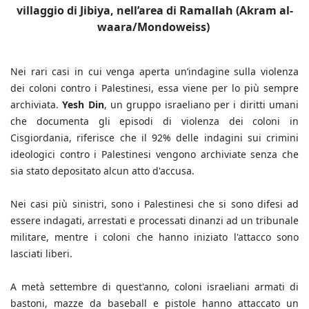
villaggio di Jibiya, nell’area di Ramallah (Akram al-
waara/Mondoweiss)
Nei rari casi in cui venga aperta un’indagine sulla violenza
dei coloni contro i Palestinesi, essa viene per lo più sempre
archiviata.
Yesh Din
, un gruppo israeliano per i diritti umani
che documenta gli episodi di violenza dei coloni in
Cisgiordania, riferisce che il 92% delle indagini sui crimini
ideologici contro i Palestinesi vengono archiviate senza che
sia stato depositato alcun atto d'accusa.
Nei casi più sinistri, sono i Palestinesi che si sono difesi ad
essere indagati, arrestati e processati dinanzi ad un tribunale
militare, mentre i coloni che hanno iniziato l'attacco sono
lasciati liberi.
A metà settembre di quest'anno, coloni israeliani armati di
bastoni, mazze da baseball e pistole hanno attaccato un