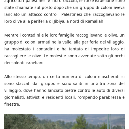
agricoltori palestinesi e i loro raccolti, le forze israeliane sono
state chiamate sul posto dopo che un gruppo di coloni aveva
lanciato un attacco contro i Palestinesi che raccoglievano le
loro olive alla periferia di Jibiya, a nord di Ramallah.
Mentre i contadini e le loro famiglie raccoglievano le olive, un
gruppo di coloni armati nella valle, alla periferia del villaggio,
ha molestato i contadini e ha tentato di impedire loro di
raccogliere le olive. Le molestie sono avvenute sotto gli occhi
dei soldati israeliani.
Allo stesso tempo, un certo numero di coloni mascherati si
sono staccati dal gruppo e sono saliti in un'altra zona del
villaggio, dove hanno lanciato pietre contro le auto di diversi
giornalisti, attivisti e residenti locali, rompendo parabrezza e
finestre.