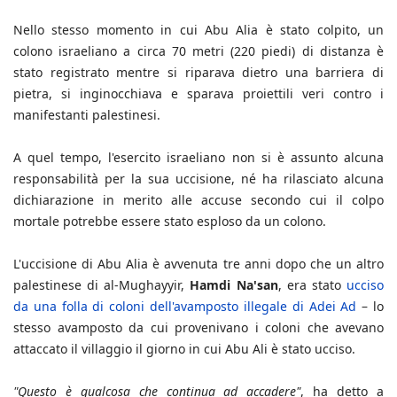
Nello stesso momento in cui Abu Alia è stato colpito, un
colono israeliano a circa 70 metri (220 piedi) di distanza è
stato registrato mentre si riparava dietro una barriera di
pietra, si inginocchiava e sparava proiettili veri contro i
manifestanti palestinesi.
A quel tempo, l'esercito israeliano non si è assunto alcuna
responsabilità per la sua uccisione, né ha rilasciato alcuna
dichiarazione in merito alle accuse secondo cui il colpo
mortale potrebbe essere stato esploso da un colono.
L'uccisione di Abu Alia è avvenuta tre anni dopo che un altro
palestinese di al-Mughayyir,
Hamdi Na'san
, era stato
ucciso
da una folla di coloni dell'avamposto illegale di Adei Ad
– lo
stesso avamposto da cui provenivano i coloni che avevano
attaccato il villaggio il giorno in cui Abu Ali è stato ucciso.
"Questo è qualcosa che continua ad accadere"
, ha detto a