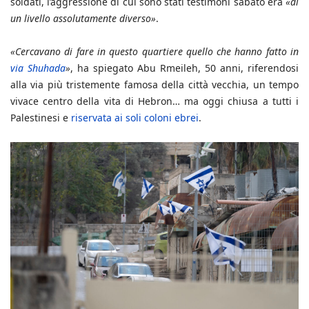
soldati, l’aggressione di cui sono stati testimoni sabato era
«di
un livello assolutamente diverso»
.
«Cercavano di fare in questo quartiere quello che hanno fatto in
via Shuhada
»
, ha spiegato Abu Rmeileh, 50 anni, riferendosi
alla via più tristemente famosa della città vecchia, un tempo
vivace centro della vita di Hebron… ma oggi chiusa a tutti i
Palestinesi e
riservata ai soli coloni ebrei
.