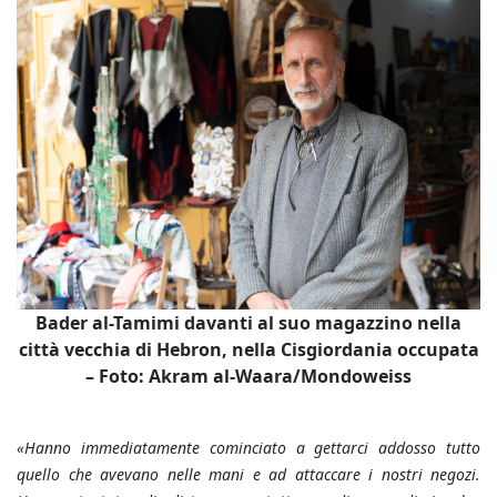
Bader al-Tamimi davanti al suo magazzino nella
città vecchia di Hebron, nella Cisgiordania occupata
– Foto: Akram al-Waara/Mondoweiss
«Hanno immediatamente cominciato a gettarci addosso tutto
quello che avevano nelle mani e ad attaccare i nostri negozi.