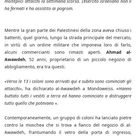
molteplici attacchi la settimana scorsa. L’esercito israeliano non li
ha fermati e ha assistito ai pogrom.
Mentre la gran parte dei Palestinesi della zona aveva chiuso i
battenti, quel giorno, lungo la strada principale del mercato,
in virtù di un ordine militare che imponeva loro di farlo,
alcuni commercianti sono rimasti aperti.
Ahmad al-
Awawdeh
, 52 anni, proprietario di un piccolo negozio di
abbigliamento, era tra questi.
«Verso le 13 i coloni sono arrivati qui e subito sono cominciati gli
«
attacchi»
, ha dichiarato al-Awawdeh a Mondoweiss.
Hanno
buttato tutti i vestiti a terra ed hanno cominciato a distruggere
tutto quello che potevano ».
Contemporaneamente, un gruppo di coloni ha lanciato pietre
contro la moschea che si trova a fianco del negozio di al-
Awawdeh, frantumando il vetro della porta di ingresso,