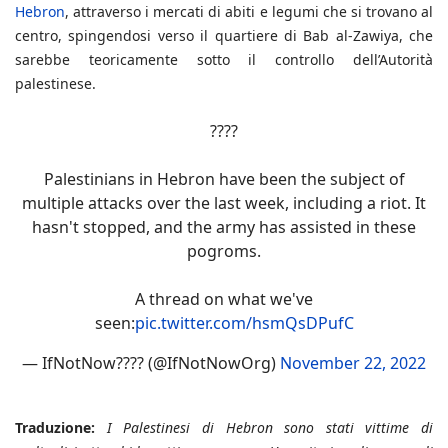
Hebron
, attraverso i mercati di abiti e legumi che si trovano al
centro, spingendosi verso il quartiere di Bab al-Zawiya, che
sarebbe teoricamente sotto il controllo dell’Autorità
palestinese.
????
Palestinians in Hebron have been the subject of
multiple attacks over the last week, including a riot. It
hasn't stopped, and the army has assisted in these
pogroms.
A thread on what we've
seen:
pic.twitter.com/hsmQsDPufC
— IfNotNow???? (@IfNotNowOrg)
November 22, 2022
Traduzione:
I Palestinesi di Hebron sono stati vittime di