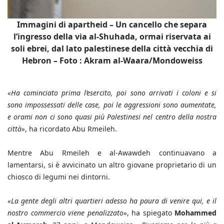
Immagini di apartheid – Un cancello che separa
l’ingresso della via al-Shuhada, ormai riservata ai
soli ebrei, dal lato palestinese della città vecchia di
Hebron – Foto : Akram al-Waara/Mondoweiss
«Ha cominciato prima l’esercito, poi sono arrivati i coloni e si
sono impossessati delle case, poi le aggressioni sono aumentate,
e orami non ci sono quasi più Palestinesi nel centro della nostra
città»
, ha ricordato Abu Rmeileh.
Mentre Abu Rmeileh e al-Awawdeh continuavano a
lamentarsi, si è avvicinato un altro giovane proprietario di un
chiosco di legumi nei dintorni.
«La gente degli altri quartieri adesso ha paura di venire qui, e il
nostro commercio viene penalizzato»
, ha spiegato
Mohammed