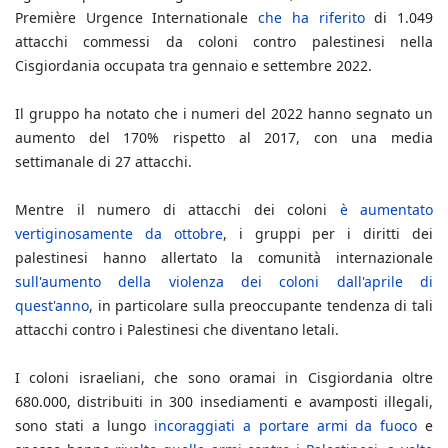
Première Urgence Internationale
che ha riferito
di 1.049
attacchi commessi da coloni contro palestinesi nella
Cisgiordania occupata tra gennaio e settembre 2022.
Il gruppo ha notato che i numeri del 2022 hanno segnato un
aumento del 170% rispetto al 2017, con una media
settimanale di 27 attacchi.
Mentre il numero di attacchi dei coloni
è aumentato
vertiginosamente da ottobre
, i gruppi per i diritti dei
palestinesi hanno allertato la comunità internazionale
sull'aumento della violenza dei coloni dall'aprile di
quest'anno
, in particolare sulla preoccupante tendenza di tali
attacchi contro i Palestinesi che diventano letali.
I coloni israeliani, che sono oramai in Cisgiordania oltre
680.000, distribuiti in 300 insediamenti e avamposti illegali,
sono stati a lungo
incoraggiati a portare armi da fuoco
e