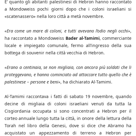
E’ quanto gli abitanti palestinesi di Hebron hanno raccontato
a Mondoweiss pochi giorni dopo che i coloni israeliani si
«scatenassero» nella loro città a metà novembre.
«Era come un mare di coloni, e tutti avevano l’odio negli occhi»
,
ha raccontato a Mondoweiss
Bader al-Tamimi
, commerciante
locale e impiegato comunale, fermo all’ingresso della sua
bottega di souvenir nella città vecchia di Hebron.
«Erano a centinaia, se non migliaia, con ancora più soldati che li
proteggevano, e hanno cominciato ad attaccare tutto quello che è
palestinese – persone e beni»
, ha dichiarato Al-Tamimi.
Al-Tamimi raccontava i fatti di sabato 19 novembre, quando
decine di migliaia di coloni israeliani venuti da tutta la
Cisgiordania occupata si sono concentrati a Hebron per il
corteo annuale lungo tutta la città, in onore della lettura della
Torah nel libro della Genesi, dove si dice che Abramo ha
acquistato un appezzamento di terreno a Hebron per