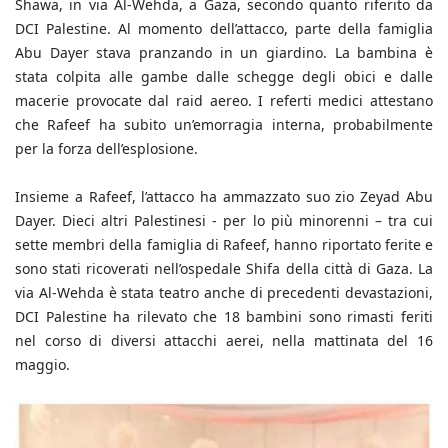
Shawa, in via Al-Wehda, a Gaza, secondo quanto riferito da
DCI Palestine. Al momento dell’attacco, parte della famiglia
Abu Dayer stava pranzando in un giardino. La bambina è
stata colpita alle gambe dalle schegge degli obici e dalle
macerie provocate dal raid aereo. I referti medici attestano
che Rafeef ha subito un’emorragia interna, probabilmente
per la forza dell’esplosione.
Insieme a Rafeef, l’attacco ha ammazzato suo zio Zeyad Abu
Dayer. Dieci altri Palestinesi - per lo più minorenni – tra cui
sette membri della famiglia di Rafeef, hanno riportato ferite e
sono stati ricoverati nell’ospedale Shifa della città di Gaza. La
via Al-Wehda è stata teatro anche di precedenti devastazioni,
DCI Palestine ha rilevato che 18 bambini sono rimasti feriti
nel corso di diversi attacchi aerei, nella mattinata del 16
maggio.