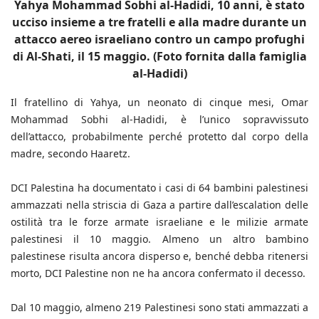
Yahya Mohammad Sobhi al-Hadidi, 10 anni, è stato
ucciso insieme a tre fratelli e alla madre durante un
attacco aereo israeliano contro un campo profughi
di Al-Shati, il 15 maggio. (Foto fornita dalla famiglia
al-Hadidi)
Il fratellino di Yahya, un neonato di cinque mesi, Omar
Mohammad Sobhi al-Hadidi, è l’unico sopravvissuto
dell’attacco, probabilmente perché protetto dal corpo della
madre, secondo Haaretz.
DCI Palestina ha documentato i casi di 64 bambini palestinesi
ammazzati nella striscia di Gaza a partire dall’escalation delle
ostilità tra le forze armate israeliane e le milizie armate
palestinesi il 10 maggio. Almeno un altro bambino
palestinese risulta ancora disperso e, benché debba ritenersi
morto, DCI Palestine non ne ha ancora confermato il decesso.
Dal 10 maggio, almeno 219 Palestinesi sono stati ammazzati a