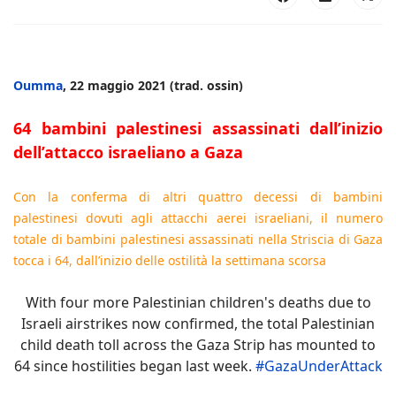
Oumma
, 22 maggio 2021 (trad. ossin)
64 bambini palestinesi assassinati dall’inizio
dell’attacco israeliano a Gaza
Con la conferma di altri quattro decessi di bambini
palestinesi dovuti agli attacchi aerei israeliani, il numero
totale di bambini palestinesi assassinati nella Striscia di Gaza
tocca i 64, dall’inizio delle ostilità la settimana scorsa
With four more Palestinian children's deaths due to
Israeli airstrikes now confirmed, the total Palestinian
child death toll across the Gaza Strip has mounted to
64 since hostilities began last week.
#GazaUnderAttack