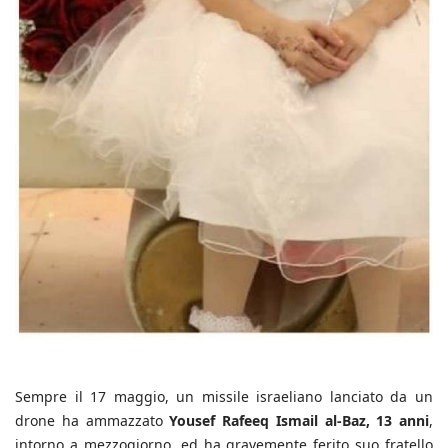
Sempre il 17 maggio, un missile israeliano lanciato da un
drone ha ammazzato
Yousef Rafeeq Ismail al-Baz, 13 anni
,
intorno a mezzogiorno, ed ha gravemente ferito suo fratello