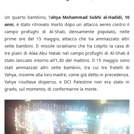
Un quarto bambino, Y
ahya Mohammad Sobhi al-Hadidi, 10
anni
, è stato ritrovato morto dopo un attacco aereo contro il
campo profughi di Al-Shati, densamente popolato, nelle
prime ore del 15 maggio, attacco che ha ammazzato altri
sette bambini. Il missile israeliano che ha colpito la casa di
tre piani di Alaa Abu Hatab nel campo profughi di Al-Shati è
stato lanciato intorno all’1,30 del mattino. Il 15 maggio sono
stati ammazzati altri sette bambini, tra cui tre fratelli di
Yahya, insieme alla loro madre, come già detto in precedenza.
Yahya risultava disperso, e DCI Palestine non era stato in
grado, sul momento, di confermarne la morte.