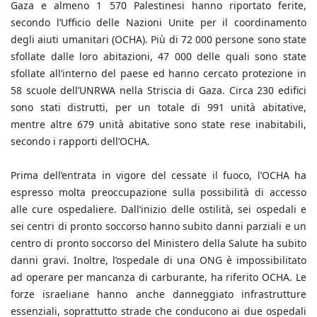
Gaza e almeno 1 570 Palestinesi hanno riportato ferite,
secondo l’Ufficio delle Nazioni Unite per il coordinamento
degli aiuti umanitari (OCHA). Più di 72 000 persone sono state
sfollate dalle loro abitazioni, 47 000 delle quali sono state
sfollate all’interno del paese ed hanno cercato protezione in
58 scuole dell’UNRWA nella Striscia di Gaza. Circa 230 edifici
sono stati distrutti, per un totale di 991 unità abitative,
mentre altre 679 unità abitative sono state rese inabitabili,
secondo i rapporti dell’OCHA.
Prima dell’entrata in vigore del cessate il fuoco, l’OCHA ha
espresso molta preoccupazione sulla possibilità di accesso
alle cure ospedaliere. Dall’inizio delle ostilità, sei ospedali e
sei centri di pronto soccorso hanno subito danni parziali e un
centro di pronto soccorso del Ministero della Salute ha subito
danni gravi. Inoltre, l’ospedale di una ONG è impossibilitato
ad operare per mancanza di carburante, ha riferito OCHA. Le
forze israeliane hanno anche danneggiato infrastrutture
essenziali, soprattutto strade che conducono ai due ospedali