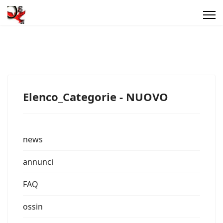
Elenco_Categorie - NUOVO
news
annunci
FAQ
ossin