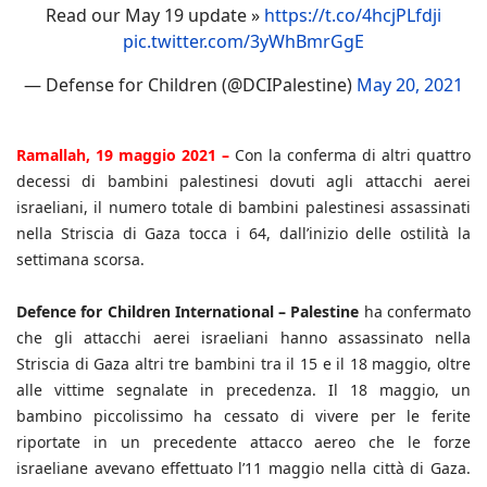
Read our May 19 update »
https://t.co/4hcjPLfdji
pic.twitter.com/3yWhBmrGgE
— Defense for Children (@DCIPalestine)
May 20, 2021
Ramallah, 19 maggio 2021 –
Con la conferma di altri quattro
decessi di bambini palestinesi dovuti agli attacchi aerei
israeliani, il numero totale di bambini palestinesi assassinati
nella Striscia di Gaza tocca i 64, dall’inizio delle ostilità la
settimana scorsa.
Defence for Children International – Palestine
ha confermato
che gli attacchi aerei israeliani hanno assassinato nella
Striscia di Gaza altri tre bambini tra il 15 e il 18 maggio, oltre
alle vittime segnalate in precedenza. Il 18 maggio, un
bambino piccolissimo ha cessato di vivere per le ferite
riportate in un precedente attacco aereo che le forze
israeliane avevano effettuato l’11 maggio nella città di Gaza.