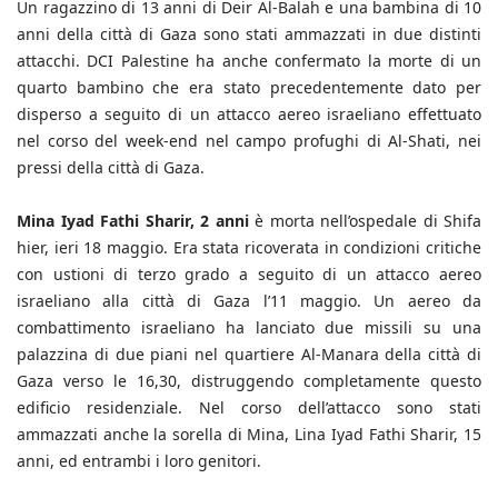
Un ragazzino di 13 anni di Deir Al-Balah e una bambina di 10
anni della città di Gaza sono stati ammazzati in due distinti
attacchi. DCI Palestine ha anche confermato la morte di un
quarto bambino che era stato precedentemente dato per
disperso a seguito di un attacco aereo israeliano effettuato
nel corso del week-end nel campo profughi di Al-Shati, nei
pressi della città di Gaza.
Mina Iyad Fathi Sharir, 2 anni
è morta nell’ospedale di Shifa
hier, ieri 18 maggio. Era stata ricoverata in condizioni critiche
con ustioni di terzo grado a seguito di un attacco aereo
israeliano alla città di Gaza l’11 maggio. Un aereo da
combattimento israeliano ha lanciato due missili su una
palazzina di due piani nel quartiere Al-Manara della città di
Gaza verso le 16,30, distruggendo completamente questo
edificio residenziale. Nel corso dell’attacco sono stati
ammazzati anche la sorella di Mina, Lina Iyad Fathi Sharir, 15
anni, ed entrambi i loro genitori.