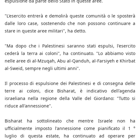
espulsione da parte dello Stato in queste aree.
"L'esercito entrerà e demolirà queste comunità o le sposterà
dalle loro case, sostenendo che non possono continuare a
stare in queste aree militari", ha detto.
"Ma dopo che i Palestinesi saranno stati espulsi, l'esercito
cederà la terra ai coloni", ha continuato. "Lo abbiamo visto
nelle aree di al-Mzuqah, Abu al-Qanduh, al-Farsiyeh e Khirbat
al-Sweid, sempre negli ultimi anni".
Il processo di espulsione dei Palestinesi e di consegna delle
terre ai coloni, dice Bisharat, è indicativo dell'agenda
israeliana nella regione della Valle del Giordano: "Tutto si
riduce all'annessione".
Bisharat ha sottolineato che mentre Israele non ha
ufficialmente imposto l'annessione come pianificato il 1 °
luglio di questa estate, ha continuato ad operare per