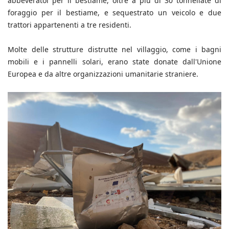
abbeveratoi per il bestiame, oltre a più di 30 tonnellate di
foraggio per il bestiame, e sequestrato un veicolo e due
trattori appartenenti a tre residenti.
Molte delle strutture distrutte nel villaggio, come i bagni
mobili e i pannelli solari, erano state donate dall'Unione
Europea e da altre organizzazioni umanitarie straniere.