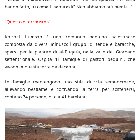
hanno fatto, tu come ti sentiresti? Non abbiamo più niente. "
"Questo è terrorismo"
Khirbet Humsah è una comunità beduina palestinese
composta da diversi minuscoli gruppi di tende e baracche,
sparsi per le pianure di al-Buqei'a, nella valle del Giordano
settentrionale. Ospita 11 famiglie di pastori beduini, che
vivono in questa terra da decenni.
Le famiglie mantengono uno stile di vita semi-nomade,
allevando bestiame e coltivando la terra per sostenersi,
contano 74 persone, di cui 41 bambini.