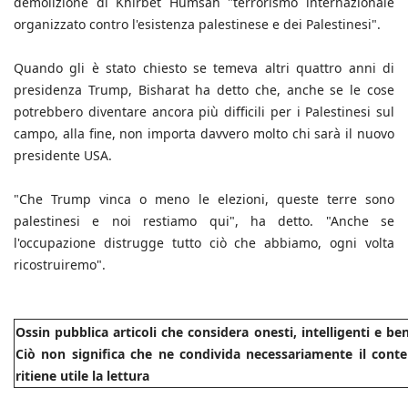
demolizione di Khirbet Humsah "terrorismo internazionale
organizzato contro l'esistenza palestinese e dei Palestinesi".
Quando gli è stato chiesto se temeva altri quattro anni di
presidenza Trump, Bisharat ha detto che, anche se le cose
potrebbero diventare ancora più difficili per i Palestinesi sul
campo, alla fine, non importa davvero molto chi sarà il nuovo
presidente USA.
"Che Trump vinca o meno le elezioni, queste terre sono
palestinesi e noi restiamo qui", ha detto. "Anche se
l'occupazione distrugge tutto ciò che abbiamo, ogni volta
ricostruiremo".
Ossin pubblica articoli che considera onesti, intelligenti e b
Ciò non significa che ne condivida necessariamente il conte
ritiene utile la lettura