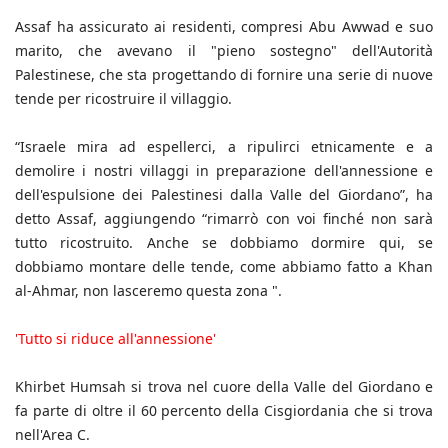
Assaf ha assicurato ai residenti, compresi Abu Awwad e suo
marito, che avevano il "pieno sostegno" dell'Autorità
Palestinese, che sta progettando di fornire una serie di nuove
tende per ricostruire il villaggio.
“Israele mira ad espellerci, a ripulirci etnicamente e a
demolire i nostri villaggi in preparazione dell'annessione e
dell'espulsione dei Palestinesi dalla Valle del Giordano”, ha
detto Assaf, aggiungendo “rimarrò con voi finché non sarà
tutto ricostruito. Anche se dobbiamo dormire qui, se
dobbiamo montare delle tende, come abbiamo fatto a Khan
al-Ahmar, non lasceremo questa zona ".
'Tutto si riduce all'annessione'
Khirbet Humsah si trova nel cuore della Valle del Giordano e
fa parte di oltre il 60 percento della Cisgiordania che si trova
nell'Area C.