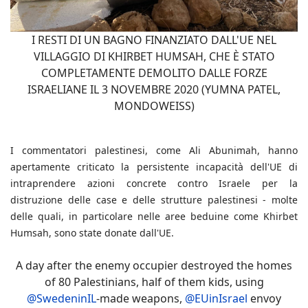
I RESTI DI UN BAGNO FINANZIATO DALL'UE NEL
VILLAGGIO DI KHIRBET HUMSAH, CHE È STATO
COMPLETAMENTE DEMOLITO DALLE FORZE
ISRAELIANE IL 3 NOVEMBRE 2020 (YUMNA PATEL,
MONDOWEISS)
I commentatori palestinesi, come Ali Abunimah, hanno
apertamente criticato la persistente incapacità dell'UE di
intraprendere azioni concrete contro Israele per la
distruzione delle case e delle strutture palestinesi - molte
delle quali, in particolare nelle aree beduine come Khirbet
Humsah, sono state donate dall'UE.
A day after the enemy occupier destroyed the homes
of 80 Palestinians, half of them kids, using
@SwedeninIL
-made weapons,
@EUinIsrael
envoy