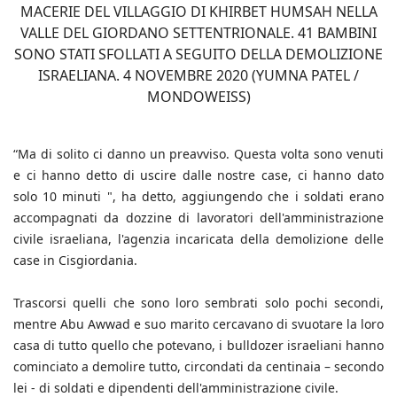
MACERIE DEL VILLAGGIO DI KHIRBET HUMSAH NELLA
VALLE DEL GIORDANO SETTENTRIONALE. 41 BAMBINI
SONO STATI SFOLLATI A SEGUITO DELLA DEMOLIZIONE
ISRAELIANA. 4 NOVEMBRE 2020 (YUMNA PATEL /
MONDOWEISS)
“Ma di solito ci danno un preavviso. Questa volta sono venuti
e ci hanno detto di uscire dalle nostre case, ci hanno dato
solo 10 minuti ", ha detto, aggiungendo che i soldati erano
accompagnati da dozzine di lavoratori dell'amministrazione
civile israeliana, l'agenzia incaricata della demolizione delle
case in Cisgiordania.
Trascorsi quelli che sono loro sembrati solo pochi secondi,
mentre Abu Awwad e suo marito cercavano di svuotare la loro
casa di tutto quello che potevano, i bulldozer israeliani hanno
cominciato a demolire tutto, circondati da centinaia – secondo
lei - di soldati e dipendenti dell'amministrazione civile.