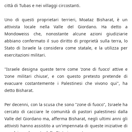
città di Tubas e nei villaggi circostanti.
Uno di questi proprietari terrieri, Moataz Bisharat, è un
attivista locale nella Valle del Giordano. Ha detto a
Mondoweiss che, nonostante alcune azioni giudiziarie
abbiano confermato il suo diritto di proprietà sulla terra, lo
Stato di Israele la considera come statale, e la utilizza per
esercitazioni militari.
"Israele designa queste terre come ‘zone di fuoco’ attive e
‘zone militari chiuse’, e con questo pretesto pretende di
evacuare costantemente i Palestinesi che vivono qui", ha
detto Bisharat.
Per decenni, con la scusa che sono "zone di fuoco", Israele ha
cercato di cacciare le comunità di pastori palestinesi dalla
Valle del Giordano ma, afferma Bisharat, negli ultimi anni gli
attivisti hanno assistito a un'impennata di queste iniziative di