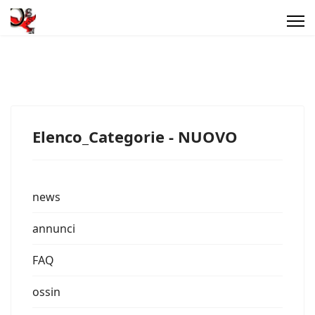
Elenco_Categorie - NUOVO
news
annunci
FAQ
ossin