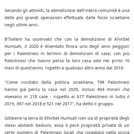
Secondo gli attivisti, la demolizione dell'intera comunità è una
delle più grandi operazioni effettuate dalle forze israeliane
negli ultimi anni.
B'Tselem ha osservato che con la demolizione di Khirbet
Humsah, il 2020 è diventato finora uno degli anni peggiori
per i Palestinesi in termini di demolizioni di case, con più
Palestinesi che hanno perso la loro casa solo nei primi 10
mesi di quest'anno, rispetto a qualsiasi altro anno dal 2016.
"Come risultato della politica israeliana, 798 Palestinesi
hanno già perso la casa nel 2020, inclusi 404 minori che
vivevano in 218 case - rispetto ai 677 Palestinesi in tutto il
2019, 397 nel 2018 e 521 nel 2017", ha detto il gruppo.
Sebbene la terra di Khirbet Humsah non sia di proprietà degli
stessi abitanti beduini, essa è però proprietà privata di un
certo numero di Palestinesi locali che risiedono nella vicina