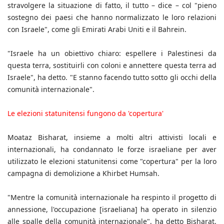
stravolgere la situazione di fatto, il tutto – dice – col "pieno
sostegno dei paesi che hanno normalizzato le loro relazioni
con Israele", come gli Emirati Arabi Uniti e il Bahrein.
"Israele ha un obiettivo chiaro: espellere i Palestinesi da
questa terra, sostituirli con coloni e annettere questa terra ad
Israele", ha detto. "E stanno facendo tutto sotto gli occhi della
comunità internazionale".
Le elezioni statunitensi fungono da 'copertura'
Moataz Bisharat, insieme a molti altri attivisti locali e
internazionali, ha condannato le forze israeliane per aver
utilizzato le elezioni statunitensi come "copertura" per la loro
campagna di demolizione a Khirbet Humsah.
"Mentre la comunità internazionale ha respinto il progetto di
annessione, l'occupazione [israeliana] ha operato in silenzio
alle spalle della comunità internazionale", ha detto Bisharat.