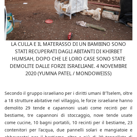
LA CULLA E IL MATERASSO DI UN BAMBINO SONO
STATI RECUPERATI DAGLI ABITANTI DI KHIRBET
HUMSAH, DOPO CHE LE LORO CASE SONO STATE
DEMOLITE DALLE FORZE ISRAELIANE. 4 NOVEMBRE
2020 (YUMNA PATEL / MONDOWEISS)
Secondo il gruppo israeliano per i diritti umani B'Tselem, oltre
a 18 strutture abitative nel villaggio, le forze israeliane hanno
demolito 29 tende e capannoni usati come recinti per il
bestiame, tre capannoni di stoccaggio, nove tende usate
come cucine, 10 bagni portatili, 10 recinti per il bestiame, 23
contenitori per l'acqua, due pannelli solari e mangiatoie e