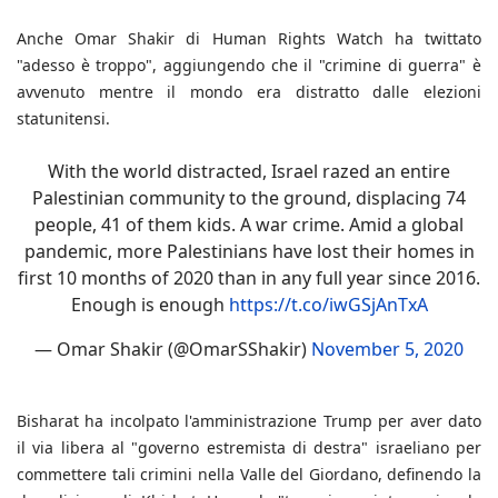
Anche Omar Shakir di Human Rights Watch ha twittato
"adesso è troppo", aggiungendo che il "crimine di guerra" è
avvenuto mentre il mondo era distratto dalle elezioni
statunitensi.
With the world distracted, Israel razed an entire
Palestinian community to the ground, displacing 74
people, 41 of them kids. A war crime. Amid a global
pandemic, more Palestinians have lost their homes in
first 10 months of 2020 than in any full year since 2016.
Enough is enough
https://t.co/iwGSjAnTxA
— Omar Shakir (@OmarSShakir)
November 5, 2020
Bisharat ha incolpato l'amministrazione Trump per aver dato
il via libera al "governo estremista di destra" israeliano per
commettere tali crimini nella Valle del Giordano, definendo la