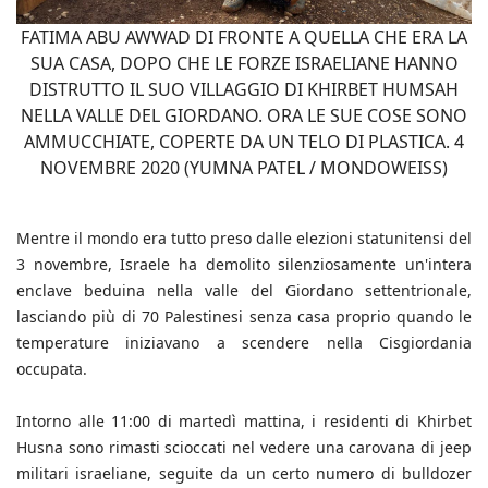
FATIMA ABU AWWAD DI FRONTE A QUELLA CHE ERA LA
SUA CASA, DOPO CHE LE FORZE ISRAELIANE HANNO
DISTRUTTO IL SUO VILLAGGIO DI KHIRBET HUMSAH
NELLA VALLE DEL GIORDANO. ORA LE SUE COSE SONO
AMMUCCHIATE, COPERTE DA UN TELO DI PLASTICA. 4
NOVEMBRE 2020 (YUMNA PATEL / MONDOWEISS)
Mentre il mondo era tutto preso dalle elezioni statunitensi del
3 novembre, Israele ha demolito silenziosamente un'intera
enclave beduina nella valle del Giordano settentrionale,
lasciando più di 70 Palestinesi senza casa proprio quando le
temperature iniziavano a scendere nella Cisgiordania
occupata.
Intorno alle 11:00 di martedì mattina, i residenti di Khirbet
Husna sono rimasti scioccati nel vedere una carovana di jeep
militari israeliane, seguite da un certo numero di bulldozer