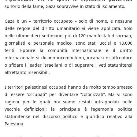
sull’orlo della fame, Gaza sopravvive in stato di isolamento.
Gaza è un « territorio occupato » solo di nome, e nessuna
delle regole del diritto umanitario vi viene applicata. Solo
nelle ultime dieci settimane, più di 120 manifestati disarmati,
giornalisti e personale medico, sono stati uccisi e 13.000
feriti. Eppure la comunità internazionale e il diritto
internazionale si dicono incompetenti, incapaci di affrontare
o sfidare i leader israeliani o di superare i veti statunitensi
altrettanto insensibili.
I territori palestinesi occupati hanno da molto tempo smesso
di essere “occupati” per diventare “colonizzati”. Ma vi sono
ragioni per le quali noi siamo restati intrappolati nelle
vecchie definizioni: la principale è l’egemonia politica
statunitense nel discorso politico e giuridico relativo alla
Palestina.