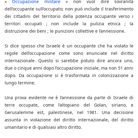
«
Occupazione militare
» non vuol dire sovranità
dell’occupante sull’occupato; non può include il trasferimento
dei cittadini del territorio della potenza occupante verso i
territori occupati ; non include la pulizia etnica ; la
distruzione dei beni ; le punizioni collettive e l’annessione.
Si dice spesso che Israele è un occupante che ha violato le
regole dell’occupazione come sono enunciate nel diritto
internazionale. Questo si sarebbe potuto dire ancora uno,
due o cinque anni dopo l’occupazione iniziale, ma non 51 anni
dopo. Da occupazione si è trasformata in colonizzazione a
lungo termine.
Una prova evidente ne è l’annessione da parte di Israele di
terre occupate, come l’altopiano del Golan, siriano, e
Gerusalemme est, palestinese, nel 1981. Una decisione
assunta in violazione del diritto internazionale, del diritto
umanitario e di qualsiasi altro diritto.