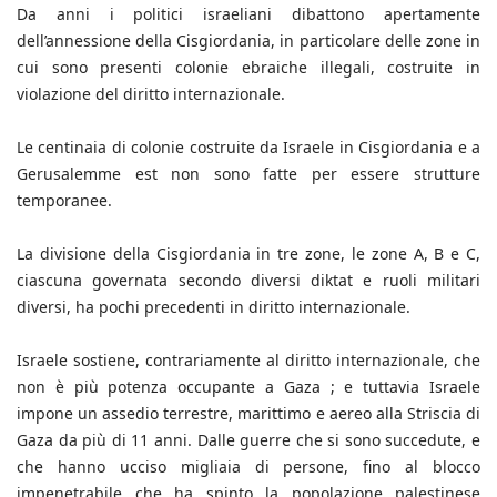
Da anni i politici israeliani dibattono apertamente
dell’annessione della Cisgiordania, in particolare delle zone in
cui sono presenti colonie ebraiche illegali, costruite in
violazione del diritto internazionale.
Le centinaia di colonie costruite da Israele in Cisgiordania e a
Gerusalemme est non sono fatte per essere strutture
temporanee.
La divisione della Cisgiordania in tre zone, le zone A, B e C,
ciascuna governata secondo diversi diktat e ruoli militari
diversi, ha pochi precedenti in diritto internazionale.
Israele sostiene, contrariamente al diritto internazionale, che
non è più potenza occupante a Gaza ; e tuttavia Israele
impone un assedio terrestre, marittimo e aereo alla Striscia di
Gaza da più di 11 anni. Dalle guerre che si sono succedute, e
che hanno ucciso migliaia di persone, fino al blocco
impenetrabile che ha spinto la popolazione palestinese