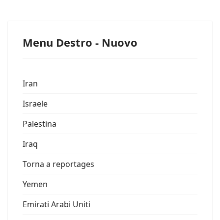
Menu Destro - Nuovo
Iran
Israele
Palestina
Iraq
Torna a reportages
Yemen
Emirati Arabi Uniti