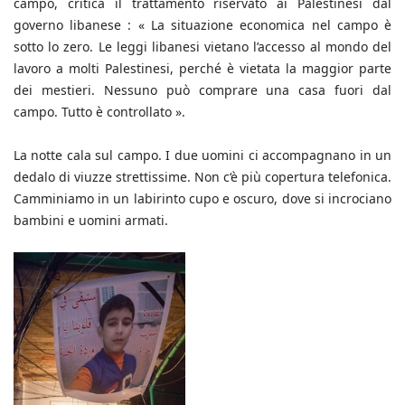
campo, critica il trattamento riservato ai Palestinesi dal
governo libanese : « La situazione economica nel campo è
sotto lo zero. Le leggi libanesi vietano l’accesso al mondo del
lavoro a molti Palestinesi, perché è vietata la maggior parte
dei mestieri. Nessuno può comprare una casa fuori dal
campo. Tutto è controllato ».
La notte cala sul campo. I due uomini ci accompagnano in un
dedalo di viuzze strettissime. Non c‘è più copertura telefonica.
Camminiamo in un labirinto cupo e oscuro, dove si incrociano
bambini e uomini armati.