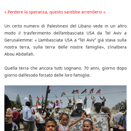
« Perdere la speranza, questo sarebbe arrendersi »
Un certo numero di Palestinesi del Libano vede in un altro
modo il trasferimento dell’ambasciata USA da Tel Aviv a
Gerusalemme: « L’ambasciata USA a ‘’Tel Aviv’’ già stava sulla
nostra terra, sulla terra delle nostre famiglie», s’inalbera
Abou Abdallah.
Quella terra che ancora tutti sognano. 70 anni, giorno dopo
giorno dall’esodo forzato delle loro famiglie.