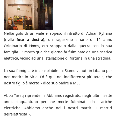
Nell’angolo di un viale è appeso il ritratto di Adnan Ryhana
(nella foto a destra)
, un ragazzino siriano di 12 anni.
Originario di Homs, era scappato dalla guerra con la sua
famiglia. E’ morto qualche giorno fa fulminato da una scarica
elettrica, vicino ad una istallazione di fortuna in una stradina.
La sua famiglia è inconsolabile : « Siamo venuti in Libano per
non morire in Siria. Ed è qui, nell’indifferenza più totale, che
nostro figlio è morto » dice suo padre a MEE.
Abou Tareq riprende : « Abbiamo registrato, negli ultimi sette
anni, cinquantuno persone morte fulminate da scariche
elettriche. Abbiamo anche noi i nostri martiri. I martiri
dell’elettricità ».