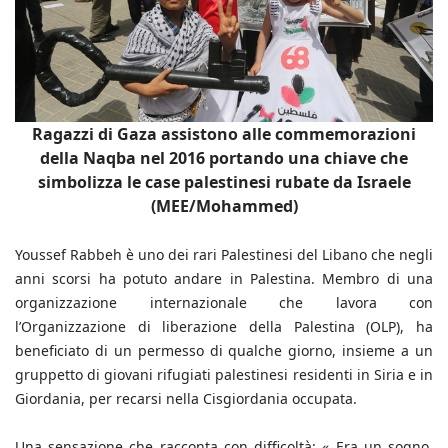
Ragazzi di Gaza assistono alle commemorazioni
della Naqba nel 2016 portando una chiave che
simbolizza le case palestinesi rubate da Israele
(MEE/Mohammed)
Youssef Rabbeh è uno dei rari Palestinesi del Libano che negli
anni scorsi ha potuto andare in Palestina. Membro di una
organizzazione internazionale che lavora con
l’Organizzazione di liberazione della Palestina (OLP), ha
beneficiato di un permesso di qualche giorno, insieme a un
gruppetto di giovani rifugiati palestinesi residenti in Siria e in
Giordania, per recarsi nella Cisgiordania occupata.
Una sensazione che racconta con difficoltà: « Era un sogno.