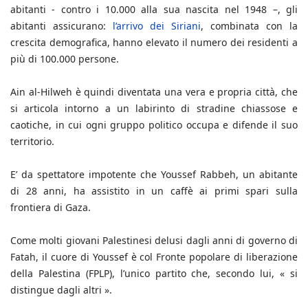
abitanti - contro i 10.000 alla sua nascita nel 1948 –, gli
abitanti assicurano:
l’arrivo dei Siriani
, combinata con la
crescita demografica, hanno elevato il numero dei residenti a
più di 100.000 persone.
Ain al-Hilweh è quindi diventata una vera e propria città, che
si articola intorno a un labirinto di stradine chiassose e
caotiche, in cui ogni gruppo politico occupa e difende il suo
territorio.
E’ da spettatore impotente che Youssef Rabbeh, un abitante
di 28 anni, ha assistito in un caffè ai primi spari sulla
frontiera di Gaza.
Come molti giovani Palestinesi delusi dagli anni di governo di
Fatah, il cuore di Youssef è col Fronte popolare di liberazione
della Palestina (FPLP), l’unico partito che, secondo lui, « si
distingue dagli altri ».