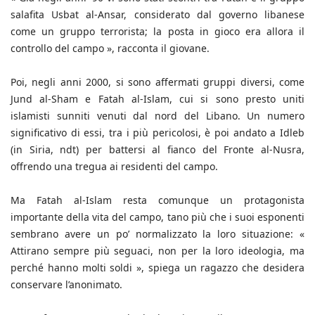
salafita Usbat al-Ansar, considerato dal governo libanese
come un gruppo terrorista; la posta in gioco era allora il
controllo del campo », racconta il giovane.
Poi, negli anni 2000, si sono affermati gruppi diversi, come
Jund al-Sham e Fatah al-Islam, cui si sono presto uniti
islamisti sunniti venuti dal nord del Libano. Un numero
significativo di essi, tra i più pericolosi, è poi andato a Idleb
(in Siria, ndt) per battersi al fianco del Fronte al-Nusra,
offrendo una tregua ai residenti del campo.
Ma Fatah al-Islam resta comunque un protagonista
importante della vita del campo, tano più che i suoi esponenti
sembrano avere un po’ normalizzato la loro situazione: «
Attirano sempre più seguaci, non per la loro ideologia, ma
perché hanno molti soldi », spiega un ragazzo che desidera
conservare l’anonimato.