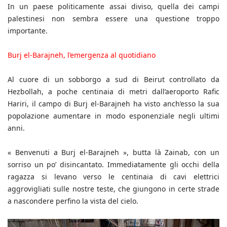
In un paese politicamente assai diviso, quella dei campi
palestinesi non sembra essere una questione troppo
importante.
Burj el-Barajneh, l’emergenza al quotidiano
Al cuore di un sobborgo a sud di Beirut controllato da
Hezbollah, a poche centinaia di metri dall’aeroporto Rafic
Hariri, il campo di Burj el-Barajneh ha visto anch’esso la sua
popolazione aumentare in modo esponenziale negli ultimi
anni.
« Benvenuti a Burj el-Barajneh », butta là Zainab, con un
sorriso un po’ disincantato. Immediatamente gli occhi della
ragazza si levano verso le centinaia di cavi elettrici
aggrovigliati sulle nostre teste, che giungono in certe strade
a nascondere perfino la vista del cielo.