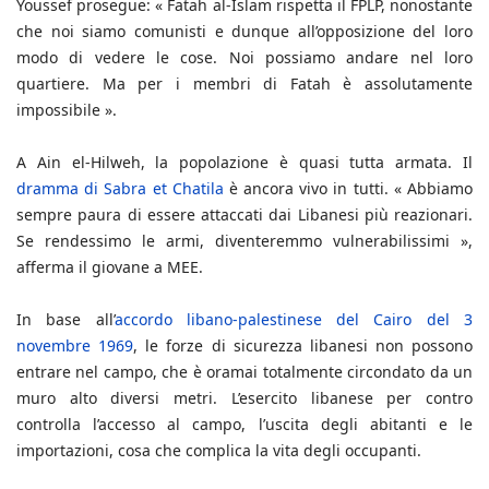
Youssef prosegue: « Fatah al-Islam rispetta il FPLP, nonostante
che noi siamo comunisti e dunque all’opposizione del loro
modo di vedere le cose. Noi possiamo andare nel loro
quartiere. Ma per i membri di Fatah è assolutamente
impossibile ».
A Ain el-Hilweh, la popolazione è quasi tutta armata. Il
dramma di Sabra et Chatila
è ancora vivo in tutti. « Abbiamo
sempre paura di essere attaccati dai Libanesi più reazionari.
Se rendessimo le armi, diventeremmo vulnerabilissimi »,
afferma il giovane a MEE.
In base all’
accordo libano-palestinese del Cairo del 3
novembre 1969
, le forze di sicurezza libanesi non possono
entrare nel campo, che è oramai totalmente circondato da un
muro alto diversi metri. L’esercito libanese per contro
controlla l’accesso al campo, l’uscita degli abitanti e le
importazioni, cosa che complica la vita degli occupanti.