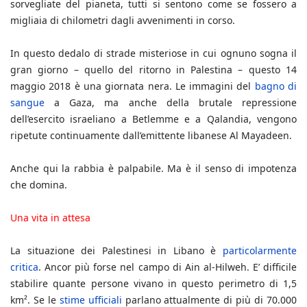
sorvegliate del pianeta, tutti si sentono come se fossero a
migliaia di chilometri dagli avvenimenti in corso.
In questo dedalo di strade misteriose in cui ognuno sogna il
gran giorno – quello del ritorno in Palestina – questo 14
maggio 2018 è una giornata nera. Le immagini del
bagno di
sangue
a Gaza, ma anche della brutale repressione
dell’esercito israeliano a Betlemme e a Qalandia, vengono
ripetute continuamente dall’emittente libanese Al Mayadeen.
Anche qui la rabbia è palpabile. Ma è il senso di impotenza
che domina.
Una vita in attesa
La situazione dei Palestinesi in Libano è
particolarmente
critica
. Ancor più forse nel campo di Ain al-Hilweh. E’ difficile
stabilire quante persone vivano in questo perimetro di 1,5
km². Se le
stime ufficiali
parlano attualmente di più di 70.000