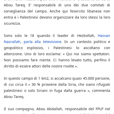
Abou Tareq. E’ responsabile di uno dei due comitati di
sorveglianza del campo. Anche qui l’esercito libanese non
entra e i Palestinesi devono organizzare da loro stessi la loro
sicurezza.
Sono solo le 18 quando il leader di Hezbollah,
Hassan
Nasrallah, parla alla televisione
. In un contesto politico e
geopolitico esplosivo, i Palestinesi lo ascoltano con
attenzione. Uno di loro esclama: « Qui noi siamo spettatori.
Non possiamo fare niente. Ci hanno levato tutto, perfino il
diritto di essere attori delle nostre rivolte ».
In questo campo di 1 km2, si accalcano quasi 45.000 persone,
di cui circa il « 30 % proviene dalla Siria, che siano rifugiati
palestinesi o solo Siriani in fuga dalla guerra », commenta
Abou Tareq.
Il suo compagno, Abou Abdallah, responsabile del FPLP nel