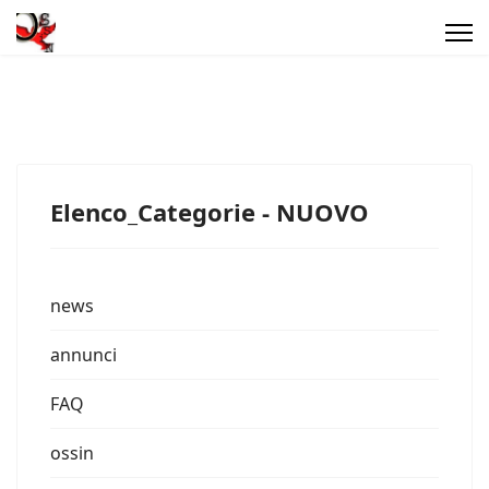
Elenco_Categorie - NUOVO
news
annunci
FAQ
ossin