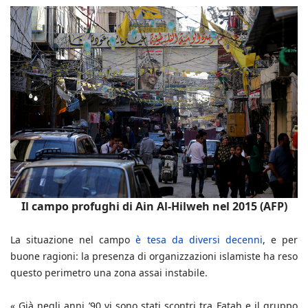
Il campo profughi di Ain Al-Hilweh nel 2015 (AFP)
La situazione nel campo
è tesa da diversi decenni
, e per
buone ragioni: la presenza di organizzazioni islamiste ha reso
questo perimetro una zona assai instabile.
« Già negli anni ’90 vi sono stati scontri tra Fatah e il gruppo