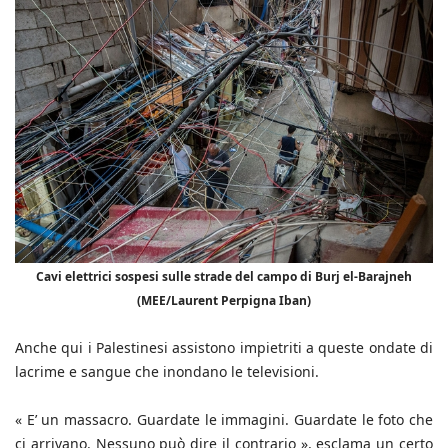
Cavi elettrici sospesi sulle strade del campo di Burj el-Barajneh
(MEE/Laurent Perpigna Iban)
Anche qui i Palestinesi assistono impietriti a queste ondate di
lacrime e sangue che inondano le televisioni.
« E’ un massacro. Guardate le immagini. Guardate le foto che
ci arrivano. Nessuno può dire il contrario », esclama un certo