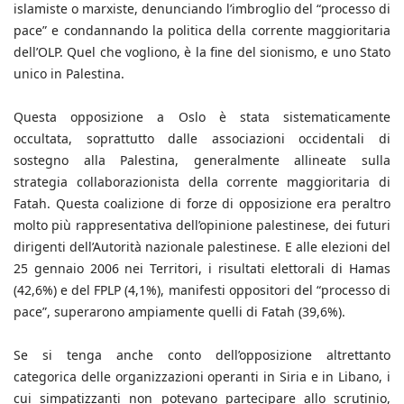
islamiste o marxiste, denunciando l’imbroglio del “processo di
pace” e condannando la politica della corrente maggioritaria
dell’OLP. Quel che vogliono, è la fine del sionismo, e uno Stato
unico in Palestina.
Questa opposizione a Oslo è stata sistematicamente
occultata, soprattutto dalle associazioni occidentali di
sostegno alla Palestina, generalmente allineate sulla
strategia collaborazionista della corrente maggioritaria di
Fatah. Questa coalizione di forze di opposizione era peraltro
molto più rappresentativa dell’opinione palestinese, dei futuri
dirigenti dell’Autorità nazionale palestinese. E alle elezioni del
25 gennaio 2006 nei Territori, i risultati elettorali di Hamas
(42,6%) e del FPLP (4,1%), manifesti oppositori del “processo di
pace”, superarono ampiamente quelli di Fatah (39,6%).
Se si tenga anche conto dell’opposizione altrettanto
categorica delle organizzazioni operanti in Siria e in Libano, i
cui simpatizzanti non potevano partecipare allo scrutinio,