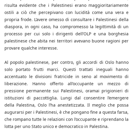
risulta evidente che i Palestinesi erano maggioritariamente
ostili a ciò che percepivano con lucidità come una vera e
propria frode. L’avere omesso di consultare i Palestinesi della
diaspora, in ogni caso, ha compromesso la legittimità di un
processo per cui solo i dirigenti dell’OLP e una borghesia
palestinese che abita nei territori avevano buone ragioni per
provare qualche interesse.
Al popolo palestinese, per contro, gli accordi di Oslo hanno
solo portato frutti marci. Questi trattati ineguali hanno
accentuato le divisioni fratricide in seno al movimento di
liberazione. Hanno offerto all’occupante un mezzo di
pressione permanente sui Palestinesi, oramai prigionieri di
istituzioni di paccottiglia. Lungi dal consentire l’emergere
della Palestina, Oslo l’ha anestetizzata. Il meglio che possa
augurarsi per i Palestinesi, è che pongano fine a questa farsa,
che rompano tutte le relazioni con l’occupante e riprendano la
lotta per uno Stato unico e democratico in Palestina.