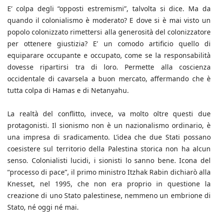
E’ colpa degli “opposti estremismi”, talvolta si dice. Ma da
quando il colonialismo è moderato? E dove si è mai visto un
popolo colonizzato rimettersi alla generosità del colonizzatore
per ottenere giustizia? E’ un comodo artificio quello di
equiparare occupante e occupato, come se la responsabilità
dovesse ripartirsi tra di loro. Permette alla coscienza
occidentale di cavarsela a buon mercato, affermando che è
tutta colpa di Hamas e di Netanyahu.
La realtà del conflitto, invece, va molto oltre questi due
protagonisti. Il sionismo non è un nazionalismo ordinario, è
una impresa di sradicamento. L’idea che due Stati possano
coesistere sul territorio della Palestina storica non ha alcun
senso. Colonialisti lucidi, i sionisti lo sanno bene. Icona del
“processo di pace”, il primo ministro Itzhak Rabin dichiarò alla
Knesset, nel 1995, che non era proprio in questione la
creazione di uno Stato palestinese, nemmeno un embrione di
Stato, né oggi né mai.