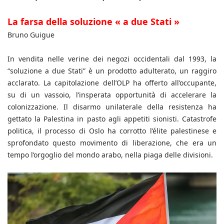
La farsa della soluzione « a due Stati »
Bruno Guigue
In vendita nelle verine dei negozi occidentali dal 1993, la
“soluzione a due Stati” è un prodotto adulterato, un raggiro
acclarato. La capitolazione dell’OLP ha offerto all’occupante,
su di un vassoio, l’insperata opportunità di accelerare la
colonizzazione. Il disarmo unilaterale della resistenza ha
gettato la Palestina in pasto agli appetiti sionisti. Catastrofe
politica, il processo di Oslo ha corrotto l’élite palestinese e
sprofondato questo movimento di liberazione, che era un
tempo l’orgoglio del mondo arabo, nella piaga delle divisioni.