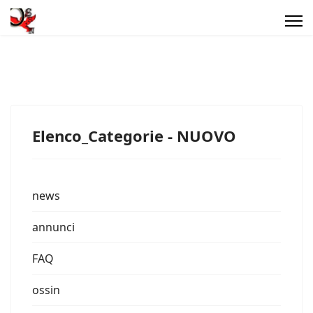
Elenco_Categorie - NUOVO
news
annunci
FAQ
ossin