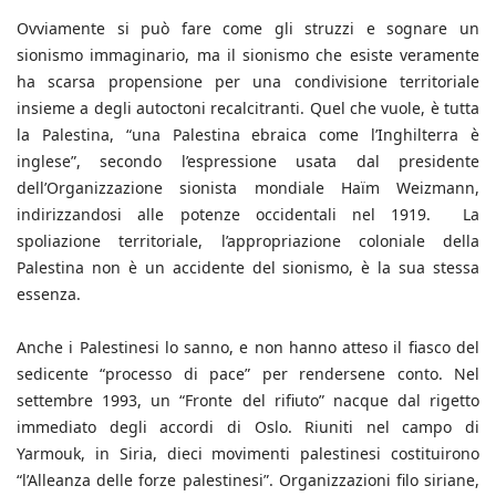
Ovviamente si può fare come gli struzzi e sognare un
sionismo immaginario, ma il sionismo che esiste veramente
ha scarsa propensione per una condivisione territoriale
insieme a degli autoctoni recalcitranti. Quel che vuole, è tutta
la Palestina, “una Palestina ebraica come l’Inghilterra è
inglese”, secondo l’espressione usata dal presidente
dell’Organizzazione sionista mondiale Haïm Weizmann,
indirizzandosi alle potenze occidentali nel 1919. La
spoliazione territoriale, l’appropriazione coloniale della
Palestina non è un accidente del sionismo, è la sua stessa
essenza.
Anche i Palestinesi lo sanno, e non hanno atteso il fiasco del
sedicente “processo di pace” per rendersene conto. Nel
settembre 1993, un “Fronte del rifiuto” nacque dal rigetto
immediato degli accordi di Oslo. Riuniti nel campo di
Yarmouk, in Siria, dieci movimenti palestinesi costituirono
“l’Alleanza delle forze palestinesi”. Organizzazioni filo siriane,