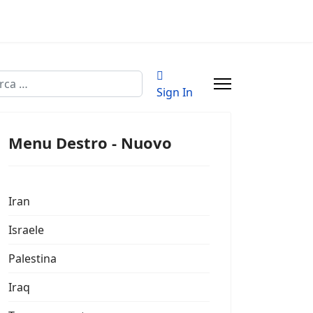
a
Sign In
Menu Destro - Nuovo
Iran
Israele
Palestina
Iraq