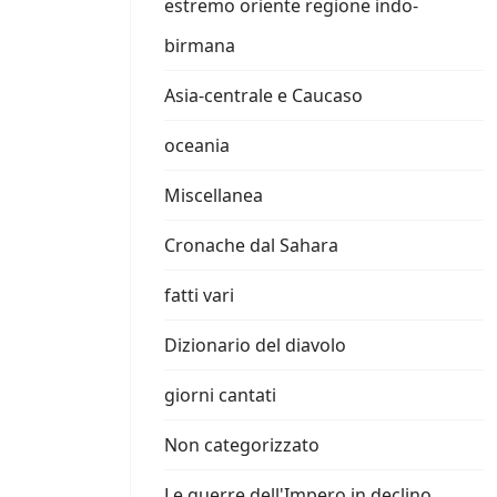
estremo oriente regione indo-
birmana
Asia-centrale e Caucaso
oceania
Miscellanea
Cronache dal Sahara
fatti vari
Dizionario del diavolo
giorni cantati
Non categorizzato
Le guerre dell'Impero in declino