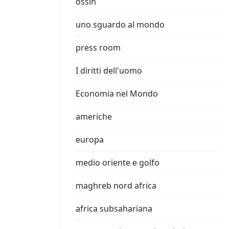
ossin
uno sguardo al mondo
press room
I diritti dell'uomo
Economia nel Mondo
americhe
europa
medio oriente e golfo
maghreb nord africa
africa subsahariana