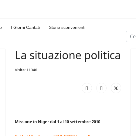
o
I Giorni Cantati
Storie sconvenienti
Cerc
La situazione politica
Visite: 11046
Missione in Niger dal 1 al 10 settembre 2010