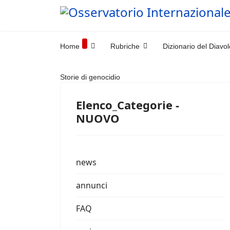
Home
Rubriche
Dizionario del Diavol
Storie di genocidio
Elenco_Categorie -
NUOVO
news
annunci
FAQ