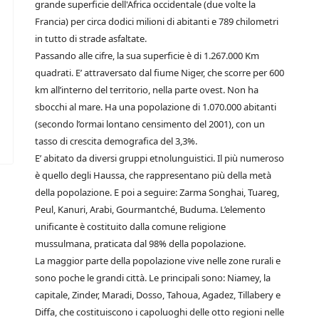
grande superficie dell'Africa occidentale (due volte la
Francia) per circa dodici milioni di abitanti e 789 chilometri
in tutto di strade asfaltate.
Passando alle cifre, la sua superficie è di 1.267.000 Km
quadrati. E’ attraversato dal fiume Niger, che scorre per 600
km all’interno del territorio, nella parte ovest. Non ha
sbocchi al mare. Ha una popolazione di 1.070.000 abitanti
(secondo l’ormai lontano censimento del 2001), con un
tasso di crescita demografica del 3,3%.
E’ abitato da diversi gruppi etnolunguistici. Il più numeroso
è quello degli Haussa, che rappresentano più della metà
della popolazione. E poi a seguire: Zarma Songhai, Tuareg,
Peul, Kanuri, Arabi, Gourmantché, Buduma. L’elemento
unificante è costituito dalla comune religione
mussulmana, praticata dal 98% della popolazione.
La maggior parte della popolazione vive nelle zone rurali e
sono poche le grandi città. Le principali sono: Niamey, la
capitale, Zinder, Maradi, Dosso, Tahoua, Agadez, Tillabery e
Diffa, che costituiscono i capoluoghi delle otto regioni nelle