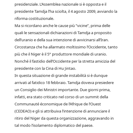
presidenziale. L’Assemblea nazionale si è opposta e il
presidente Tamdja l’ha sciolta, il 4 agosto 2009, avviando la
riforma costituzionale.
Ma si ricordano anche le cause più “vicine”, prima delle
quali le sensazionali dichiarazioni di Tamdja a proposito
dell’uranio e della sua intenzione di avvicinarsi all’Iran.
Circostanza che ha allarmato moltissimo l’Occidente, tanto
più che il Niger è il 5° produttore mondiale di uranio.
Nonché il fastidio dell’Occidente per la stretta amicizia del
presidente con la Cina di Hu Jintao.
In questa situazione di grande instabilità si è dunque
arrivati al fatidico 18 febbraio. Tamdja doveva presiedere
un Consiglio dei Ministri importante. Due giorni prima,
infatti, era stato criticato nel corso di un summit della
Communauté économique de l’Afrique de l’Ouest
(CEDEAO) e gli si attribuiva l’intenzione di annunciare il
ritiro del Niger da questa organizzazione, aggravando in
tal modo l’isolamento diplomatico del paese.