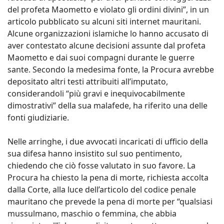
del profeta Maometto e violato gli ordini divini”, in un
articolo pubblicato su alcuni siti internet mauritani.
Alcune organizzazioni islamiche lo hanno accusato di
aver contestato alcune decisioni assunte dal profeta
Maometto e dai suoi compagni durante le guerre
sante. Secondo la medesima fonte, la Procura avrebbe
depositato altri testi attribuiti all’imputato,
considerandoli “più gravi e inequivocabilmente
dimostrativi” della sua malafede, ha riferito una delle
fonti giudiziarie.
Nelle arringhe, i due avvocati incaricati di ufficio della
sua difesa hanno insistito sul suo pentimento,
chiedendo che ciò fosse valutato in suo favore. La
Procura ha chiesto la pena di morte, richiesta accolta
dalla Corte, alla luce dell’articolo del codice penale
mauritano che prevede la pena di morte per “qualsiasi
mussulmano, maschio o femmina, che abbia