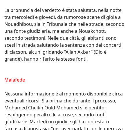
La pronuncia del verdetto è stata salutata, nella notte
tra mercoledì e giovedì, da rumorose scene di gioia a
Nouadhibou, sia in Tribunale che nelle strade, secondo
una fonte giudiziaria, ma anche a Nouakchott,
secondo testimoni. Nelle due città, gli abitanti sono
scesi in strada salutando la sentenza con dei concerti
di clacson, alcuni gridando “Allah Akbar” (Dio è
grande), hanno riferito le stesse fonti.
Malafede
Nessuna informazione è al momento disponibile circa
eventuali ricorsi. Sia prima che durante il processo,
Mohamed Cheikh Ould Mohamed si è pentito,
respingendo peraltro le accuse, secondo fonti
giudiziarie. Martedì un giudice gli ha contestato
l’accusa di apostasia, “per aver parlato con leggerezza