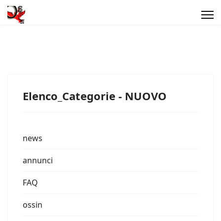
Elenco_Categorie - NUOVO
news
annunci
FAQ
ossin