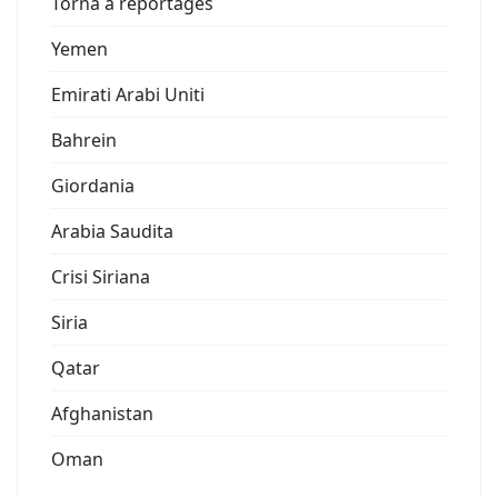
Torna a reportages
Yemen
Emirati Arabi Uniti
Bahrein
Giordania
Arabia Saudita
Crisi Siriana
Siria
Qatar
Afghanistan
Oman