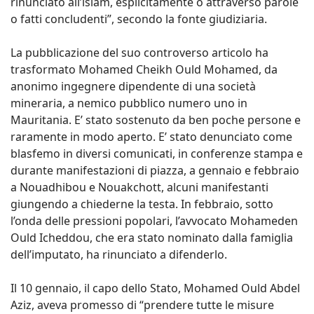
rinunciato all’islam, esplicitamente o attraverso parole
o fatti concludenti”, secondo la fonte giudiziaria.
La pubblicazione del suo controverso articolo ha
trasformato Mohamed Cheikh Ould Mohamed, da
anonimo ingegnere dipendente di una società
mineraria, a nemico pubblico numero uno in
Mauritania. E’ stato sostenuto da ben poche persone e
raramente in modo aperto. E’ stato denunciato come
blasfemo in diversi comunicati, in conferenze stampa e
durante manifestazioni di piazza, a gennaio e febbraio
a Nouadhibou e Nouakchott, alcuni manifestanti
giungendo a chiederne la testa. In febbraio, sotto
l’onda delle pressioni popolari, l’avvocato Mohameden
Ould Icheddou, che era stato nominato dalla famiglia
dell’imputato, ha rinunciato a difenderlo.
Il 10 gennaio, il capo dello Stato, Mohamed Ould Abdel
Aziz, aveva promesso di “prendere tutte le misure