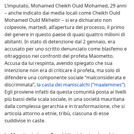
L’imputato, Mohamed Cheikh Ould Mohamed, 29 anni
– anche indicato dai media locali come Cheikh Ould
Mohamed Ould Mkheitir – si era dichiarato non
colpevole, martedì, all’apertura del processo, il primo
del genere in questo paese di quasi quattro milioni di
abitanti. In stato di detenzione dal 2 gennaio, era
accusato per uno scritto denunciato come blasfemo e
oltraggioso nei confronti del profeta Maometto.
Accusa da lui respinta, avendo spiegato che sua
intenzione non era di criticare il profeta, ma solo di
difendere una componente sociale “malconsiderata e
discriminata”,
la casta dei maniscalchi (“maalemines”)
.
Egli proviene infatti da questa comunità posta ai livelli
più bassi della scala sociale, in una società mauritana
dalla complessa gerarchia e in trasformazione, che si
articola attorno a etnie, tribù, ciascuna di esse
suddivise in caste.