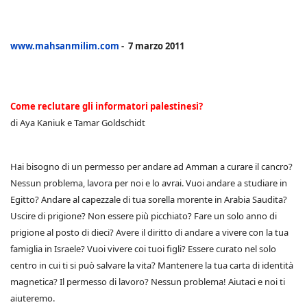
www.mahsanmilim.com
- 7 marzo 2011
Come reclutare gli informatori palestinesi?
di Aya Kaniuk e Tamar Goldschidt
Hai bisogno di un permesso per andare ad Amman a curare il cancro?
Nessun problema, lavora per noi e lo avrai. Vuoi andare a studiare in
Egitto? Andare al capezzale di tua sorella morente in Arabia Saudita?
Uscire di prigione? Non essere più picchiato? Fare un solo anno di
prigione al posto di dieci? Avere il diritto di andare a vivere con la tua
famiglia in Israele? Vuoi vivere coi tuoi figli? Essere curato nel solo
centro in cui ti si può salvare la vita? Mantenere la tua carta di identità
magnetica? Il permesso di lavoro? Nessun problema! Aiutaci e noi ti
aiuteremo.