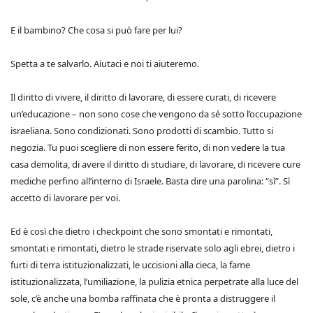
E il bambino? Che cosa si può fare per lui?
Spetta a te salvarlo. Aiutaci e noi ti aiuteremo.
Il diritto di vivere, il diritto di lavorare, di essere curati, di ricevere
un’educazione – non sono cose che vengono da sé sotto l’occupazione
israeliana. Sono condizionati. Sono prodotti di scambio. Tutto si
negozia. Tu puoi scegliere di non essere ferito, di non vedere la tua
casa demolita, di avere il diritto di studiare, di lavorare, di ricevere cure
mediche perfino all’interno di Israele. Basta dire una parolina: “sì”. Sì
accetto di lavorare per voi.
Ed è così che dietro i checkpoint che sono smontati e rimontati,
smontati e rimontati, dietro le strade riservate solo agli ebrei, dietro i
furti di terra istituzionalizzati, le uccisioni alla cieca, la fame
istituzionalizzata, l’umiliazione, la pulizia etnica perpetrate alla luce del
sole, c’è anche una bomba raffinata che è pronta a distruggere il