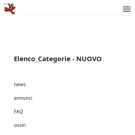
Elenco_Categorie - NUOVO
news
annunci
FAQ
ossin