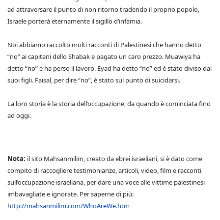
ad attraversare il punto di non ritorno tradendo il proprio popolo,
Israele porterà eternamente il sigillo d’infamia.
Noi abbiamo raccolto molti racconti di Palestinesi che hanno detto
“no” ai capitani dello Shabak e pagato un caro prezzo. Muawiya ha
detto “no” e ha perso il lavoro. Eyad ha detto “no” ed è stato diviso dai
suoi figli. Faisal, per dire “no”, è stato sul punto di suicidarsi.
La loro storia è la storia dell’occupazione, da quando è cominciata fino
ad oggi.
Nota:
il sito Mahsanmilim, creato da ebrei israeliani, si è dato come
compito di raccogliere testimonianze, articoli, video, film e racconti
sull’occupazione israeliana, per dare una voce alle vittime palestinesi
imbavagliate e ignorate. Per saperne di più:
http://mahsanmilim.com/WhoAreWe.htm