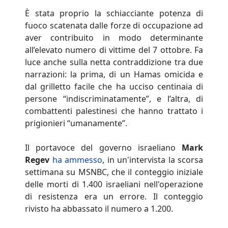
È stata proprio la schiacciante potenza di
fuoco scatenata dalle forze di occupazione ad
aver contribuito in modo determinante
all’elevato numero di vittime del 7 ottobre. Fa
luce anche sulla netta contraddizione tra due
narrazioni: la prima, di un Hamas omicida e
dal grilletto facile che ha ucciso centinaia di
persone “indiscriminatamente”, e l’altra, di
combattenti palestinesi che hanno trattato i
prigionieri “umanamente”.
Il portavoce del governo israeliano
Mark
Regev
ha ammesso
, in un'intervista la scorsa
settimana su MSNBC, che il conteggio iniziale
delle morti di 1.400 israeliani nell'operazione
di resistenza era un errore. Il conteggio
rivisto ha abbassato il numero a 1.200.