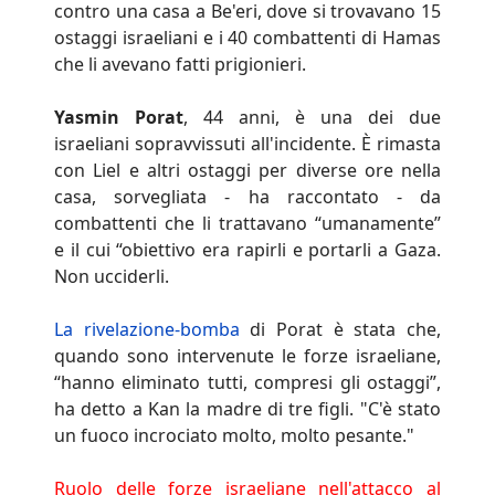
contro una casa a Be'eri, dove si trovavano 15
ostaggi israeliani e i 40 combattenti di Hamas
che li avevano fatti prigionieri.
Yasmin Porat
, 44 anni, è una dei due
israeliani sopravvissuti all'incidente. È rimasta
con Liel e altri ostaggi per diverse ore nella
casa, sorvegliata - ha raccontato - da
combattenti che li trattavano “umanamente”
e il cui “obiettivo era rapirli e portarli a Gaza.
Non ucciderli.
La rivelazione-bomba
di Porat è stata che,
quando sono intervenute le forze israeliane,
“hanno eliminato tutti, compresi gli ostaggi”,
ha detto a Kan la madre di tre figli. "C'è stato
un fuoco incrociato molto, molto pesante."
Ruolo delle forze israeliane nell'attacco al