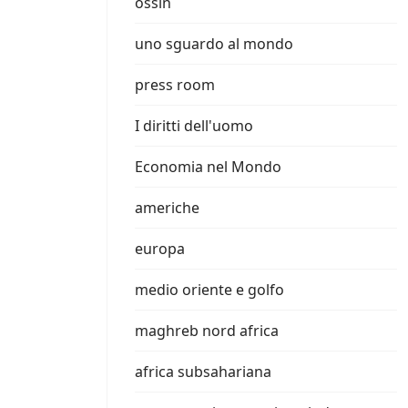
ossin
uno sguardo al mondo
press room
I diritti dell'uomo
Economia nel Mondo
americhe
europa
medio oriente e golfo
maghreb nord africa
africa subsahariana