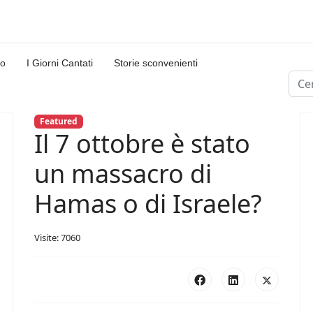
lo
I Giorni Cantati
Storie sconvenienti
Cerc
Type
Featured
Il 7 ottobre è stato
un massacro di
Hamas o di Israele?
Visite: 7060