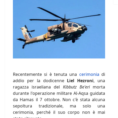
Recentemente si è tenuta una
cerimonia
di
addio per la dodicenne
Liel Hezroni
, una
ragazza israeliana del
Kibbutz Be'eri
morta
durante l'operazione militare Al-Aqsa guidata
da Hamas il 7 ottobre. Non c'è stata alcuna
sepoltura tradizionale, ma solo una
cerimonia, perché il suo corpo non è mai