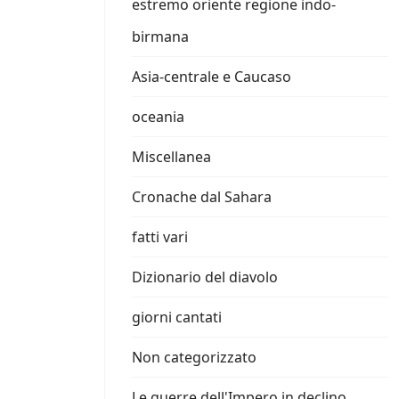
estremo oriente regione indo-
birmana
Asia-centrale e Caucaso
oceania
Miscellanea
Cronache dal Sahara
fatti vari
Dizionario del diavolo
giorni cantati
Non categorizzato
Le guerre dell'Impero in declino