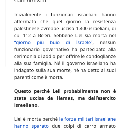
stato ritrovato.
Inizialmente i funzionari israeliani hanno
affermato che quel giorno la resistenza
palestinese avrebbe ucciso 1.400 israeliani, di
cui 112 a Be'eri. Sebbene Liel sia morta nel
“giorno più buio di Israele”
, nessun
funzionario governativo ha partecipato alla
cerimonia di addio per offrire le condoglianze
alla sua famiglia. Né il governo israeliano ha
indagato sulla sua morte, né ha detto ai suoi
parenti come è morta.
Questo perché Leil probabilmente non è
stata uccisa da Hamas, ma dall’esercito
israeliano.
Liel è morta perché
le forze militari israeliane
hanno sparato
due colpi di carro armato