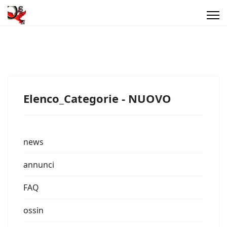
Elenco_Categorie - NUOVO
news
annunci
FAQ
ossin