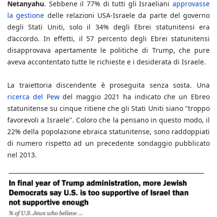
Netanyahu
. Sebbene il 77% di tutti gli Israeliani
approvasse
la gestione
delle relazioni USA-Israele da parte del governo
degli Stati Uniti, solo il 34% degli Ebrei statunitensi era
d’accordo. In effetti, il 57 percento degli Ebrei statunitensi
disapprovava apertamente le politiche di Trump, che pure
aveva accontentato tutte le richieste e i desiderata di Israele.
La traiettoria discendente è proseguita senza sosta. Una
ricerca del Pew
del maggio 2021 ha indicato che un Ebreo
statunitense su cinque ritiene che gli Stati Uniti siano "troppo
favorevoli a Israele". Coloro che la pensano in questo modo, il
22% della popolazione ebraica statunitense, sono raddoppiati
di numero rispetto ad un precedente sondaggio pubblicato
nel 2013.