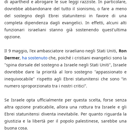
di apartheid e abrogare le sue leggi razziste. In particolare,
dovrebbe abbandonare del tutto il sionismo, o fare a meno
del sostegno degli Ebrei statunitensi in favore di una
completa dipendenza dagli evangelici. In effetti, alcuni alti
funzionari israeliani stanno già sostenendo quest'ultima
opzione.
Il 9 maggio, l'ex ambasciatore israeliano negli Stati Uniti,
Ron
Dermer
,
ha sostenuto
che, poiché i cristiani evangelici sono la
"spina dorsale del sostegno a Israele negli Stati Uniti", Israele
dovrebbe dare la priorità al loro sostegno "appassionato e
inequivocabile" rispetto agli Ebrei statunitensi che sono “in
numero sproporzionato tra i nostri critici”.
Se Israele opta ufficialmente per questa scelta, forse senza
altra opzione praticabile, allora una rottura tra Israele e gli
Ebrei statunitensi diventa inevitabile. Per quanto riguarda la
giustizia e la libertà per il popolo palestinese, sarebbe una
buona cosa.