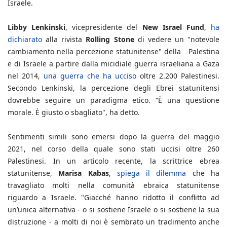
Israele.
Libby Lenkinski
, vicepresidente del
New Israel Fund
,
ha
dichiarato
alla rivista
Rolling Stone
di vedere un "notevole
cambiamento nella percezione statunitense" della Palestina
e di Israele a partire dalla micidiale guerra israeliana a Gaza
nel 2014,
una guerra che ha ucciso
oltre 2.200 Palestinesi.
Secondo Lenkinski, la percezione degli Ebrei statunitensi
dovrebbe seguire un paradigma etico. “È una questione
morale. È giusto o sbagliato", ha detto.
Sentimenti simili sono emersi dopo la guerra del maggio
2021, nel corso della quale sono stati uccisi oltre 260
Palestinesi. In un articolo recente, la scrittrice ebrea
statunitense,
Marisa Kabas
,
spiega il dilemma
che ha
travagliato molti nella comunità ebraica statunitense
riguardo a Israele. "Giacché hanno ridotto il conflitto ad
un’unica alternativa - o si sostiene Israele o si sostiene la sua
distruzione - a molti di noi è sembrato un tradimento anche