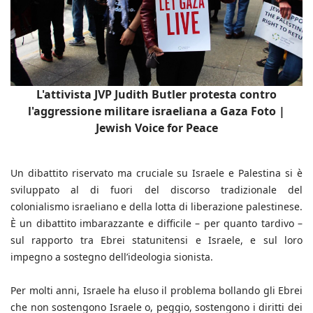
L'attivista JVP Judith Butler protesta contro
l'aggressione militare israeliana a Gaza Foto |
Jewish Voice for Peace
Un dibattito riservato ma cruciale su Israele e Palestina si è
sviluppato al di fuori del discorso tradizionale del
colonialismo israeliano e della lotta di liberazione palestinese.
È un dibattito imbarazzante e difficile – per quanto tardivo –
sul rapporto tra Ebrei statunitensi e Israele, e sul loro
impegno a sostegno dell’ideologia sionista.
Per molti anni, Israele ha eluso il problema bollando gli Ebrei
che non sostengono Israele o, peggio, sostengono i diritti dei