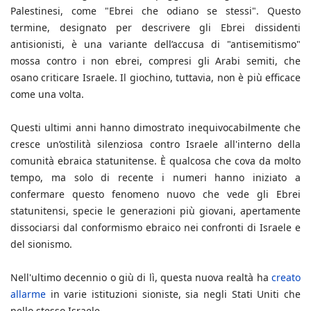
Palestinesi, come "Ebrei che odiano se stessi". Questo
termine, designato per descrivere gli Ebrei dissidenti
antisionisti, è una variante dell’accusa di "antisemitismo"
mossa contro i non ebrei, compresi gli Arabi semiti, che
osano criticare Israele. Il giochino, tuttavia, non è più efficace
come una volta.
Questi ultimi anni hanno dimostrato inequivocabilmente che
cresce un’ostilità silenziosa contro Israele all'interno della
comunità ebraica statunitense. È qualcosa che cova da molto
tempo, ma solo di recente i numeri hanno iniziato a
confermare questo fenomeno nuovo che vede gli Ebrei
statunitensi, specie le generazioni più giovani, apertamente
dissociarsi dal conformismo ebraico nei confronti di Israele e
del sionismo.
Nell'ultimo decennio o giù di lì, questa nuova realtà ha
creato
allarme
in varie istituzioni sioniste, sia negli Stati Uniti che
nello stesso Israele.