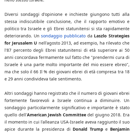
Diversi sondaggi d'opinione e inchieste giungono tutti alla
stessa indiscutibile conclusione, che il rapporto emotivo e
politico tra Israele e gli Ebrei statunitensi si sta rapidamente
deteriorando. Un
sondaggio pubblicato
da
Laszlo Strategies
for Jerusalem U
nell'agosto 2013, ad esempio, ha rilevato che
l'87 percento degli Ebrei statunitensi di età superiore ai 50
anni concordava fermamente sul fatto che "prendermi cura di
Israele è una parte molto importante del mio essere ebreo",
ma che solo il 66 Il % dei giovani ebrei di età compresa tra 18
e 29 anni condivideva tale sentimento.
Altri sondaggi hanno registrato che il numero di giovani ebrei
fortemente favorevoli a Israele continua a diminuire. Un
sondaggio particolarmente significativo e importante è stato
quello dell'
American Jewish Committee
del giugno 2018. Era
il momento in cui l'alleanza USA-Israele aveva raggiunto il suo
apice durante la presidenza di
Donald Trump
e
Benjamin