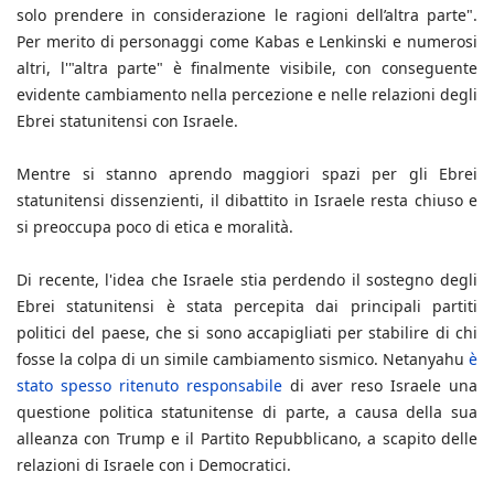
solo prendere in considerazione le ragioni dell’altra parte".
Per merito di personaggi come Kabas e Lenkinski e numerosi
altri, l'"altra parte" è finalmente visibile, con conseguente
evidente cambiamento nella percezione e nelle relazioni degli
Ebrei statunitensi con Israele.
Mentre si stanno aprendo maggiori spazi per gli Ebrei
statunitensi dissenzienti, il dibattito in Israele resta chiuso e
si preoccupa poco di etica e moralità.
Di recente, l'idea che Israele stia perdendo il sostegno degli
Ebrei statunitensi è stata percepita dai principali partiti
politici del paese, che si sono accapigliati per stabilire di chi
fosse la colpa di un simile cambiamento sismico. Netanyahu
è
stato spesso ritenuto responsabile
di aver reso Israele una
questione politica statunitense di parte, a causa della sua
alleanza con Trump e il Partito Repubblicano, a scapito delle
relazioni di Israele con i Democratici.