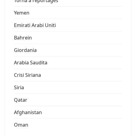
Torna a reportages
Yemen
Emirati Arabi Uniti
Bahrein
Giordania
Arabia Saudita
Crisi Siriana
Siria
Qatar
Afghanistan
Oman