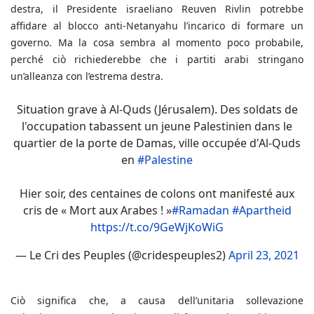
destra, il Presidente israeliano Reuven Rivlin potrebbe
affidare al blocco anti-Netanyahu l’incarico di formare un
governo. Ma la cosa sembra al momento poco probabile,
perché ciò richiederebbe che i partiti arabi stringano
un’alleanza con l’estrema destra.
Situation grave à Al-Quds (Jérusalem). Des soldats de
l'occupation tabassent un jeune Palestinien dans le
quartier de la porte de Damas, ville occupée d'Al-Quds
en
#Palestine
Hier soir, des centaines de colons ont manifesté aux
cris de « Mort aux Arabes ! »
#Ramadan
#Apartheid
https://t.co/9GeWjKoWiG
— Le Cri des Peuples (@cridespeuples2)
April 23, 2021
Ciò significa che, a causa dell’unitaria sollevazione