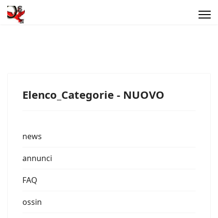
Elenco_Categorie - NUOVO
news
annunci
FAQ
ossin