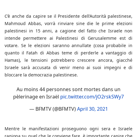
C’è anche da capire se il Presidente dell’Autorità palestinese,
Mahmoud Abbas, vorrà rinviare sine die le prime elezioni
palestinesi in 15 anni, a cagione del fatto che Israele non
intende permettere ai Palestinesi di Gerusalemme est di
votare. Se le elezioni saranno annullate (cosa probabile in
quanto il Fatah di Abbas teme di perderle a vantaggio di
Hamas), le tensioni potrebbero crescere ancora, giacché
Israele sarà accusata di venir meno ai suoi impegni e di
bloccare la democrazia palestinese.
Au moins 44 personnes sont mortes dans un
pèlerinage en Israël
pic.twitter.com/jO2rskSWy7
— BFMTV (@BFMTV)
April 30, 2021
Mentre le manifestazioni proseguono ogni sera e Israele
ragiona su quel che le conviene fare, è importante capire che