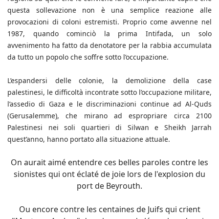
questa sollevazione non è una semplice reazione alle
provocazioni di coloni estremisti. Proprio come avvenne nel
1987, quando cominciò la prima Intifada, un solo
avvenimento ha fatto da denotatore per la rabbia accumulata
da tutto un popolo che soffre sotto l’occupazione.
L’espandersi delle colonie, la demolizione della case
palestinesi, le difficoltà incontrate sotto l’occupazione militare,
l’assedio di Gaza e le discriminazioni continue ad Al-Quds
(Gerusalemme), che mirano ad espropriare circa 2100
Palestinesi nei soli quartieri di Silwan e Sheikh Jarrah
quest’anno, hanno portato alla situazione attuale.
On aurait aimé entendre ces belles paroles contre les
sionistes qui ont éclaté de joie lors de l'explosion du
port de Beyrouth.
Ou encore contre les centaines de Juifs qui crient