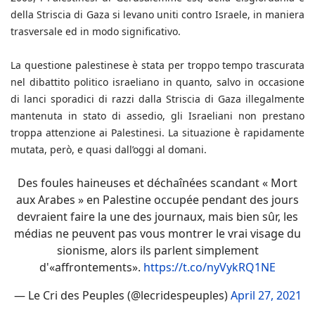
della Striscia di Gaza si levano uniti contro Israele, in maniera
trasversale ed in modo significativo.
La questione palestinese è stata per troppo tempo trascurata
nel dibattito politico israeliano in quanto, salvo in occasione
di lanci sporadici di razzi dalla Striscia di Gaza illegalmente
mantenuta in stato di assedio, gli Israeliani non prestano
troppa attenzione ai Palestinesi. La situazione è rapidamente
mutata, però, e quasi dall’oggi al domani.
Des foules haineuses et déchaînées scandant « Mort
aux Arabes » en Palestine occupée pendant des jours
devraient faire la une des journaux, mais bien sûr, les
médias ne peuvent pas vous montrer le vrai visage du
sionisme, alors ils parlent simplement
d'«affrontements».
https://t.co/nyVykRQ1NE
— Le Cri des Peuples (@lecridespeuples)
April 27, 2021