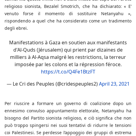
religioso sionista, Bezalel Smotrich, che ha dichiarato: « E’
venuto forse il momento di sostituire Netanyahu »,
rispondendo a quel che ha considerato come un tradimento
degli ebrei.
Manifestations à Gaza en soutien aux manifestants
d'Al-Quds (Jérusalem) qui prient par dizaines de
milliers à Al-Aqsa malgré les restrictions, la terreur
imposée par les colons et la répression féroce.
https://t.co/Q4Fe1BtzFT
— Le Cri des Peuples (@cridespeuples2)
April 23, 2021
Per riuscire a formare un governo di coalizione dopo un
ennesimo convulso appuntamento elettorale, Netanyahu ha
bisogno del Partito sionista religioso, e ciò significa che non
può troppo spingersi nei suoi tentativi di ridurre le tensioni
coi Palestinesi. Se perdesse l’appoggio dei gruppi di estrema