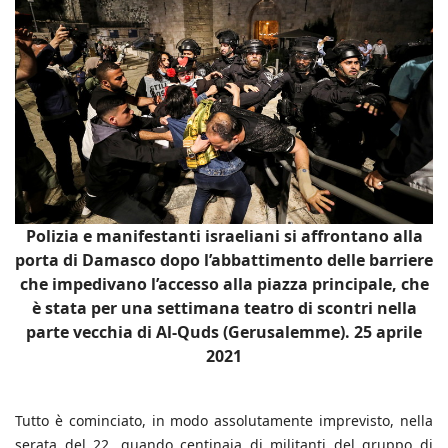
Polizia e manifestanti israeliani si affrontano alla
porta di Damasco dopo l’abbattimento delle barriere
che impedivano l’accesso alla piazza principale, che
è stata per una settimana teatro di scontri nella
parte vecchia di Al-Quds (Gerusalemme). 25 aprile
2021
Tutto è cominciato, in modo assolutamente imprevisto, nella
serata del 22, quando centinaia di militanti del gruppo di