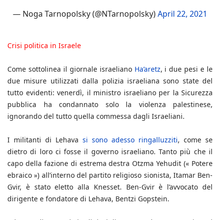
— Noga Tarnopolsky (@NTarnopolsky)
April 22, 2021
Crisi politica in Israele
Come sottolinea il giornale israeliano
Ha’aretz
, i due pesi e le
due misure utilizzati dalla polizia israeliana sono state del
tutto evidenti: venerdì, il ministro israeliano per la Sicurezza
pubblica ha condannato solo la violenza palestinese,
ignorando del tutto quella commessa dagli Israeliani.
I militanti di Lehava
si sono adesso ringalluzziti
, come se
dietro di loro ci fosse il governo israeliano. Tanto più che il
capo della fazione di estrema destra Otzma Yehudit (« Potere
ebraico ») all’interno del partito religioso sionista, Itamar Ben-
Gvir, è stato eletto alla Knesset. Ben-Gvir è l’avvocato del
dirigente e fondatore di Lehava, Bentzi Gopstein.