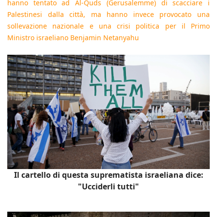
hanno tentato ad Al-Quds (Gerusalemme) di scacciare i
Palestinesi dalla città, ma hanno invece provocato una
sollevazione nazionale e una crisi politica per il Primo
Ministro israeliano Benjamin Netanyahu
Il cartello di questa suprematista israeliana dice:
"Ucciderli tutti"