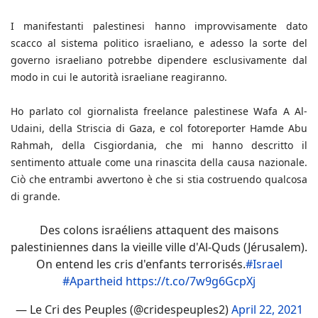
I manifestanti palestinesi hanno improvvisamente dato
scacco al sistema politico israeliano, e adesso la sorte del
governo israeliano potrebbe dipendere esclusivamente dal
modo in cui le autorità israeliane reagiranno.
Ho parlato col giornalista freelance palestinese Wafa A Al-
Udaini, della Striscia di Gaza, e col fotoreporter Hamde Abu
Rahmah, della Cisgiordania, che mi hanno descritto il
sentimento attuale come una rinascita della causa nazionale.
Ciò che entrambi avvertono è che si stia costruendo qualcosa
di grande.
Des colons israéliens attaquent des maisons
palestiniennes dans la vieille ville d'Al-Quds (Jérusalem).
On entend les cris d'enfants terrorisés.
#Israel
#Apartheid
https://t.co/7w9g6GcpXj
— Le Cri des Peuples (@cridespeuples2)
April 22, 2021