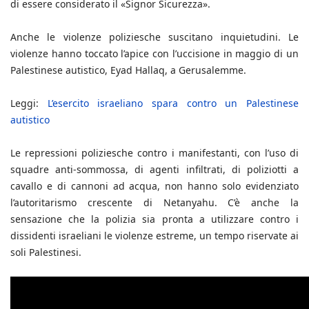
di essere considerato il «Signor Sicurezza».
Anche le violenze poliziesche suscitano inquietudini. Le
violenze hanno toccato l’apice con l’uccisione in maggio di un
Palestinese autistico, Eyad Hallaq, a Gerusalemme.
Leggi:
L’esercito israeliano spara contro un Palestinese
autistico
Le repressioni poliziesche contro i manifestanti, con l’uso di
squadre anti-sommossa, di agenti infiltrati, di poliziotti a
cavallo e di cannoni ad acqua, non hanno solo evidenziato
l’autoritarismo crescente di Netanyahu. C’è anche la
sensazione che la polizia sia pronta a utilizzare contro i
dissidenti israeliani le violenze estreme, un tempo riservate ai
soli Palestinesi.