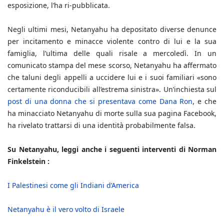
esposizione, l’ha ri-pubblicata.
Negli ultimi mesi, Netanyahu ha depositato diverse denunce
per incitamento e minacce violente contro di lui e la sua
famiglia, l’ultima delle quali risale a mercoledì. In un
comunicato stampa del mese scorso, Netanyahu ha affermato
che taluni degli appelli a uccidere lui e i suoi familiari «sono
certamente riconducibili all’estrema sinistra». Un’inchiesta sul
post di una donna che si presentava come Dana Ron
, e che
ha minacciato Netanyahu di morte sulla sua pagina Facebook,
ha rivelato trattarsi di una identità probabilmente falsa.
Su Netanyahu, leggi anche i seguenti interventi di Norman
Finkelstein :
I Palestinesi come gli Indiani d’America
Netanyahu è il vero volto di Israele