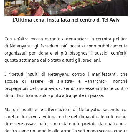
L'Ultima cena, installata nel centro di Tel Aviv
Con un’altra mossa mirante a denunciare la corrotta politica
di Netanyahu, gli Israeliani più ricchi si sono pubblicamente
organizzati per donare ai più bisognosi i sussidi conferiti
questa settimana dallo Stato a tutti gli Israeliani.
I ripetuti insulti di Netanyahu contro i manifestanti, che
accusa di essere «di sinistra» e «anarchici», nonché
propagatori del coronavirus, sembrano essersi ritorte contro
di lui. Essi hanno solo spinto altra gente in piazza.
Ma gli insulti e le affermazioni di Netanyahu secondo cui
sarebbe lui la vera vittima, e che nel clima attuale egli rischia
di essere assassinato, sono state interpretate da qualcuno a
destra come un appello alle armi. La settimana scorsa, cinque