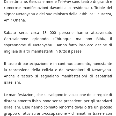
Da settimane, Gerusalemme e Tel-Aviv sono teatro di grandi e
rumorose manifestazioni davanti alla residenza ufficiale del
signor Netanyahu e del suo ministro della Pubblica Sicurezza,
Amir Ohana.
Sabato sera, circa 13 000 persone hanno attraversato
Gerusalemme gridando «Chiunque ma non Bibi», il
soprannome di Netanyahu. Hanno fatto loro eco decine di
migliaia di altri manifestanti in tutto il paese.
Il tasso di partecipazione è in continuo aumento, nonostante
la repressione della Polizia e dei sostenitori di Netanyahu.
Anche all’estero si segnalano manifestazioni di espatriati
israeliani.
Le manifestazioni, che si svolgono in violazione delle regole di
distanziamento fisico, sono senza precedenti per gli standard
israeliani. Esse hanno colmato l’enorme divario tra un piccolo
gruppo di attivisti anti-occupazione – chiamati in Israele con