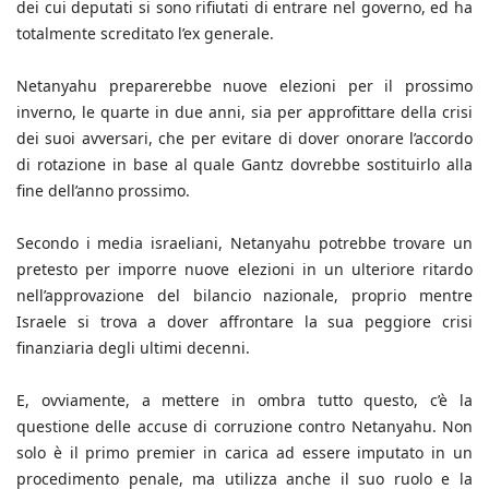
dei cui deputati si sono rifiutati di entrare nel governo, ed ha
totalmente screditato l’ex generale.
Netanyahu preparerebbe nuove elezioni per il prossimo
inverno, le quarte in due anni, sia per approfittare della crisi
dei suoi avversari, che per evitare di dover onorare l’accordo
di rotazione in base al quale Gantz dovrebbe sostituirlo alla
fine dell’anno prossimo.
Secondo i media israeliani, Netanyahu potrebbe trovare un
pretesto per imporre nuove elezioni in un ulteriore ritardo
nell’approvazione del bilancio nazionale, proprio mentre
Israele si trova a dover affrontare la sua peggiore crisi
finanziaria degli ultimi decenni.
E, ovviamente, a mettere in ombra tutto questo, c’è la
questione delle accuse di corruzione contro Netanyahu. Non
solo è il primo premier in carica ad essere imputato in un
procedimento penale, ma utilizza anche il suo ruolo e la