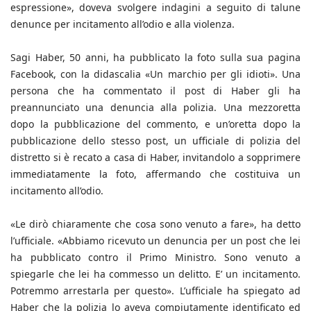
espressione», doveva svolgere indagini a seguito di talune
denunce per incitamento all’odio e alla violenza.
Sagi Haber, 50 anni, ha pubblicato la foto sulla sua pagina
Facebook, con la didascalia «Un marchio per gli idioti». Una
persona che ha commentato il post di Haber gli ha
preannunciato una denuncia alla polizia. Una mezzoretta
dopo la pubblicazione del commento, e un’oretta dopo la
pubblicazione dello stesso post, un ufficiale di polizia del
distretto si è recato a casa di Haber, invitandolo a sopprimere
immediatamente la foto, affermando che costituiva un
incitamento all’odio.
«Le dirò chiaramente che cosa sono venuto a fare», ha detto
l’ufficiale. «Abbiamo ricevuto un denuncia per un post che lei
ha pubblicato contro il Primo Ministro. Sono venuto a
spiegarle che lei ha commesso un delitto. E’ un incitamento.
Potremmo arrestarla per questo». L’ufficiale ha spiegato ad
Haber che la polizia lo aveva compiutamente identificato ed