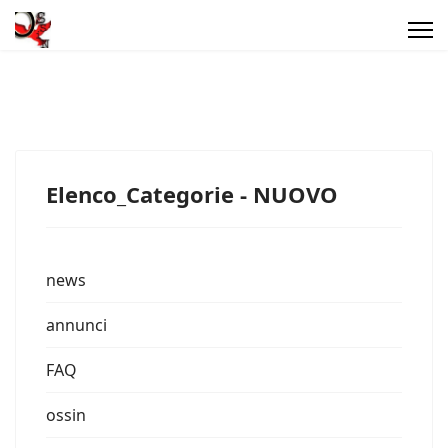
Elenco_Categorie - NUOVO
news
annunci
FAQ
ossin