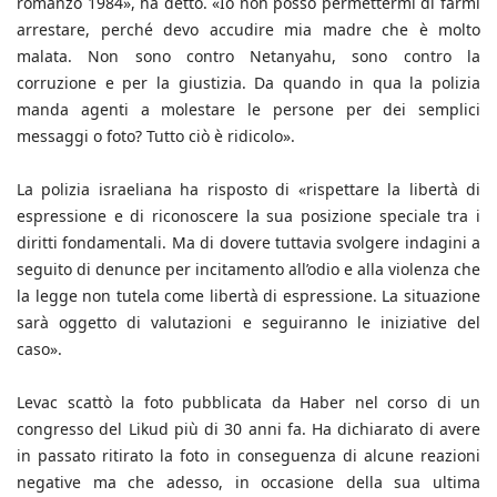
romanzo 1984», ha detto. «Io non posso permettermi di farmi
arrestare, perché devo accudire mia madre che è molto
malata. Non sono contro Netanyahu, sono contro la
corruzione e per la giustizia. Da quando in qua la polizia
manda agenti a molestare le persone per dei semplici
messaggi o foto? Tutto ciò è ridicolo».
La polizia israeliana ha risposto di «rispettare la libertà di
espressione e di riconoscere la sua posizione speciale tra i
diritti fondamentali. Ma di dovere tuttavia svolgere indagini a
seguito di denunce per incitamento all’odio e alla violenza che
la legge non tutela come libertà di espressione. La situazione
sarà oggetto di valutazioni e seguiranno le iniziative del
caso».
Levac scattò la foto pubblicata da Haber nel corso di un
congresso del Likud più di 30 anni fa. Ha dichiarato di avere
in passato ritirato la foto in conseguenza di alcune reazioni
negative ma che adesso, in occasione della sua ultima