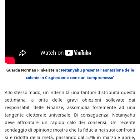
Guarda Norman Finkelstein :
Netanyahu presenta l’annessione delle
colonie in Cisgiordania come un ‘compromesso’
Allo stesso modo, un’indennità una tantum distribuita questa
settimana, a onta delle gravi obiezioni sollevate dai
responsabili delle Finanze, assomiglia fortemente ad una
tangente elettorale universale. Di conseguenza, Netanyahu
deve affrontare un rapido calo dei consensi. Un recente
sondaggio di opinione mostra che la fiducia nei suoi confronti
si è ridotta della metà, passando dal 57% in marzo e aprile,