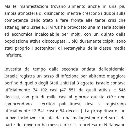
Ma le manifestazioni trovano alimento anche in una più
ampia atmosfera di disincanto, mentre crescono i dubbi sulla
competenza dello Stato a fare fronte alle tante crisi che
attanagliano Israele. Il virus ha provocato una miseria sociale
ed economica incalcolabile per molti, con un quinto della
popolazione attiva disoccupata. I più duramente colpiti sono
stati proprio i sostenitori di Netanyahu della classe media
inferiore.
Investita da tempo dalla seconda ondata dell’epidemia,
Israele registra un tasso di infezione per abitante maggiore
perfino di quello degli Stati Uniti [al 3 agosto, Israele contava
ufficialmente 74 102 casi (47 551 de quali attivi), e 546
decessi, con più di mille casi al giorno; queste cifre non
comprendono i territori palestinesi, dove si registrano
ufficialmente 12 541 casi e 84 decessi]. La prospettiva di un
nuovo lockdown causata da una malagestione del virus da
parte del governo ha messo in crisi la pretesa di Netanyahu