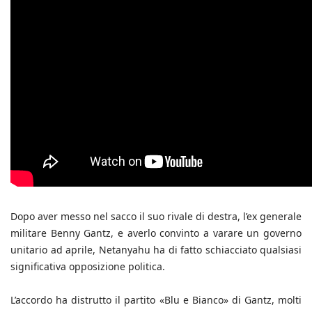
Dopo aver messo nel sacco il suo rivale di destra, l’ex generale
militare Benny Gantz, e averlo convinto a varare un governo
unitario ad aprile, Netanyahu ha di fatto schiacciato qualsiasi
significativa opposizione politica.
L’accordo ha distrutto il partito «Blu e Bianco» di Gantz, molti