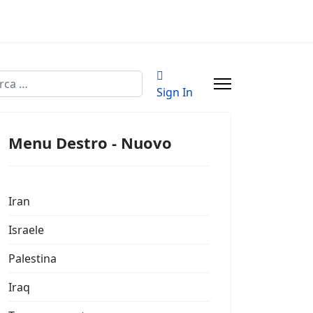
a
Sign In
Menu Destro - Nuovo
Iran
Israele
Palestina
Iraq