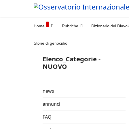
Home
Rubriche
Dizionario del Diavol
Storie di genocidio
Elenco_Categorie -
NUOVO
news
annunci
FAQ