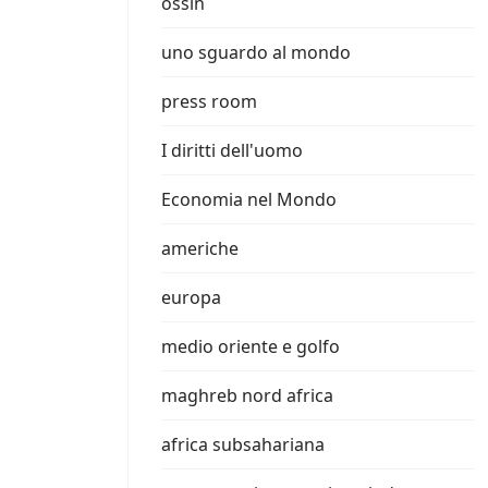
ossin
uno sguardo al mondo
press room
I diritti dell'uomo
Economia nel Mondo
americhe
europa
medio oriente e golfo
maghreb nord africa
africa subsahariana