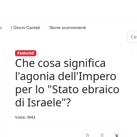
o
I Giorni Cantati
Storie sconvenienti
Cerc
Featured
Che cosa significa
l'agonia dell'Impero
per lo "Stato ebraico
di Israele"?
Visite: 3943