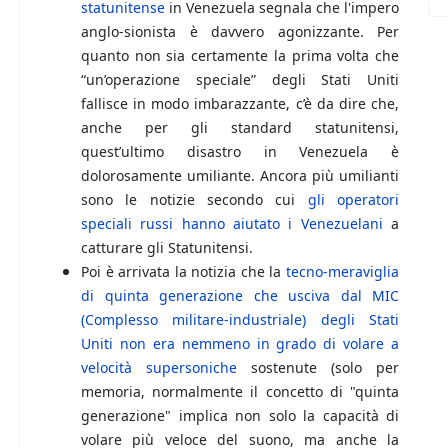
statunitense
in Venezuela segnala che l'impero
anglo-sionista è davvero agonizzante. Per
quanto non sia certamente la prima volta che
“un’operazione speciale” degli Stati Uniti
fallisce in modo imbarazzante, c’è da dire che,
anche per gli standard statunitensi,
quest’ultimo disastro in Venezuela è
dolorosamente umiliante. Ancora più umilianti
sono le notizie secondo cui
gli operatori
speciali russi hanno aiutato i Venezuelani
a
catturare gli Statunitensi.
Poi è arrivata la notizia che la
tecno-meraviglia
di quinta generazione che usciva dal MIC
(Complesso militare-industriale) degli Stati
Uniti non era nemmeno in grado di volare a
velocità supersoniche
sostenute (solo per
memoria, normalmente il concetto di "quinta
generazione" implica non solo la capacità di
volare più veloce del suono, ma anche la