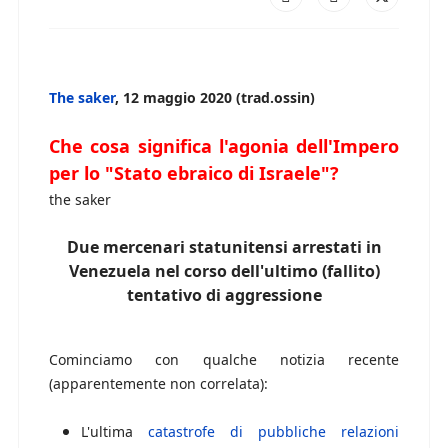
The saker
, 12 maggio 2020 (trad.ossin)
Che cosa significa l'agonia dell'Impero
per lo "Stato ebraico di Israele"?
the saker
Due mercenari statunitensi arrestati in
Venezuela nel corso dell'ultimo (fallito)
tentativo di aggressione
Cominciamo con qualche notizia recente
(apparentemente non correlata):
L'ultima
catastrofe di pubbliche relazioni