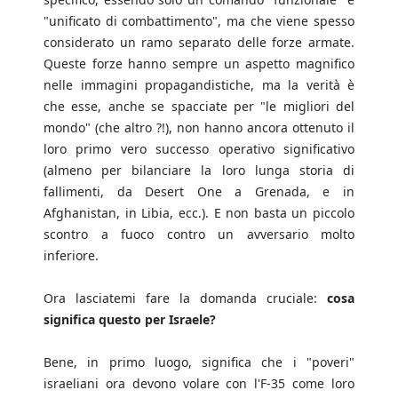
"unificato di combattimento", ma che viene spesso
considerato un ramo separato delle forze armate.
Queste forze hanno sempre un aspetto magnifico
nelle immagini propagandistiche, ma la verità è
che esse, anche se spacciate per "le migliori del
mondo" (che altro ?!), non hanno ancora ottenuto il
loro primo vero successo operativo significativo
(almeno per bilanciare la loro lunga storia di
fallimenti, da Desert One a Grenada, e in
Afghanistan, in Libia, ecc.). E non basta un piccolo
scontro a fuoco contro un avversario molto
inferiore.
Ora lasciatemi fare la domanda cruciale:
cosa
significa questo per Israele?
Bene, in primo luogo, significa che i "poveri"
israeliani ora devono volare con l'F-35 come loro