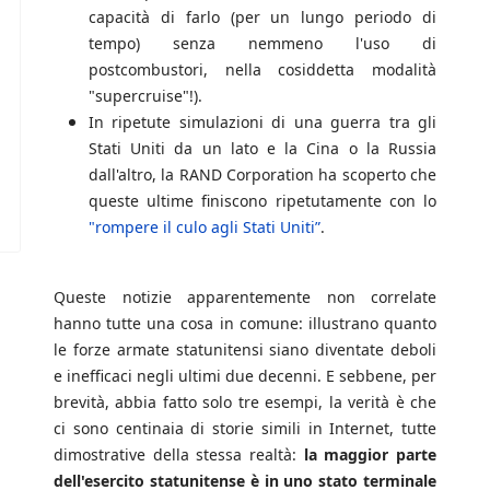
capacità di farlo (per un lungo periodo di
tempo) senza nemmeno l'uso di
postcombustori, nella cosiddetta modalità
"supercruise"!).
In ripetute simulazioni di una guerra tra gli
Stati Uniti da un lato e la Cina o la Russia
dall'altro, la RAND Corporation ha scoperto che
queste ultime finiscono ripetutamente con lo
"rompere il culo agli Stati Uniti”
.
Queste notizie apparentemente non correlate
hanno tutte una cosa in comune: illustrano quanto
le forze armate statunitensi siano diventate deboli
e inefficaci negli ultimi due decenni. E sebbene, per
brevità, abbia fatto solo tre esempi, la verità è che
ci sono centinaia di storie simili in Internet, tutte
dimostrative della stessa realtà:
la maggior parte
dell'esercito statunitense è in uno stato terminale