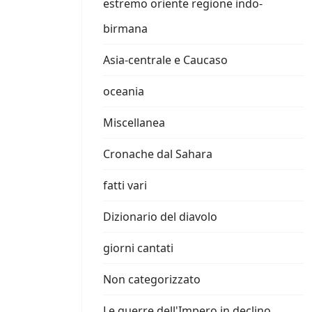
estremo oriente regione indo-
birmana
Asia-centrale e Caucaso
oceania
Miscellanea
Cronache dal Sahara
fatti vari
Dizionario del diavolo
giorni cantati
Non categorizzato
Le guerre dell'Impero in declino