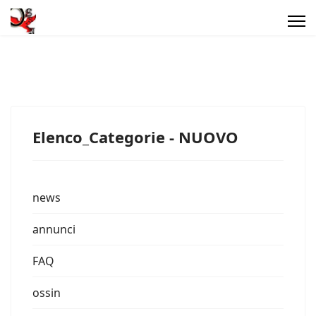
Elenco_Categorie - NUOVO
news
annunci
FAQ
ossin