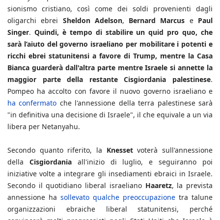
sionismo cristiano, così come dei soldi provenienti dagli
oligarchi ebrei
Sheldon Adelson
,
Bernard Marcus
e
Paul
Singer
.
Quindi, è tempo di stabilire un quid pro quo, che
sarà l’aiuto del governo israeliano per mobilitare i potenti e
ricchi ebrei statunitensi a favore di Trump, mentre la Casa
Bianca guarderà dall'altra parte mentre Israele si annette la
maggior parte della restante Cisgiordania palestinese
.
Pompeo ha accolto con favore il nuovo governo israeliano e
ha confermato
che l'annessione della terra palestinese sarà
"in definitiva una decisione di Israele", il che equivale a un via
libera per Netanyahu.
Secondo quanto riferito, la
Knesset
voterà sull'annessione
della
Cisgiordania
all'inizio di luglio, e seguiranno poi
iniziative volte a integrare gli insediamenti ebraici in Israele.
Secondo il quotidiano liberal israeliano
Haaretz
, la prevista
annessione ha
sollevato qualche preoccupazione
tra talune
organizzazioni ebraiche liberal statunitensi, perché