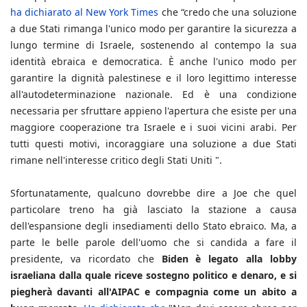
ha dichiarato al New York Times
che “credo che una soluzione
a due Stati rimanga l'unico modo per garantire la sicurezza a
lungo termine di Israele, sostenendo al contempo la sua
identità ebraica e democratica. È anche l'unico modo per
garantire la dignità palestinese e il loro legittimo interesse
all'autodeterminazione nazionale. Ed è una condizione
necessaria per sfruttare appieno l'apertura che esiste per una
maggiore cooperazione tra Israele e i suoi vicini arabi. Per
tutti questi motivi, incoraggiare una soluzione a due Stati
rimane nell'interesse critico degli Stati Uniti ".
Sfortunatamente, qualcuno dovrebbe dire a Joe che quel
particolare treno ha già lasciato la stazione a causa
dell'espansione degli insediamenti dello Stato ebraico. Ma, a
parte le belle parole dell'uomo che si candida a fare il
presidente, va ricordato che
Biden è legato alla lobby
israeliana dalla quale riceve sostegno politico e denaro, e si
piegherà davanti all'AIPAC e compagnia come un abito a