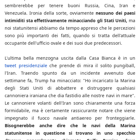
sembrerebbe per tenere buoni Russia, Cina, Iran e
Venezuela. Ironia della sorte, ovviamente
nessuno dei paesi
intimiditi sta effettivamente minacciando gli Stati Uniti,
ma
noi statunitensi abbiamo da tempo appreso che le percezioni
sono più importanti dei fatti, quando si tratta dell'attuale
occupante dell'ufficio ovale e dei suoi due predecessori.
L'ultima bella menzogna uscita dalla Casa Bianca è in un
tweet presidenziale
che prende di mira il solito pungiball,
l'Iran. Traendo spunto da un incidente avvenuto due
settimane fa, Trump ha minacciato: "Ho incaricato la Marina
degli Stati Uniti di abbattere e distruggere qualsiasi
cannoniera iraniana che dia fastidio alle nostre navi in mare".
Le cannoniere volanti dell'Iran sono chiaramente una forza
formidabile, ma è certamente rassicurante notare che viene
impegnato il fuoco navale antiaereo per fronteggiarle.
Bisognerebbe anche dire che le navi della Marina
statunitense in questione si trovano in uno specchio