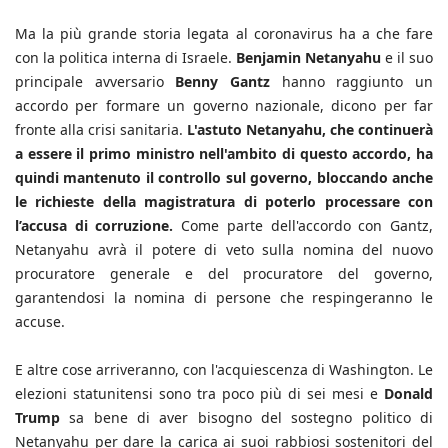
Ma la più grande storia legata al coronavirus ha a che fare
con la politica interna di Israele.
Benjamin Netanyahu
e il suo
principale avversario
Benny Gantz
hanno raggiunto un
accordo per formare un governo nazionale, dicono per far
fronte alla crisi sanitaria.
L'astuto Netanyahu, che continuerà
a essere il primo ministro nell'ambito di questo accordo, ha
quindi mantenuto il controllo sul governo, bloccando anche
le richieste della magistratura di poterlo processare con
l’accusa di corruzione.
Come parte dell'accordo con Gantz,
Netanyahu avrà il potere di veto sulla nomina del nuovo
procuratore generale e del procuratore del governo,
garantendosi la nomina di persone che respingeranno le
accuse.
E altre cose arriveranno, con l'acquiescenza di Washington. Le
elezioni statunitensi sono tra poco più di sei mesi e
Donald
Trump
sa bene di aver bisogno del sostegno politico di
Netanyahu per dare la carica ai suoi rabbiosi sostenitori del