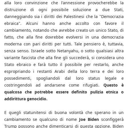
alla loro convinzione che l'annessione provocherebbe la
distruzione di ogni possibile soluzione a due Stati,
danneggiando sia i diritti dei Palestinesi che la "Democrazia
ebraica". Alcuni hanno anche accolto con favore il
cambiamento, notando che avrebbe creato un unico Stato, di
fatto, che alla fine dovrebbe evolversi in una democrazia
moderna con pari diritti per tutti. Tale pensiero è, tuttavia,
senza senso. Israele sotto Netanyahu, o sotto qualsiasi altra
variante fascista che alla fine gli succederà, si considera uno
Stato ebraico e farà tutto il possibile per restarlo, anche
espropriando i restanti Arabi della loro terra e dei loro
possedimenti, spogliandoli dal loro status legale e
costringendoli ad andarsene come rifugiati.
Questo è
qualcosa che potrebbe essere definito pulizia etnica o
addirittura genocidio.
E quegli statunitensi di buona volontà che sperano in un
cambiamento se qualcuno di nome
Joe Biden
sconfiggerà
Trump possono anche dimenticarsi di questa opzione. Biden