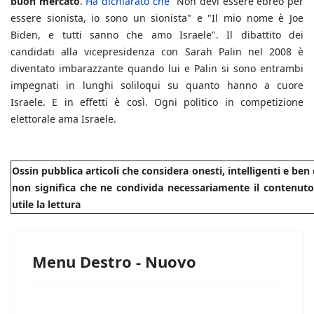
buon mercato
.
Ha dichiarato che
"Non devi essere ebreo per
essere sionista, io sono un sionista" e "Il mio nome è Joe
Biden, e tutti sanno che amo Israele". Il dibattito dei
candidati alla vicepresidenza con Sarah Palin nel 2008 è
diventato imbarazzante quando lui e Palin si sono entrambi
impegnati in lunghi soliloqui su quanto hanno a cuore
Israele. E in effetti è così. Ogni politico in competizione
elettorale ama Israele.
Ossin pubblica articoli che considera onesti, intelligenti e be
non significa che ne condivida necessariamente il contenuto.
utile la lettura
Menu Destro - Nuovo