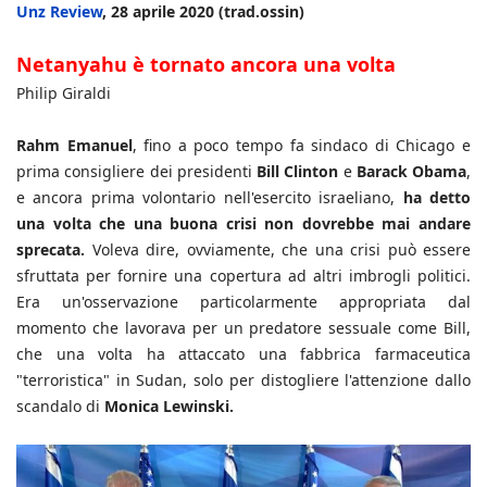
Unz Review
, 28 aprile 2020 (trad.ossin)
Netanyahu è tornato ancora una volta
Philip Giraldi
Rahm Emanuel
, fino a poco tempo fa sindaco di Chicago e
prima consigliere dei presidenti
Bill Clinton
e
Barack Obama
,
e ancora prima volontario nell'esercito israeliano,
ha detto
una volta che una buona crisi non dovrebbe mai andare
sprecata.
Voleva dire, ovviamente, che una crisi può essere
sfruttata per fornire una copertura ad altri imbrogli politici.
Era un'osservazione particolarmente appropriata dal
momento che lavorava per un predatore sessuale come Bill,
che una volta ha attaccato una fabbrica farmaceutica
"terroristica" in Sudan, solo per distogliere l'attenzione dallo
scandalo di
Monica Lewinski.