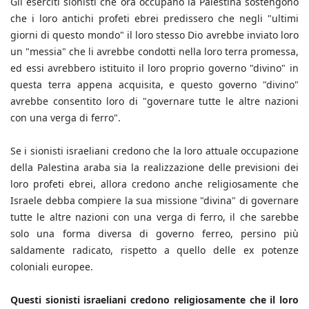
Gli eserciti sionisti che ora occupano la Palestina sostengono
che i loro antichi profeti ebrei predissero che negli "ultimi
giorni di questo mondo" il loro stesso Dio avrebbe inviato loro
un "messia" che li avrebbe condotti nella loro terra promessa,
ed essi avrebbero istituito il loro proprio governo "divino" in
questa terra appena acquisita, e questo governo "divino"
avrebbe consentito loro di "governare tutte le altre nazioni
con una verga di ferro".
Se i sionisti israeliani credono che la loro attuale occupazione
della Palestina araba sia la realizzazione delle previsioni dei
loro profeti ebrei, allora credono anche religiosamente che
Israele debba compiere la sua missione "divina" di governare
tutte le altre nazioni con una verga di ferro, il che sarebbe
solo una forma diversa di governo ferreo, persino più
saldamente radicato, rispetto a quello delle ex potenze
coloniali europee.
Questi sionisti israeliani credono religiosamente che il loro