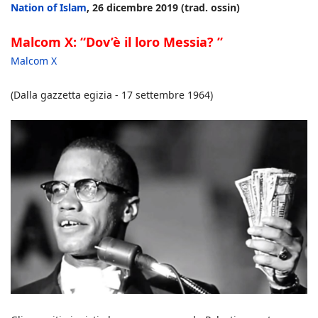
Nation of Islam
, 26 dicembre 2019 (trad. ossin)
Malcom X: “Dov’è il loro Messia? ”
Malcom X
(Dalla gazzetta egizia - 17 settembre 1964)