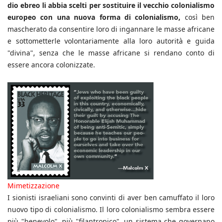
dio ebreo li abbia scelti per sostituire il vecchio colonialismo
europeo con una nuova forma di colonialismo,
così ben
mascherato da consentire loro di ingannare le masse africane
e sottometterle volontariamente alla loro autorità e guida
"divina", senza che le masse africane si rendano conto di
essere ancora colonizzate.
Mimetizzazione
I sionisti israeliani sono convinti di aver ben camuffato il loro
nuovo tipo di colonialismo. Il loro colonialismo sembra essere
più "benevolo", più "filantropico", un sistema che governano