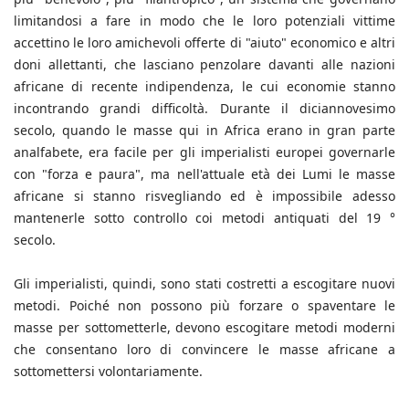
limitandosi a fare in modo che le loro potenziali vittime
accettino le loro amichevoli offerte di "aiuto" economico e altri
doni allettanti, che lasciano penzolare davanti alle nazioni
africane di recente indipendenza, le cui economie stanno
incontrando grandi difficoltà. Durante il diciannovesimo
secolo, quando le masse qui in Africa erano in gran parte
analfabete, era facile per gli imperialisti europei governarle
con "forza e paura", ma nell'attuale età dei Lumi le masse
africane si stanno risvegliando ed è impossibile adesso
mantenerle sotto controllo coi metodi antiquati del 19 °
secolo.
Gli imperialisti, quindi, sono stati costretti a escogitare nuovi
metodi. Poiché non possono più forzare o spaventare le
masse per sottometterle, devono escogitare metodi moderni
che consentano loro di convincere le masse africane a
sottomettersi volontariamente.