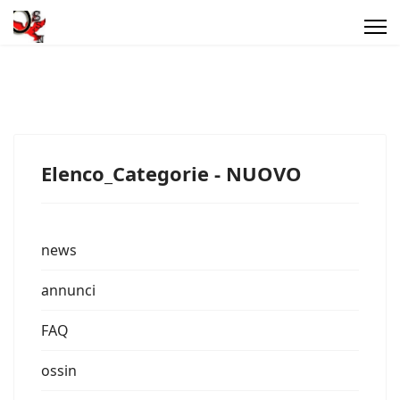
Elenco_Categorie - NUOVO
news
annunci
FAQ
ossin