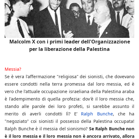
Malcolm X con i primi leader dell'Organizzazione
per la liberazione della Palestina
Messia?
Se è vera l'affermazione "religiosa" dei sionisti, che dovevano
essere condotti nella terra promessa dal loro messia, ed è
vero che l'attuale occupazione israeliana della Palestina araba
è l'adempimento di quella profezia: dov'è il loro messia che,
stando alle parole dei loro profeti, si sarebbe assunto il
merito di averli condotti lì? E’
Ralph Bunche
, che ha
"negoziato" coi sionisti il possesso della Palestina occupata!
Ralph Bunche è il messia del sionismo?
Se Ralph Bunche non
è il loro messia e il loro messia non è ancora arrivato, allora