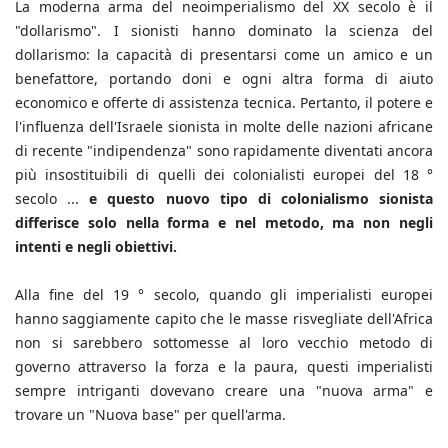
La moderna arma del neoimperialismo del XX secolo è il
"dollarismo". I sionisti hanno dominato la scienza del
dollarismo: la capacità di presentarsi come un amico e un
benefattore, portando doni e ogni altra forma di aiuto
economico e offerte di assistenza tecnica. Pertanto, il potere e
l'influenza dell'Israele sionista in molte delle nazioni africane
di recente "indipendenza" sono rapidamente diventati ancora
più insostituibili di quelli dei colonialisti europei del 18 °
secolo ...
e questo nuovo tipo di colonialismo sionista
differisce solo nella forma e nel metodo, ma non negli
intenti e negli obiettivi.
Alla fine del 19 ° secolo, quando gli imperialisti europei
hanno saggiamente capito che le masse risvegliate dell'Africa
non si sarebbero sottomesse al loro vecchio metodo di
governo attraverso la forza e la paura, questi imperialisti
sempre intriganti dovevano creare una "nuova arma" e
trovare un "Nuova base" per quell'arma.