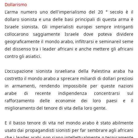
Dollarismo
L'arma numero uno dell'imperialismo del 20 ° secolo è il
dollaro sionista e una delle basi principali di questa arma è
Israele sionista. Gli imperialisti europei sempre intriganti
collocarono saggiamente Israele dove poteva dividere
geograficamente il mondo arabo, infiltrarsi e seminareil seme
del dissenso tra i leader africani e anche mettere gli africani
contro gli asiatici.
L'occupazione sionista israeliana della Palestina araba ha
costretto il mondo arabo a sprecare miliardi di dollari preziosi
in armamenti, rendendo impossibile per queste nazioni
arabe di recente indipendenza concentrarsi sul
rafforzamento delle economie dei loro paesi e il
miglioramento del tenore di vita della loro gente.
E il basso tenore di vita nel mondo arabo è stato abilmente
usato dai propagandisti sionisti per far sembrare agli africani
che i leader arabi non siano intellettualmente o tecnicamente