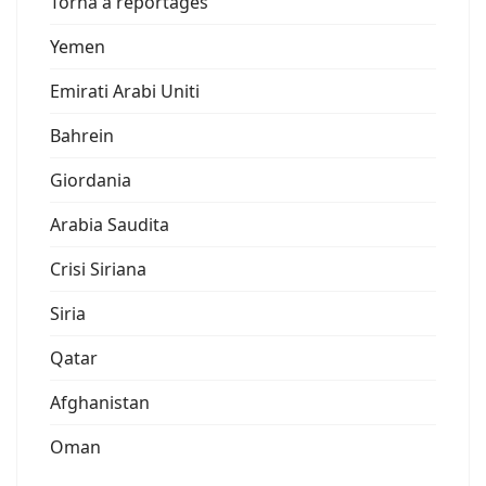
Torna a reportages
Yemen
Emirati Arabi Uniti
Bahrein
Giordania
Arabia Saudita
Crisi Siriana
Siria
Qatar
Afghanistan
Oman