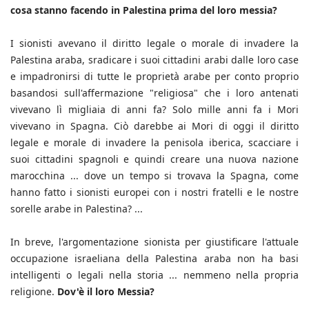
cosa stanno facendo in Palestina prima del loro messia?
I sionisti avevano il diritto legale o morale di invadere la
Palestina araba, sradicare i suoi cittadini arabi dalle loro case
e impadronirsi di tutte le proprietà arabe per conto proprio
basandosi sull'affermazione "religiosa" che i loro antenati
vivevano lì migliaia di anni fa? Solo mille anni fa i Mori
vivevano in Spagna. Ciò darebbe ai Mori di oggi il diritto
legale e morale di invadere la penisola iberica, scacciare i
suoi cittadini spagnoli e quindi creare una nuova nazione
marocchina ... dove un tempo si trovava la Spagna, come
hanno fatto i sionisti europei con i nostri fratelli e le nostre
sorelle arabe in Palestina? ...
In breve, l'argomentazione sionista per giustificare l'attuale
occupazione israeliana della Palestina araba non ha basi
intelligenti o legali nella storia ... nemmeno nella propria
religione.
Dov'è il loro Messia?