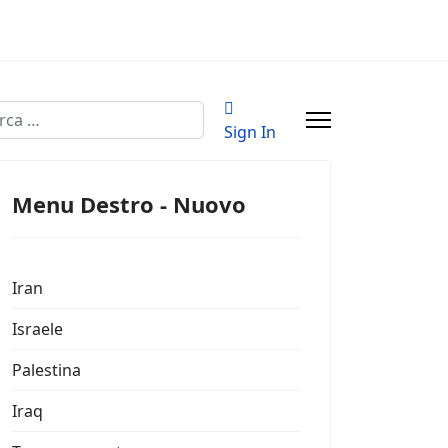
a
Sign In
Menu Destro - Nuovo
Iran
Israele
Palestina
Iraq