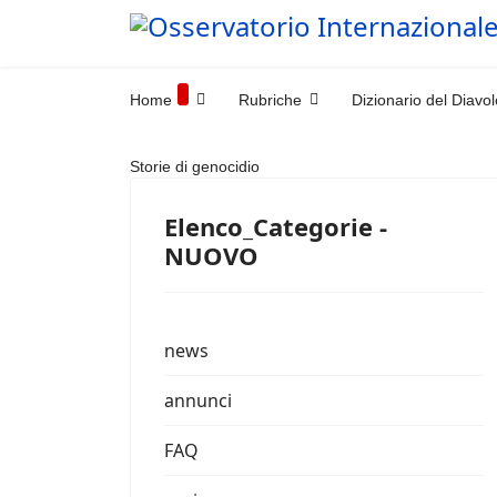
Home
Rubriche
Dizionario del Diavol
Storie di genocidio
Elenco_Categorie -
NUOVO
news
annunci
FAQ