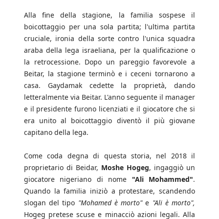
Alla fine della stagione, la familia sospese il
boicottaggio per una sola partita; l'ultima partita
cruciale, ironia della sorte contro l'unica squadra
araba della lega israeliana, per la qualificazione o
la retrocessione. Dopo un pareggio favorevole a
Beitar, la stagione terminò e i ceceni tornarono a
casa. Gaydamak cedette la proprietà, dando
letteralmente via Beitar. L'anno seguente il manager
e il presidente furono licenziati e il giocatore che si
era unito al boicottaggio diventò il più giovane
capitano della lega.
Come coda degna di questa storia, nel 2018 il
proprietario di Beidar,
Moshe Hogeg
, ingaggiò un
giocatore nigeriano di nome
"Ali Mohammed"
.
Quando la familia iniziò a protestare, scandendo
slogan del tipo
"Mohamed è morto"
e
"Ali è morto",
Hogeg pretese scuse e minacciò azioni legali. Alla