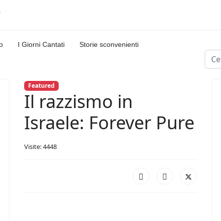
o
I Giorni Cantati
Storie sconvenienti
Cerc
Featured
Il razzismo in
Israele: Forever Pure
Visite: 4448