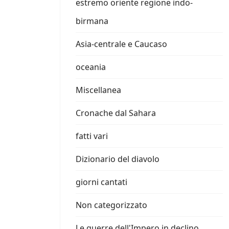
estremo oriente regione indo-
birmana
Asia-centrale e Caucaso
oceania
Miscellanea
Cronache dal Sahara
fatti vari
Dizionario del diavolo
giorni cantati
Non categorizzato
Le guerre dell'Impero in declino