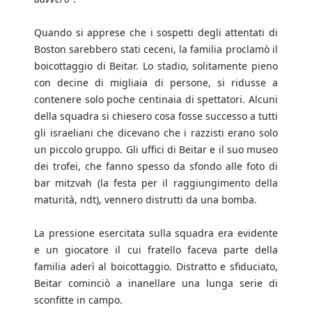
Quando si apprese che i sospetti degli attentati di
Boston sarebbero stati ceceni, la familia proclamò il
boicottaggio di Beitar. Lo stadio, solitamente pieno
con decine di migliaia di persone, si ridusse a
contenere solo poche centinaia di spettatori. Alcuni
della squadra si chiesero cosa fosse successo a tutti
gli israeliani che dicevano che i razzisti erano solo
un piccolo gruppo. Gli uffici di Beitar e il suo museo
dei trofei, che fanno spesso da sfondo alle foto di
bar mitzvah (la festa per il raggiungimento della
maturità, ndt), vennero distrutti da una bomba.
La pressione esercitata sulla squadra era evidente
e un giocatore il cui fratello faceva parte della
familia aderì al boicottaggio. Distratto e sfiduciato,
Beitar cominciò a inanellare una lunga serie di
sconfitte in campo.