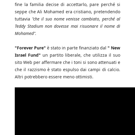
fine la familia decise di accettarlo, pare perché si
seppe che Ali Mohamed era cristiano, pretendendo
tuttavia
"che il suo nome venisse cambiato, perché al
Teddy Stadium non dovesse mai risuonare il nome di
Mohamed".
"Forever Pure"
è stato in parte finanziato dal
" New
Israel Fund"
un partito liberale, che utilizza il suo
sito Web per affermare che i toni si sono attenuati e
che il razzismo è stato espulso dai campi di calcio.
Altri potrebbero essere meno ottimisti.