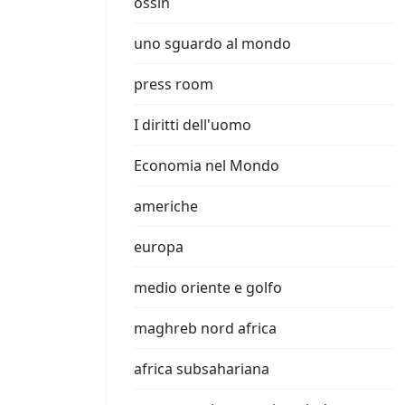
ossin
uno sguardo al mondo
press room
I diritti dell'uomo
Economia nel Mondo
americhe
europa
medio oriente e golfo
maghreb nord africa
africa subsahariana