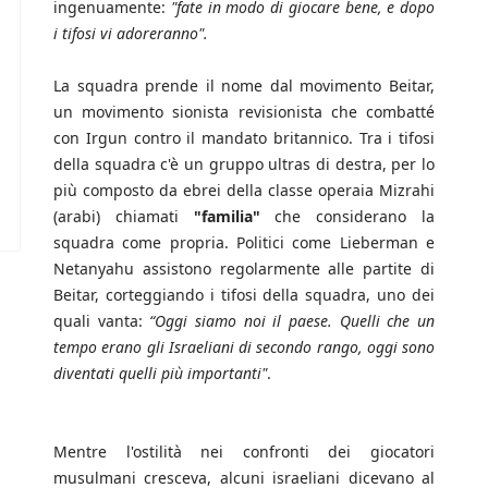
ingenuamente:
"fate in modo di giocare bene, e dopo
i tifosi vi adoreranno".
La squadra prende il nome dal movimento Beitar,
un movimento sionista revisionista che combatté
con Irgun contro il mandato britannico. Tra i tifosi
della squadra c'è un gruppo ultras di destra, per lo
più composto da ebrei della classe operaia Mizrahi
(arabi) chiamati
"familia"
che considerano la
squadra come propria. Politici come Lieberman e
Netanyahu assistono regolarmente alle partite di
Beitar, corteggiando i tifosi della squadra, uno dei
quali vanta:
“Oggi siamo noi il paese. Quelli che un
tempo erano gli Israeliani di secondo rango, oggi sono
diventati quelli più importanti"
.
Mentre l'ostilità nei confronti dei giocatori
musulmani cresceva, alcuni israeliani dicevano al