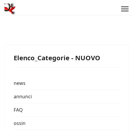
Elenco_Categorie - NUOVO
news
annunci
FAQ
ossin