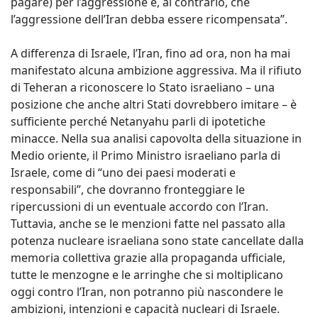
pagare) per l’aggressione e, al contrario, che
l’aggressione dell’Iran debba essere ricompensata”.
A differenza di Israele, l’Iran, fino ad ora, non ha mai
manifestato alcuna ambizione aggressiva. Ma il rifiuto
di Teheran a riconoscere lo Stato israeliano – una
posizione che anche altri Stati dovrebbero imitare – è
sufficiente perché Netanyahu parli di ipotetiche
minacce. Nella sua analisi capovolta della situazione in
Medio oriente, il Primo Ministro israeliano parla di
Israele, come di “uno dei paesi moderati e
responsabili”, che dovranno fronteggiare le
ripercussioni di un eventuale accordo con l’Iran.
Tuttavia, anche se le menzioni fatte nel passato alla
potenza nucleare israeliana sono state cancellate dalla
memoria collettiva grazie alla propaganda ufficiale,
tutte le menzogne e le arringhe che si moltiplicano
oggi contro l’Iran, non potranno più nascondere le
ambizioni, intenzioni e capacità nucleari di Israele.