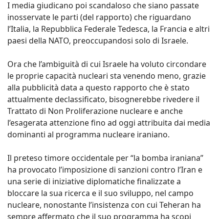
I media giudicano poi scandaloso che siano passate
inosservate le parti (del rapporto) che riguardano
l’Italia, la Repubblica Federale Tedesca, la Francia e altri
paesi della NATO, preoccupandosi solo di Israele.
Ora che l’ambiguità di cui Israele ha voluto circondare
le proprie capacità nucleari sta venendo meno, grazie
alla pubblicità data a questo rapporto che è stato
attualmente declassificato, bisognerebbe rivedere il
Trattato di Non Proliferazione nucleare e anche
l’esagerata attenzione fino ad oggi attribuita dai media
dominanti al programma nucleare iraniano.
Il preteso timore occidentale per “la bomba iraniana”
ha provocato l’imposizione di sanzioni contro l’Iran e
una serie di iniziative diplomatiche finalizzate a
bloccare la sua ricerca e il suo sviluppo, nel campo
nucleare, nonostante l’insistenza con cui Teheran ha
sempre affermato che il suo programma ha scopi