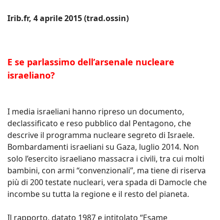
Irib.fr, 4 aprile 2015 (trad.ossin)
E se parlassimo dell’arsenale nucleare
israeliano?
I media israeliani hanno ripreso un documento,
declassificato e reso pubblico dal Pentagono, che
descrive il programma nucleare segreto di Israele.
Bombardamenti israeliani su Gaza, luglio 2014. Non
solo l’esercito israeliano massacra i civili, tra cui molti
bambini, con armi “convenzionali”, ma tiene di riserva
più di 200 testate nucleari, vera spada di Damocle che
incombe su tutta la regione e il resto del pianeta.
Il rapporto, datato 1987 e intitolato “Esame