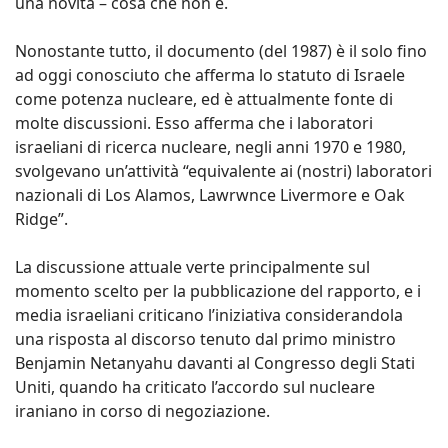
una novità – cosa che non è.
Nonostante tutto, il documento (del 1987) è il solo fino
ad oggi conosciuto che afferma lo statuto di Israele
come potenza nucleare, ed è attualmente fonte di
molte discussioni. Esso afferma che i laboratori
israeliani di ricerca nucleare, negli anni 1970 e 1980,
svolgevano un’attività “equivalente ai (nostri) laboratori
nazionali di Los Alamos, Lawrwnce Livermore e Oak
Ridge”.
La discussione attuale verte principalmente sul
momento scelto per la pubblicazione del rapporto, e i
media israeliani criticano l’iniziativa considerandola
una risposta al discorso tenuto dal primo ministro
Benjamin Netanyahu davanti al Congresso degli Stati
Uniti, quando ha criticato l’accordo sul nucleare
iraniano in corso di negoziazione.