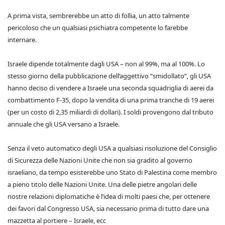
A prima vista, sembrerebbe un atto di follia, un atto talmente
pericoloso che un qualsiasi psichiatra competente lo farebbe
internare.
Israele dipende totalmente dagli USA – non al 99%, ma al 100%. Lo
stesso giorno della pubblicazione dell’aggettivo “smidollato”, gli USA
hanno deciso di vendere a Israele una seconda squadriglia di aerei da
combattimento F-35, dopo la vendita di una prima tranche di 19 aerei
(per un costo di 2,35 miliardi di dollari). I soldi provengono dal tributo
annuale che gli USA versano a Israele.
Senza il veto automatico degli USA a qualsiasi risoluzione del Consiglio
di Sicurezza delle Nazioni Unite che non sia gradito al governo
israeliano, da tempo esisterebbe uno Stato di Palestina come membro
a pieno titolo delle Nazioni Unite. Una delle pietre angolari delle
nostre relazioni diplomatiche è l’idea di molti paesi che, per ottenere
dei favori dal Congresso USA, sia necessario prima di tutto dare una
mazzetta al portiere – Israele, ecc