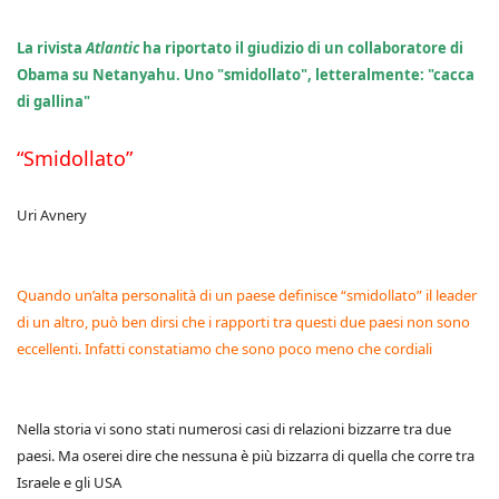
La rivista
Atlantic
ha riportato il giudizio di un collaboratore di
Obama su Netanyahu. Uno "smidollato", letteralmente: "cacca
di gallina"
“Smidollato”
Uri Avnery
Quando un’alta personalità di un paese definisce “smidollato” il leader
di un altro, può ben dirsi che i rapporti tra questi due paesi non sono
eccellenti. Infatti constatiamo che sono poco meno che cordiali
Nella storia vi sono stati numerosi casi di relazioni bizzarre tra due
paesi. Ma oserei dire che nessuna è più bizzarra di quella che corre tra
Israele e gli USA