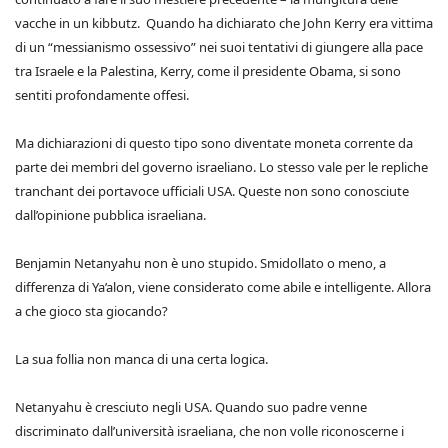
vacche in un kibbutz. Quando ha dichiarato che John Kerry era vittima
di un “messianismo ossessivo” nei suoi tentativi di giungere alla pace
tra Israele e la Palestina, Kerry, come il presidente Obama, si sono
sentiti profondamente offesi.
Ma dichiarazioni di questo tipo sono diventate moneta corrente da
parte dei membri del governo israeliano. Lo stesso vale per le repliche
tranchant dei portavoce ufficiali USA. Queste non sono conosciute
dall’opinione pubblica israeliana.
Benjamin Netanyahu non è uno stupido. Smidollato o meno, a
differenza di Ya’alon, viene considerato come abile e intelligente. Allora
a che gioco sta giocando?
La sua follia non manca di una certa logica.
Netanyahu è cresciuto negli USA. Quando suo padre venne
discriminato dall’università israeliana, che non volle riconoscerne i