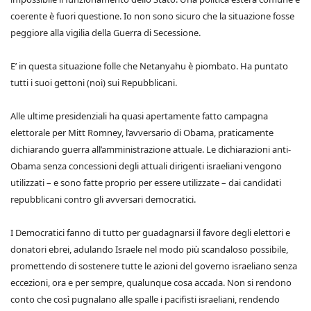
coerente è fuori questione. Io non sono sicuro che la situazione fosse
peggiore alla vigilia della Guerra di Secessione.
E’ in questa situazione folle che Netanyahu è piombato. Ha puntato
tutti i suoi gettoni (noi) sui Repubblicani.
Alle ultime presidenziali ha quasi apertamente fatto campagna
elettorale per Mitt Romney, l’avversario di Obama, praticamente
dichiarando guerra all’amministrazione attuale. Le dichiarazioni anti-
Obama senza concessioni degli attuali dirigenti israeliani vengono
utilizzati – e sono fatte proprio per essere utilizzate – dai candidati
repubblicani contro gli avversari democratici.
I Democratici fanno di tutto per guadagnarsi il favore degli elettori e
donatori ebrei, adulando Israele nel modo più scandaloso possibile,
promettendo di sostenere tutte le azioni del governo israeliano senza
eccezioni, ora e per sempre, qualunque cosa accada. Non si rendono
conto che così pugnalano alle spalle i pacifisti israeliani, rendendo