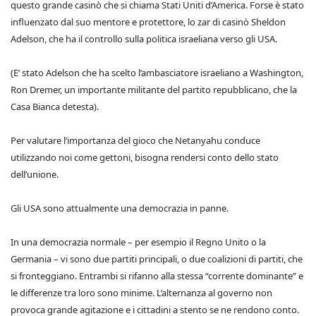
questo grande casinò che si chiama Stati Uniti d’America. Forse è stato
influenzato dal suo mentore e protettore, lo zar di casinò Sheldon
Adelson, che ha il controllo sulla politica israeliana verso gli USA.
(E’ stato Adelson che ha scelto l’ambasciatore israeliano a Washington,
Ron Dremer, un importante militante del partito repubblicano, che la
Casa Bianca detesta).
Per valutare l’importanza del gioco che Netanyahu conduce
utilizzando noi come gettoni, bisogna rendersi conto dello stato
dell’unione.
Gli USA sono attualmente una democrazia in panne.
In una democrazia normale – per esempio il Regno Unito o la
Germania – vi sono due partiti principali, o due coalizioni di partiti, che
si fronteggiano. Entrambi si rifanno alla stessa “corrente dominante” e
le differenze tra loro sono minime. L’alternanza al governo non
provoca grande agitazione e i cittadini a stento se ne rendono conto.