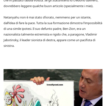
che in passato l’abbia voluta. Se gli Statunitensi lo credono davvero,
dovrebbero leggere qualche buon articolo (specialmente i miei).
Netanyahu non è mai stato sfiorato, nemmeno per un istante,
dall’idea di fare la pace. Tutta la sua formazione dimostra l’impossibilità
di una simile ipotesi. Il suo defunto padre, Ben-Zion, era un
nazionalista talmente estremista e rigido che, a paragone, Vladimir
Jabotinsky, il leader sionista di destra, appare come un pacifista di
sinistra.