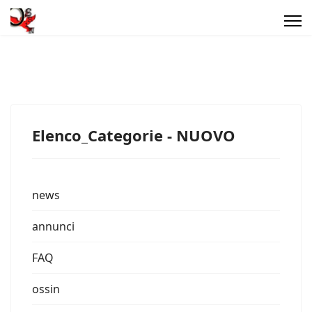
Elenco_Categorie - NUOVO
news
annunci
FAQ
ossin