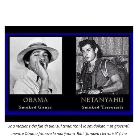
Una reazione dei fan di Bibi sul tema: “chi è lo smidollato?” In gioventù,
mentre Obama fumava la marijuana, Bibi “fumava i terroristi” (che