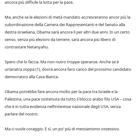
ancora più difficile la lotta per la pace.
Ma, anche se le elezioni di metà mandato accresceranno ancor più la
subordinazione della Camera dei Rappresentanti e del Senato alla
destra israeliana, Obama sarà ancora lì per altri due anni. In un certo
senso, senza più elezioni da temere, sarà ancora più libero di
contrastare Netanyahu.
Spero che lo faccia. Ma non nutro troppe speranze. Anche se è
un’anatra zoppa (1), dovrà ancora farsi carico del prossimo candidato
democratico alla Casa Bianca.
Obama potrebbe fare ancora molto per la pace tra Israele e la
Palestina, una pace sostenuta da tutto il blocco arabo filo USA – cosa
che è in tutta evidenza nell’interesse nazionale degli USA, senza
parlare del nostro.
Ma ci vuole coraggio. E sì, un po’ più di messianismo ossessivo.