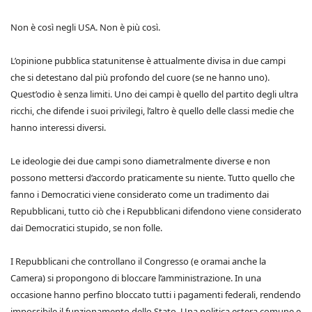
Non è così negli USA. Non è più così.
L’opinione pubblica statunitense è attualmente divisa in due campi
che si detestano dal più profondo del cuore (se ne hanno uno).
Quest’odio è senza limiti. Uno dei campi è quello del partito degli ultra
ricchi, che difende i suoi privilegi, l’altro è quello delle classi medie che
hanno interessi diversi.
Le ideologie dei due campi sono diametralmente diverse e non
possono mettersi d’accordo praticamente su niente. Tutto quello che
fanno i Democratici viene considerato come un tradimento dai
Repubblicani, tutto ciò che i Repubblicani difendono viene considerato
dai Democratici stupido, se non folle.
I Repubblicani che controllano il Congresso (e oramai anche la
Camera) si propongono di bloccare l’amministrazione. In una
occasione hanno perfino bloccato tutti i pagamenti federali, rendendo
impossibile il funzionamento dello Stato. Una politica estera comune e