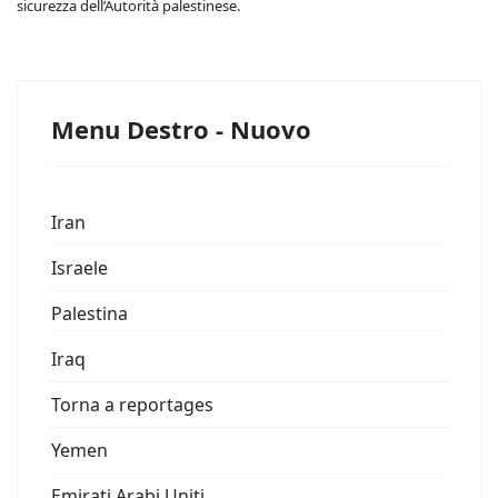
sicurezza dell’Autorità palestinese.
Menu Destro - Nuovo
Iran
Israele
Palestina
Iraq
Torna a reportages
Yemen
Emirati Arabi Uniti