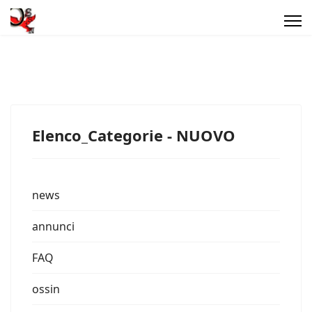
Elenco_Categorie - NUOVO
news
annunci
FAQ
ossin