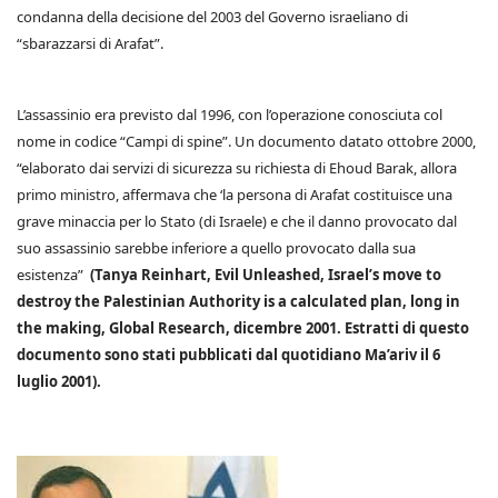
condanna della decisione del 2003 del Governo israeliano di
“sbarazzarsi di Arafat”.
L’assassinio era previsto dal 1996, con l’operazione conosciuta col
nome in codice “Campi di spine”. Un documento datato ottobre 2000,
“elaborato dai servizi di sicurezza su richiesta di Ehoud Barak, allora
primo ministro, affermava che ‘la persona di Arafat costituisce una
grave minaccia per lo Stato (di Israele) e che il danno provocato dal
suo assassinio sarebbe inferiore a quello provocato dalla sua
esistenza”
(Tanya Reinhart, Evil Unleashed, Israel’s move to
destroy the Palestinian Authority is a calculated plan, long in
the making, Global Research, dicembre 2001. Estratti di questo
documento sono stati pubblicati dal quotidiano Ma’ariv il 6
luglio 2001).