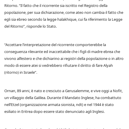
Ritorno. “Il fatto che il ricorrente sia iscritto nel Registro della
popolazione, per sua dichiarazione, come ateo non cambia il fatto che
egli sia ebreo secondo la legge halakhique, cui fa riferimento la Legge
del Ritorno”, risponde lo Stato.
“Accettare l’interpretazione del ricorrente comporterebbe la
conseguenza rilevante ed inaccettabile che i figli di madre ebrea che
vivono all’estero e che dichiarino ai registri della popolazione o in altro
modo di essere atei si vedrebbero rifiutare il diritto di fare Alyah
(ritorno) in Israele”.
Ornan, 89 anni, è nato e cresciuto a Gerusalemme, e vive oggi a Nofit,
un villaggio della Galilea. Durante il Mandato Inglese, ha combattuto
nell’Etzel (organizzazione armata sionista, ndt) e nel 1944 è stato
esiliato in Eritrea dopo essere stato denunciato agli Inglesi.