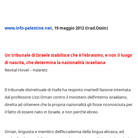
www.info-palestine.net
, 19 maggio 2012 (trad.Ossin)
Un tribunale di Israele stabilisce che è l’ebraismo, e non il luogo
di nascita, che determina la nazionalità israeliana
Revital Hovel – Ha’aretz
Il tribunale distrettuale di Haifa ha respinto martedì l’azione intentata
dal professore Uzzi Ornan contro il ministero dell’interno israeliano,
diretta ad ottenere che la propria nazionalità gli fosse riconosciuta per
il fatto di essere nato in Israele, e non perché ebreo.
Ornan, linguista e membro dell’Accademia della lingua ebraica, ed