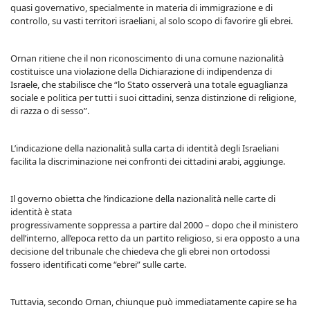
quasi governativo, specialmente in materia di immigrazione e di
controllo, su vasti territori israeliani, al solo scopo di favorire gli ebrei.
Ornan ritiene che il non riconoscimento di una comune nazionalità
costituisce una violazione della Dichiarazione di indipendenza di
Israele, che stabilisce che “lo Stato osserverà una totale eguaglianza
sociale e politica per tutti i suoi cittadini, senza distinzione di religione,
di razza o di sesso”.
L’indicazione della nazionalità sulla carta di identità degli Israeliani
facilita la discriminazione nei confronti dei cittadini arabi, aggiunge.
Il governo obietta che l’indicazione della nazionalità nelle carte di
identità è stata
progressivamente soppressa a partire dal 2000 – dopo che il ministero
dell’interno, all’epoca retto da un partito religioso, si era opposto a una
decisione del tribunale che chiedeva che gli ebrei non ortodossi
fossero identificati come “ebrei” sulle carte.
Tuttavia, secondo Ornan, chiunque può immediatamente capire se ha