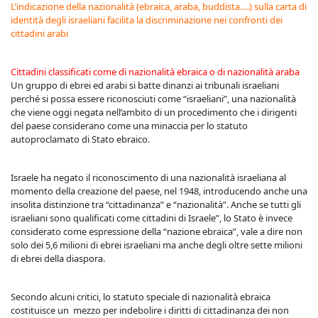
L’indicazione della nazionalità (ebraica, araba, buddista….) sulla carta di
identità degli israeliani facilita la discriminazione nei confronti dei
cittadini arabi
Cittadini classificati come di nazionalità ebraica o di nazionalità araba
Un gruppo di ebrei ed arabi si batte dinanzi ai tribunali israeliani
perché si possa essere riconosciuti come “israeliani”, una nazionalità
che viene oggi negata nell’ambito di un procedimento che i dirigenti
del paese considerano come una minaccia per lo statuto
autoproclamato di Stato ebraico.
Israele ha negato il riconoscimento di una nazionalità israeliana al
momento della creazione del paese, nel 1948, introducendo anche una
insolita distinzione tra “cittadinanza” e “nazionalità”. Anche se tutti gli
israeliani sono qualificati come cittadini di Israele”, lo Stato è invece
considerato come espressione della “nazione ebraica”, vale a dire non
solo dei 5,6 milioni di ebrei israeliani ma anche degli oltre sette milioni
di ebrei della diaspora.
Secondo alcuni critici, lo statuto speciale di nazionalità ebraica
costituisce un mezzo per indebolire i diritti di cittadinanza dei non