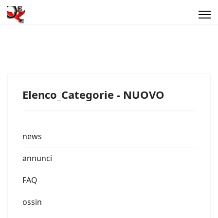
Elenco_Categorie - NUOVO
news
annunci
FAQ
ossin