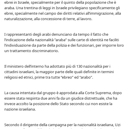
ebrei in Israele, specialmente per il quinto della popolazione che è
araba. Una trentina di leggi in Israele privilegiano specificamente gli
ebrei, specialmente nel campo dei diritti relativi all’immigrazione, alla
naturalizzazione, alla concessione di terre, al lavoro.
I rappresentanti degli arabi denunciano da tempo il fatto che
l’indicazione della nazionalità ”araba” sulle carte di identità ne faciliti
l’individuazione da parte della polizia e dei funzionari, per imporre loro
un trattamento discriminatorio.
Il ministero dell’interno ha adottato più di 130 nazionalità per i
cittadini israeliani, la maggior parte delle quali definite in termini
religiosi ed etnici, prime tra tutte “ebreo” ed “arabo”.
La causa intentata dal gruppo è approdata alla Corte Suprema, dopo
essere stata respinta due anni fa da un giudice distrettuale, che ha
invece accolto la posizione dello Stato secondo cui non esiste la
nazione israeliana.
Secondo il dirigente della campagna per la nazionalità israeliana, Uzi