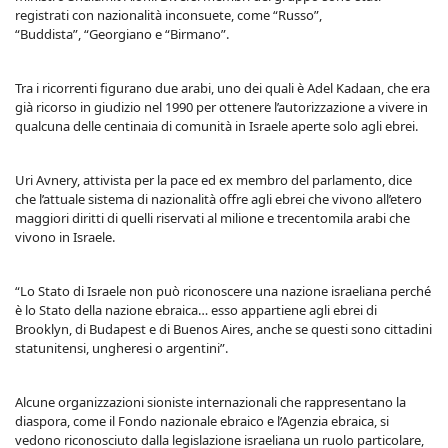
registrati con nazionalità inconsuete, come “Russo”,
“Buddista”, “Georgiano e “Birmano”.
Tra i ricorrenti figurano due arabi, uno dei quali è Adel Kadaan, che era
già ricorso in giudizio nel 1990 per ottenere l’autorizzazione a vivere in
qualcuna delle centinaia di comunità in Israele aperte solo agli ebrei.
Uri Avnery, attivista per la pace ed ex membro del parlamento, dice
che l’attuale sistema di nazionalità offre agli ebrei che vivono all’etero
maggiori diritti di quelli riservati al milione e trecentomila arabi che
vivono in Israele.
“Lo Stato di Israele non può riconoscere una nazione israeliana perché
è lo Stato della nazione ebraica… esso appartiene agli ebrei di
Brooklyn, di Budapest e di Buenos Aires, anche se questi sono cittadini
statunitensi, ungheresi o argentini”.
Alcune organizzazioni sioniste internazionali che rappresentano la
diaspora, come il Fondo nazionale ebraico e l’Agenzia ebraica, si
vedono riconosciuto dalla legislazione israeliana un ruolo particolare,