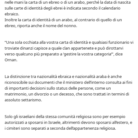
nelle mani la carta di un ebreo o di un arabo, perché la data di nascita
sulle carte di identità degli ebrei è indicata secondo il calendario
ebraico.
Inoltre la carta di identità di un arabo, al contrario di quello di un
ebreo, riporta anche il nome del nonno.
“Una sola occhiata alla vostra carta di identità e qualsiasi funzionario vi
troviate dinanzi capisce a quale clan appartenete e può dirottarvi
verso qualcuno più preparato a ‘gestire la vostra categoria’”, dice
Ornan.
La distinzione tra nazionalità ebraica e nazionalità araba è anche
riconoscibile sui documenti che il ministero dell’interno consulta ai fini
di importanti decisioni sullo status delle persone, come un
matrimonio, un divorzio o un decesso, che sono trattati in termini di
assoluto settarismo.
Solo gli israeliani della stessa comunità religiosa sono per esempio
autorizzati a sposarsi in Israele, altrimenti devono sposarsi all’estero, e
i cimiteri sono separati a seconda dell’appartenenza religiosa.