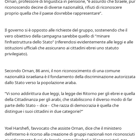
Ornan, professore di linguistica in pensione, “è assurdo che Israele, pur
riconoscendo decine di diverse nazionalità, rifiuti di riconoscere
proprio quella che il paese dovrebbe rappresentare”.
Il governo si è opposto alle richieste del gruppo, sostenendo che il
vero obiettivo della campagna sarebbe quello di “minare
l’infrastruttura dello Stato” (riferendosi evidentemente alle leggi e alle
istituzioni ufficiali che assicurano ai cittadini ebrei uno statuto
privilegiato).
Secondo Ornan, 86 anni, il non riconoscimento di una comune
nazionalità israeliana è il fondamento della discriminazione autorizzata
dallo Stato verso la popolazione araba.
“Vi sono addirittura due leggi, la legge dei Ritorno per gli ebrei e quella
della Cittadinanza per gli arabi, che stabiliscono il diverso modo di far
parte dello Stato – dice - Che razza di democrazia è quella che
distingue i suoi cittadini in due categorie?”
Yoel Harshefi, l’avvocato che assiste Ornan, dice che il ministero
dell’interno è ricorso alla creazione di gruppi nazionali non riconosciuti