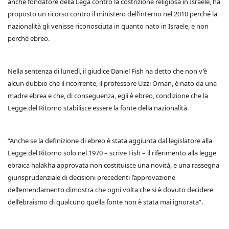
anche fondatore della Lega contro la costrizione religiosa in Israele, ha
proposto un ricorso contro il ministero dell’interno nel 2010 perché la
nazionalità gli venisse riconosciuta in quanto nato in Israele, e non
perché ebreo.
Nella sentenza di lunedì, il giudice Daniel Fish ha detto che non v’è
alcun dubbio che il ricorrente, il professore Uzzi Ornan, è nato da una
madre ebrea e che, di conseguenza, egli è ebreo, condizione che la
Legge del Ritorno stabilisce essere la fonte della nazionalità.
“Anche se la definizione di ebreo è stata aggiunta dal legislatore alla
Legge del Ritorno solo nel 1970 – scrive Fish – il riferimento alla legge
ebraica halakha approvata non costituisce una novità, e una rassegna
giurisprudenziale di decisioni precedenti l’approvazione
dell’emendamento dimostra che ogni volta che si è dovuto decidere
dell’ebraismo di qualcuno quella fonte non è stata mai ignorata”.