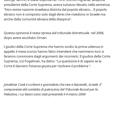
presidente della Corte Suprema, aveva tuttavia rilevato nella sentenza:
“Non esiste nazione israeliana distinta dal popolo ebraico… Il popolo
ebraico non è composto solo dagli ebrei che risiedono in Israele ma
anche dalla comunità ebraica della diaspora”.
Questa opinione è stata ripresa dal tribunale distrettuale nel 2008,
dopo avere ascoltato Ornan.
I giudici della Corte Suprema che hanno svolto la prima udienza in
appello il mese scorso hanno fatto intendere che nemmeno loro si
faranno convincere dagli argomenti dei ricorrenti. Il giudice della Corte
Suprema, Uzi Fogelman, ha detto: “La questione è di sapere se la
Corte è davvero l’istanza giusta per risolvere il problema “.
Jonathan Cook è scrittore e giornalista che vive a Nazareth, Israele. E’
componente del comitato di patrocinio del Tribunale Russel per la
Palestina, i cui lavori sono stati presentati il 4 marzo 2009