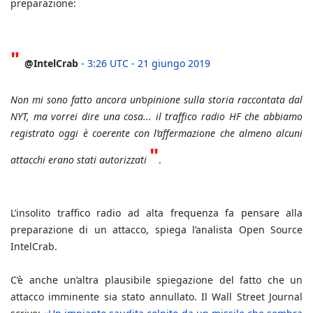
preparazione:
"
@IntelCrab
-
3:26 UTC - 21 giungo 2019
Non mi sono fatto ancora un’opinione sulla storia raccontata dal
NYT, ma vorrei dire una cosa... il traffico radio HF che abbiamo
registrato oggi è coerente con l’affermazione che almeno alcuni
"
attacchi erano stati autorizzati
.
L’insolito traffico radio ad alta frequenza fa pensare alla
preparazione di un attacco, spiega l’analista Open Source
IntelCrab.
C’è anche un’altra plausibile spiegazione del fatto che un
attacco imminente sia stato annullato. Il Wall Street Journal