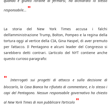
quando è giunto l’ordine di fermarsi, ha dichiarato lo stesso
"
responsabile...
La storia del New York Times accusa i falchi
dell’amministrazione Trump, Bolton, Pompeo e la regina della
tortura oggi al vertice della CIA, Gina Haspel, di aver premuto
per l’attacco. Il Pentagono e alcuni leader del Congresso si
sarebbero detti contrari. L’articolo del NYT contiene anche
questo curioso paragrafo:
"
Interrogati sui progetti di attacco e sulla decisione di
bloccarlo, la Casa Bianca ha rifiutato di commentare, e lo stesso i
capi del Pentagono. Nessun responsabile governativo ha chiesto
"
al New York Times di non pubblicare l’articolo