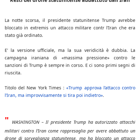
Resti del drone statunitense abbattuto dall'Iran
La notte scorsa, il presidente statunitense Trump avrebbe
bloccato in extremis un attacco militare contr l’Iran che era
stato già ordinato.
E’ la versione ufficiale, ma la sua veridicità è dubbia. La
campagna iraniana di «massima pressione» contro le
sanzioni di Trump è sempre in corso. E ci sono primi segni di
riuscita.
Titolo del New York Times :
«Trump approva l’attacco contro
l’Iran, ma improvvisamente si tira poi indietro»
.
"
WASHINGTON – Il presidente Trump ha autorizzato attacchi
militari contro l’Iran come rappresaglia per avere abbattuto un
drone di sorveglianza statunitense, ma ha bloccato un attacco