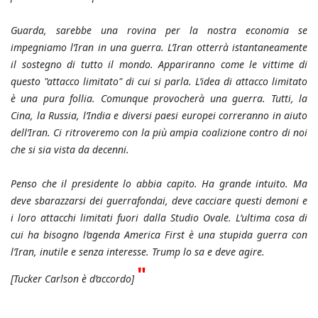
Guarda, sarebbe una rovina per la nostra economia se
impegniamo l’Iran in una guerra. L’Iran otterrà istantaneamente
il sostegno di tutto il mondo. Appariranno come le vittime di
questo "attacco limitato" di cui si parla. L’idea di attacco limitato
è una pura follia. Comunque provocherà una guerra. Tutti, la
Cina, la Russia, l’India e diversi paesi europei correranno in aiuto
dell’Iran. Ci ritroveremo con la più ampia coalizione contro di noi
che si sia vista da decenni.
Penso che il presidente lo abbia capito. Ha grande intuito. Ma
deve sbarazzarsi dei guerrafondai, deve cacciare questi demoni e
i loro attacchi limitati fuori dalla Studio Ovale. L’ultima cosa di
cui ha bisogno l’agenda America First è una stupida guerra con
l’Iran, inutile e senza interesse. Trump lo sa e deve agire.
"
[Tucker Carlson è d’accordo]