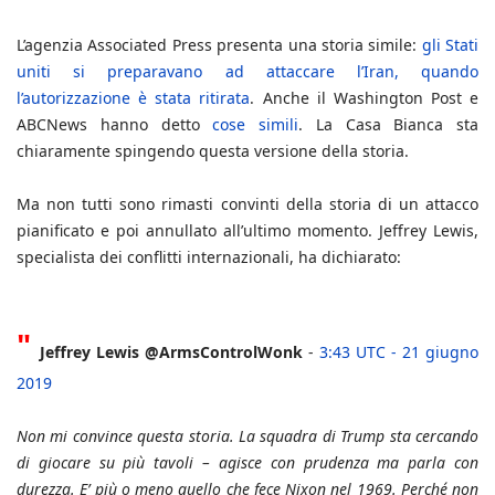
L’agenzia Associated Press presenta una storia simile:
gli Stati
uniti si preparavano ad attaccare l’Iran, quando
l’autorizzazione è stata ritirata
. Anche il Washington Post e
ABCNews hanno detto
cose
simili
. La Casa Bianca sta
chiaramente spingendo questa versione della storia.
Ma non tutti sono rimasti convinti della storia di un attacco
pianificato e poi annullato all’ultimo momento. Jeffrey Lewis,
specialista dei conflitti internazionali, ha dichiarato:
"
Jeffrey Lewis @ArmsControlWonk
-
3:43 UTC - 21 giugno
2019
Non mi convince questa storia. La squadra di Trump sta cercando
di giocare su più tavoli – agisce con prudenza ma parla con
durezza. E’ più o meno quello che fece Nixon nel 1969. Perché non