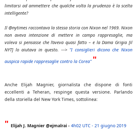
limitarsi ad ammettere che qualche volta la prudenza è la scelta
intelligente?
Il @nytimes raccontava la stessa storia con Nixon nel 1969. Nixon
non aveva intenzione di mettere in campo rappresaglie, ma
voleva si pensasse che l’aveva quasi fatto – e la Dama Grigia [il
NYT] lo aiutava in questo. --->
"I consiglieri dicono che Nixon
"
auspica rapide rappresaglie contro la Corea"
Anche Elijah Magnier, giornalista che dispone di fonti
eccellenti a Teheran, respinge questa versione. Parlando
della storiella del New York Times, sottolinea:
"
Elijah J. Magnier @ejmalrai -
4h02 UTC - 21 giugno 2019