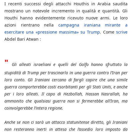
I recenti successi degli attacchi Houthis in Arabia saudita
mostrano un notevole incremento in qualità e quantità. Gli
Houthi hanno evidentemente ricevuto nuove armi. Le loro
azioni rientrano nella
campagna iraniana mirante a
esercitare una «pressione massima» su Trump
. Come
scrive
Abdel Bari Atwan :
"
Gli alleati israeliani e quelli del Golfo hanno sfruttato la
stupidità di Trump per trascinarlo in una guerra contro l’Iran per
loro conto. Gli Iraniani cercano di fargli capire che una simile
guerra comporterebbe costi esorbitanti per gli Stati Uniti, e anche
per i loro alleati. Il capo di Hezbollah, Hassan Nasrallah, ha
ammonito che qualsiasi guerra non si fermerebbe all’Iran, ma
coinvolgerebbe l’intera regione.
Anche se non ci sarà un attacco statunitense diretto, gli Iraniani
non resteranno inerti in attesa che l’assedio loro imposto da