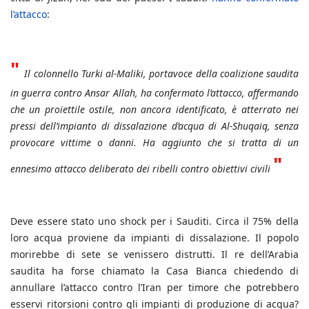
l’attacco
:
"
Il colonnello Turki al-Maliki, portavoce della coalizione saudita
in guerra contro Ansar Allah, ha confermato l’attacco, affermando
che un proiettile ostile, non ancora identificato, è atterrato nei
pressi dell’impianto di dissalazione d’acqua di Al-Shuqaiq, senza
provocare vittime o danni. Ha aggiunto che si tratta di un
"
ennesimo attacco deliberato dei ribelli contro obiettivi civili
Deve essere stato uno shock per i Sauditi. Circa il 75% della
loro acqua proviene da impianti di dissalazione. Il popolo
morirebbe di sete se venissero distrutti. Il re dell’Arabia
saudita ha forse chiamato la Casa Bianca chiedendo di
annullare l’attacco contro l’Iran per timore che potrebbero
esservi ritorsioni contro gli impianti di produzione di acqua?