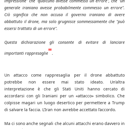
impressione" che "qualcuno avesse commesso un errore", che "un
generale iraniano avesse probabilmente commesso un errore".
Ciò significa che non accusa il governo iraniano di avere
abbattuto il drone, ma solo grugnisce sommessamente che "può
essersi trattato di un errore".
Questa dichiarazione gli consente di evitare di lanciare
"
importanti rappresaglie
.
Un attacco come rappresaglia per il drone abbattuto
potrebbe non essere mai stato ideato. Un’altra
interpretazione è che gli Stati Uniti hanno cercato di
accordarsi con gli Iraniani per un «attacco» simbolico. Che
colpisse magari un luogo desertico per permettere a Trump
di salvare la faccia. L’Iran non avrebbe accettato l’accordo.
Ma ci sono anche segnali che alcuni attacchi erano davvero in