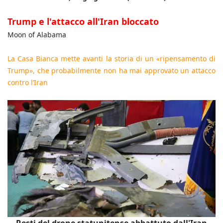
Trump e l'attacco all'Iran bloccato
Moon of Alabama
La Casa Bianca mette avanti la storia di un «ripensamento di
Trump», che probabilmente non ha mai approvato un attacco
contro l’Iran