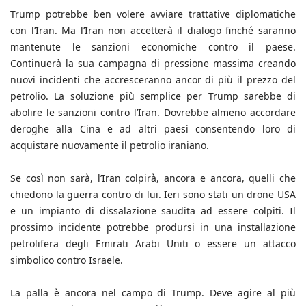
Trump potrebbe ben volere avviare trattative diplomatiche
con l’Iran. Ma l’Iran non accetterà il dialogo finché saranno
mantenute le sanzioni economiche contro il paese.
Continuerà la sua campagna di pressione massima creando
nuovi incidenti che accresceranno ancor di più il prezzo del
petrolio. La soluzione più semplice per Trump sarebbe di
abolire le sanzioni contro l’Iran. Dovrebbe almeno accordare
deroghe alla Cina e ad altri paesi consentendo loro di
acquistare nuovamente il petrolio iraniano.
Se così non sarà, l’Iran colpirà, ancora e ancora, quelli che
chiedono la guerra contro di lui. Ieri sono stati un drone USA
e un impianto di dissalazione saudita ad essere colpiti. Il
prossimo incidente potrebbe prodursi in una installazione
petrolifera degli Emirati Arabi Uniti o essere un attacco
simbolico contro Israele.
La palla è ancora nel campo di Trump. Deve agire al più