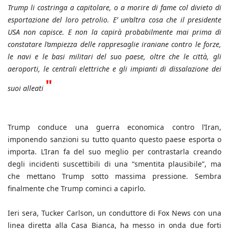
Trump li costringa a capitolare, o a morire di fame col divieto di
esportazione del loro petrolio. E’ un’altra cosa che il presidente
USA non capisce. E non la capirà probabilmente mai prima di
constatare l’ampiezza delle rappresaglie iraniane contro le forze,
le navi e le basi militari del suo paese, oltre che le città, gli
aeroporti, le centrali elettriche e gli impianti di dissalazione dei
"
suoi alleati
Trump conduce una guerra economica contro l’Iran,
imponendo sanzioni su tutto quanto questo paese esporta o
importa. L’Iran fa del suo meglio per contrastarla creando
degli incidenti suscettibili di una “smentita plausibile”, ma
che mettano Trump sotto massima pressione. Sembra
finalmente che Trump cominci a capirlo.
Ieri sera, Tucker Carlson, un conduttore di Fox News con una
linea diretta alla Casa Bianca, ha messo in onda due forti