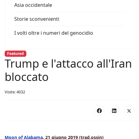
Asia occidentale
Storie sconvenienti
I volti oltre i numeri del genocidio
Featured
Trump e l'attacco all'Iran
bloccato
Visite: 4032
Moon of Alabama
, 21 giugno 2019 (trad.ossin)