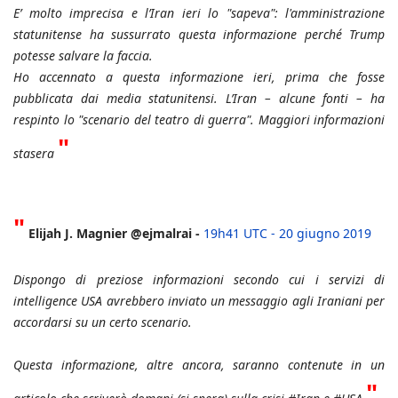
E’ molto imprecisa e l’Iran ieri lo "sapeva": l'amministrazione
statunitense ha sussurrato questa informazione perché Trump
potesse salvare la faccia.
Ho accennato a questa informazione ieri, prima che fosse
pubblicata dai media statunitensi. L’Iran – alcune fonti – ha
respinto lo "scenario del teatro di guerra". Maggiori informazioni
"
stasera
"
Elijah J. Magnier @ejmalrai -
19h41 UTC - 20 giugno 2019
Dispongo di preziose informazioni secondo cui i servizi di
intelligence USA avrebbero inviato un messaggio agli Iraniani per
accordarsi su un certo scenario.
Questa informazione, altre ancora, saranno contenute in un
"