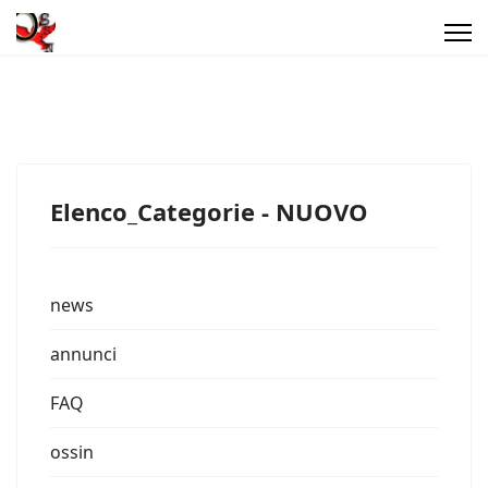
Elenco_Categorie - NUOVO
news
annunci
FAQ
ossin