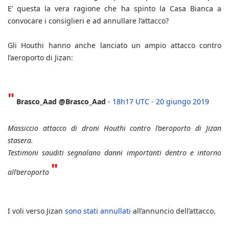
E’ questa la vera ragione che ha spinto la Casa Bianca a
convocare i consiglieri e ad annullare l’attacco?
Gli Houthi hanno anche lanciato un ampio attacco contro
l’aeroporto di Jizan:
"
Brasco_Aad @Brasco_Aad
-
18h17 UTC - 20 giungo 2019
Massiccio attacco di droni Houthi contro l’aeroporto di Jizan
stasera.
Testimoni sauditi segnalano danni importanti dentro e intorno
"
all’aeroporto
I voli verso Jizan
sono stati annullati
all’annuncio dell’attacco.