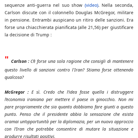
sequenze anti-guerra nel suo show
(video)
. Nella seconda,
Carlson discute con il colonnello Douglas McGregor, militare
in pensione. Entrambi auspicano un ritiro delle sanzioni. Era
forse una chiacchierata pianificata (alle 21,56) per giustificare
la decisione di Trump :
"
Carlson :
C’è forse una sola ragione che consigli di mantenere
questo livello di sanzioni contro l'Iran? Stiamo forse ottenendo
qualcosa?
McGregor :
E sì. Credo che l’idea fosse quella i distruggere
l’economia iraniana per mettere il paese in ginocchio. Non mi
pare propriamente che sia quanto dobbiamo fare giunti a questo
punto. Penso che il presidente abbia la sensazione che esista
oramai un’opportunità per la diplomazia, per un nuovo approccio
con l’Iran che potrebbe consentire di mutare la situazione e
produrre risultati positivi.