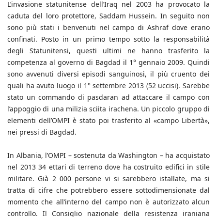
L’invasione statunitense dell’Iraq nel 2003 ha provocato la
caduta del loro protettore, Saddam Hussein. In seguito non
sono più stati i benvenuti nel campo di Ashraf dove erano
confinati. Posto in un primo tempo sotto la responsabilità
degli Statunitensi, questi ultimi ne hanno trasferito la
competenza al governo di Bagdad il 1° gennaio 2009. Quindi
sono avvenuti diversi episodi sanguinosi, il più cruento dei
quali ha avuto luogo il 1° settembre 2013 (52 uccisi). Sarebbe
stato un commando di pasdaran ad attaccare il campo con
l’appoggio di una milizia sciita irachena. Un piccolo gruppo di
elementi dell’OMPI è stato poi trasferito al «campo Libertà»,
nei pressi di Bagdad.
In Albania, l’OMPI – sostenuta da Washington – ha acquistato
nel 2013 34 ettari di terreno dove ha costruito edifici in stile
militare. Già 2 000 persone vi si sarebbero istallate, ma si
tratta di cifre che potrebbero essere sottodimensionate dal
momento che all’interno del campo non è autorizzato alcun
controllo. Il Consiglio nazionale della resistenza iraniana