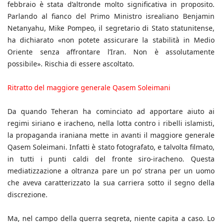
febbraio è stata d’altronde molto significativa in proposito.
Parlando al fianco del Primo Ministro isrealiano Benjamin
Netanyahu, Mike Pompeo, il segretario di Stato statunitense,
ha dichiarato «non potete assicurare la stabilità in Medio
Oriente senza affrontare l’Iran. Non è assolutamente
possibile». Rischia di essere ascoltato.
Ritratto del maggiore generale Qasem Soleimani
Da quando Teheran ha cominciato ad apportare aiuto ai
regimi siriano e iracheno, nella lotta contro i ribelli islamisti,
la propaganda iraniana mette in avanti il maggiore generale
Qasem Soleimani. Infatti è stato fotografato, e talvolta filmato,
in tutti i punti caldi del fronte siro-iracheno. Questa
mediatizzazione a oltranza pare un po’ strana per un uomo
che aveva caratterizzato la sua carriera sotto il segno della
discrezione.
Ma, nel campo della guerra segreta, niente capita a caso. Lo