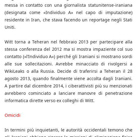
messa in contatto con una giornalista statunitense-iraniana
(designata come «Individuo A» nel capo di imputazione)
residente in Iran, che stava facendo un reportage negli Stati
Uniti.
Witt torna a Teheran nel febbraio 2013 per partecipare alla
stessa conferenza del 2012 ma si mostra impaziente col suo
contatto («l’Individuo A») perché gli Iraniani si mostrano sordi
alle sue sollecitazioni. Avrebbe minacciato di rivolgersi a
WikiLeaks o alla Russia. Decide di traferirsi a Teheran il 28
agosto 2013, quando finalmente viene accolta dagli Iraniani.
A partire dal dicembre 2014, i ciberattivisti più su menzionati
avrebbero cominciato a lanciare manovre di penetrazione
informatica dirette verso ex colleghi di Witt.
Omicidi
In termini più inquietanti, le autorità occidentali temono che