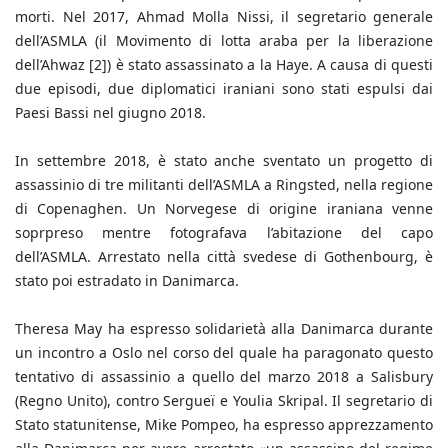
morti. Nel 2017, Ahmad Molla Nissi, il segretario generale
dell’ASMLA (il Movimento di lotta araba per la liberazione
dell’Ahwaz [2]) è stato assassinato a la Haye. A causa di questi
due episodi, due diplomatici iraniani sono stati espulsi dai
Paesi Bassi nel giugno 2018.
In settembre 2018, è stato anche sventato un progetto di
assassinio di tre militanti dell’ASMLA a Ringsted, nella regione
di Copenaghen. Un Norvegese di origine iraniana venne
soprpreso mentre fotografava l’abitazione del capo
dell’ASMLA. Arrestato nella città svedese di Gothenbourg, è
stato poi estradato in Danimarca.
Theresa May ha espresso solidarietà alla Danimarca durante
un incontro a Oslo nel corso del quale ha paragonato questo
tentativo di assassinio a quello del marzo 2018 a Salisbury
(Regno Unito), contro Sergueï e Youlia Skripal. Il segretario di
Stato statunitense, Mike Pompeo, ha espresso apprezzamento