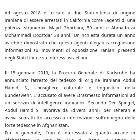
Ad agosto 2018 è toccato a due Statunitensi di origine
iraniana di essere arrestati in California come «agenti di una
potenza straniera»: Majid Ghorbani, 59 anni e Ahmadreza
Mohammadi Doostdar 38 anni. Un’inchiesta durata un anno
avrebbe dimostrato che questi agenti illegali raccoglievano
informazioni sui movimenti di opposizione iraniani presenti
negli Stati Uniti e su interessi israeliani.
Il 15 gennaio 2019, la Procura Generale di Karlsruhe ha
annunciato l’arresto del tedesco di origine iraniana Abdul
Hamid S., consigliere culturale e linguistico della
Bundeswehr. E’ accusato di avere «trasmesso informazioni ad
un servizio di intelligence iraniano». Secondo Der Spiegel,
Abdul Hamid S. lavorava da «diversi anni» per Teheran e
aveva soprattutto accesso a informazioni sull’impegno delle
forze tedesche in Afghanistan.
Più in generale, l’Iran è interessata a quanto accade in