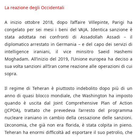
La reazione degli Occidentali
A inizio ottobre 2018, dopo l’affaire Villepinte, Parigi ha
congelato per sei mesi i beni del VAJA. Identica sanzione è
stata adottata nei confronti di Assadollah Assadi – il
diplomatico arrestato in Germania – e del capo dei servizi di
intelligence iraniani, il vice minsitro Saeid Hashemi
Moghadam. All’inizio del 2019, l’Unione europea ha deciso a
sua volta sanzioni all’Iran come reazione alle operazioni di cui
sopra.
Il regime di Teheran è piuttosto indebolito dopo più di un
anno di quasi blocco mondiale, che Washington ha imposto
quando è uscita dal Joint Comprehensive Plan of Action
(JCPOA), trattato che prevedeva l’arresto del programma
nucleare iraniano in cambio della cessazione delle sanzioni.
L’economia, che già non era florida, è stata colpita in pieno.
Teheran ha enormi difficoltà ad esportare il suo petrolio, che