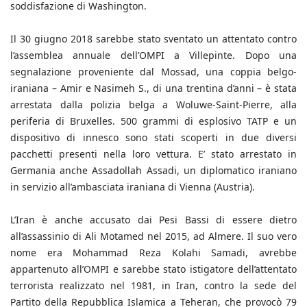
soddisfazione di Washington.
Il 30 giugno 2018 sarebbe stato sventato un attentato contro
l’assemblea annuale dell’OMPI a Villepinte. Dopo una
segnalazione proveniente dal Mossad, una coppia belgo-
iraniana – Amir e Nasimeh S., di una trentina d’anni – è stata
arrestata dalla polizia belga a Woluwe-Saint-Pierre, alla
periferia di Bruxelles. 500 grammi di esplosivo TATP e un
dispositivo di innesco sono stati scoperti in due diversi
pacchetti presenti nella loro vettura. E’ stato arrestato in
Germania anche Assadollah Assadi, un diplomatico iraniano
in servizio all’ambasciata iraniana di Vienna (Austria).
L’Iran è anche accusato dai Pesi Bassi di essere dietro
all’assassinio di Ali Motamed nel 2015, ad Almere. Il suo vero
nome era Mohammad Reza Kolahi Samadi, avrebbe
appartenuto all’OMPI e sarebbe stato istigatore dell’attentato
terrorista realizzato nel 1981, in Iran, contro la sede del
Partito della Repubblica Islamica a Teheran, che provocò 79