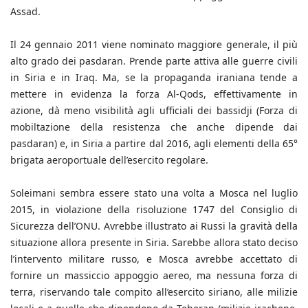
Assad.
Il 24 gennaio 2011 viene nominato maggiore generale, il più
alto grado dei pasdaran. Prende parte attiva alle guerre civili
in Siria e in Iraq. Ma, se la propaganda iraniana tende a
mettere in evidenza la forza Al-Qods, effettivamente in
azione, dà meno visibilità agli ufficiali dei bassidji (Forza di
mobiltazione della resistenza che anche dipende dai
pasdaran) e, in Siria a partire dal 2016, agli elementi della 65°
brigata aeroportuale dell’esercito regolare.
Soleimani sembra essere stato una volta a Mosca nel luglio
2015, in violazione della risoluzione 1747 del Consiglio di
Sicurezza dell’ONU. Avrebbe illustrato ai Russi la gravità della
situazione allora presente in Siria. Sarebbe allora stato deciso
l’intervento militare russo, e Mosca avrebbe accettato di
fornire un massiccio appoggio aereo, ma nessuna forza di
terra, riservando tale compito all’esercito siriano, alle milizie