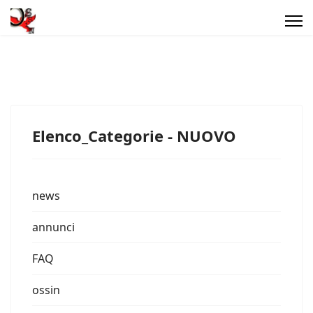
Elenco_Categorie - NUOVO
news
annunci
FAQ
ossin