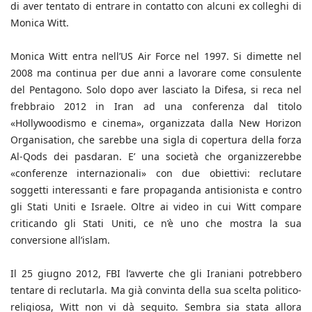
di aver tentato di entrare in contatto con alcuni ex colleghi di
Monica Witt.
Monica Witt entra nell’US Air Force nel 1997. Si dimette nel
2008 ma continua per due anni a lavorare come consulente
del Pentagono. Solo dopo aver lasciato la Difesa, si reca nel
frebbraio 2012 in Iran ad una conferenza dal titolo
«Hollywoodismo e cinema», organizzata dalla New Horizon
Organisation, che sarebbe una sigla di copertura della forza
Al-Qods dei pasdaran. E’ una società che organizzerebbe
«conferenze internazionali» con due obiettivi: reclutare
soggetti interessanti e fare propaganda antisionista e contro
gli Stati Uniti e Israele. Oltre ai video in cui Witt compare
criticando gli Stati Uniti, ce n’è uno che mostra la sua
conversione all’islam.
Il 25 giugno 2012, FBI l’avverte che gli Iraniani potrebbero
tentare di reclutarla. Ma già convinta della sua scelta politico-
religiosa, Witt non vi dà seguito. Sembra sia stata allora