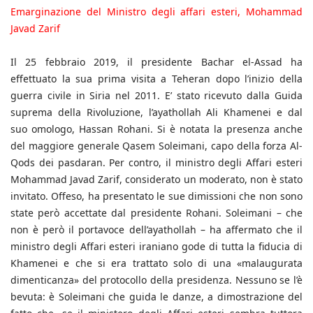
Emarginazione del Ministro degli affari esteri, Mohammad
Javad Zarif
Il 25 febbraio 2019, il presidente Bachar el-Assad ha
effettuato la sua prima visita a Teheran dopo l’inizio della
guerra civile in Siria nel 2011. E’ stato ricevuto dalla Guida
suprema della Rivoluzione, l’ayathollah Ali Khamenei e dal
suo omologo, Hassan Rohani. Si è notata la presenza anche
del maggiore generale Qasem Soleimani, capo della forza Al-
Qods dei pasdaran. Per contro, il ministro degli Affari esteri
Mohammad Javad Zarif, considerato un moderato, non è stato
invitato. Offeso, ha presentato le sue dimissioni che non sono
state però accettate dal presidente Rohani. Soleimani – che
non è però il portavoce dell’ayathollah – ha affermato che il
ministro degli Affari esteri iraniano gode di tutta la fiducia di
Khamenei e che si era trattato solo di una «malaugurata
dimenticanza» del protocollo della presidenza. Nessuno se l’è
bevuta: è Soleimani che guida le danze, a dimostrazione del