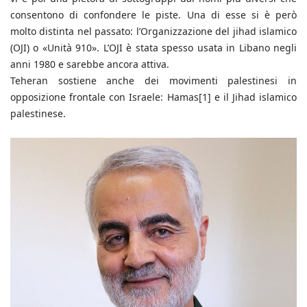
consentono di confondere le piste. Una di esse si è però
molto distinta nel passato: l’Organizzazione del jihad islamico
(OJI) o «Unità 910». L’OJI è stata spesso usata in Libano negli
anni 1980 e sarebbe ancora attiva.
Teheran sostiene anche dei movimenti palestinesi in
opposizione frontale con Israele: Hamas[1] e il Jihad islamico
palestinese.