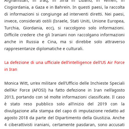
Afghanistan, in Iraq, in Siria in Libano, in Yemen, in
Cisgiordania, a Gaza e in Bahreïn. In questi paesi, la raccolta
di informazioni si congiunge ad interventi diretti. Nei paesi,
invece, considerati ostili (Israele, Stati Uniti, Unione Europea,
Turchia, Giordania, ecc), si raccolgono solo informazioni.
Difficile credere che gli Iraniani non raccolgano informazioni
anche in Russia e Cina, ma si direbbe solo attraverso
rappresentanze diplomatiche e culturali.
La defezione di una ufficiale dell’intelligence dell’US Air Force
in Iran
Monica Witt, un’ex militare dell’Ufficio delle Inchieste Speciali
dell’Air Force (AFOSI) ha fatto defezione in Iran nell’agosto
2013, portando con sé molte informazioni classificate. Il caso
è stato reso pubblico solo all’inizio del 2019 con la
divulgazione alla stampa del capo di imputazione redatto ad
agosto 2018 da parte del Dipartimento della Giustizia. Anche
4 ciberattivisti iraniani, certamente pasdaran, sono accusati