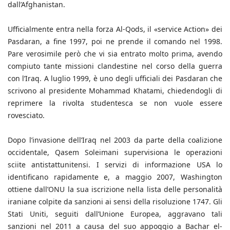
dall’Afghanistan.
Ufficialmente entra nella forza Al-Qods, il «service Action» dei
Pasdaran, a fine 1997, poi ne prende il comando nel 1998.
Pare verosimile però che vi sia entrato molto prima, avendo
compiuto tante missioni clandestine nel corso della guerra
con l’Iraq. A luglio 1999, è uno degli ufficiali dei Pasdaran che
scrivono al presidente Mohammad Khatami, chiedendogli di
reprimere la rivolta studentesca se non vuole essere
rovesciato.
Dopo l’invasione dell’Iraq nel 2003 da parte della coalizione
occidentale, Qasem Soleimani supervisiona le operazioni
sciite antistattunitensi. I servizi di informazione USA lo
identificano rapidamente e, a maggio 2007, Washington
ottiene dall’ONU la sua iscrizione nella lista delle personalità
iraniane colpite da sanzioni ai sensi della risoluzione 1747. Gli
Stati Uniti, seguiti dall’Unione Europea, aggravano tali
sanzioni nel 2011 a causa del suo appoggio a Bachar el-