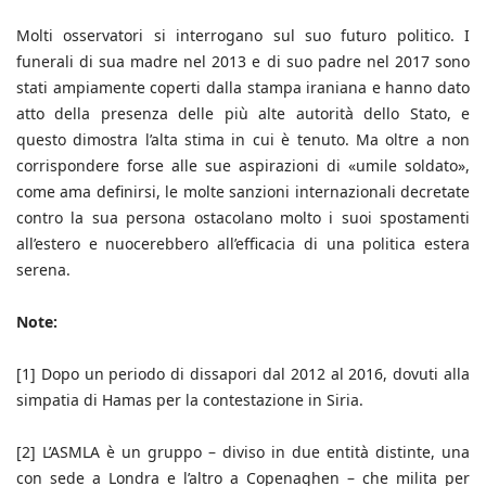
Molti osservatori si interrogano sul suo futuro politico. I
funerali di sua madre nel 2013 e di suo padre nel 2017 sono
stati ampiamente coperti dalla stampa iraniana e hanno dato
atto della presenza delle più alte autorità dello Stato, e
questo dimostra l’alta stima in cui è tenuto. Ma oltre a non
corrispondere forse alle sue aspirazioni di «umile soldato»,
come ama definirsi, le molte sanzioni internazionali decretate
contro la sua persona ostacolano molto i suoi spostamenti
all’estero e nuocerebbero all’efficacia di una politica estera
serena.
Note:
[1] Dopo un periodo di dissapori dal 2012 al 2016, dovuti alla
simpatia di Hamas per la contestazione in Siria.
[2] L’ASMLA è un gruppo – diviso in due entità distinte, una
con sede a Londra e l’altro a Copenaghen – che milita per