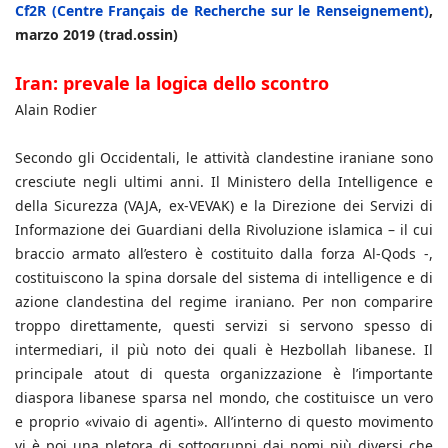
Cf2R (Centre Français de Recherche sur le Renseignement)
,
marzo 2019 (trad.ossin)
Iran: prevale la logica dello scontro
Alain Rodier
Secondo gli Occidentali, le attività clandestine iraniane sono
cresciute negli ultimi anni. Il Ministero della Intelligence e
della Sicurezza (VAJA, ex-VEVAK) e la Direzione dei Servizi di
Informazione dei Guardiani della Rivoluzione islamica – il cui
braccio armato all’estero è costituito dalla forza Al-Qods -,
costituiscono la spina dorsale del sistema di intelligence e di
azione clandestina del regime iraniano. Per non comparire
troppo direttamente, questi servizi si servono spesso di
intermediari, il più noto dei quali è Hezbollah libanese. Il
principale atout di questa organizzazione è l’importante
diaspora libanese sparsa nel mondo, che costituisce un vero
e proprio «vivaio di agenti». All’interno di questo movimento
vi è poi una pletora di sottogruppi dai nomi più diversi che