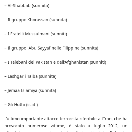
– Al-Shabbab (sunnita)
– Il gruppo Khorassan (sunnita)
– I Fratelli Mussulmani (sunniti)
– Il gruppo Abu Sayyaf nelle Filippine (sunnita)
– I Talebani del Pakistan e dell’Afghanistan (sunniti)
– Lashgar i Taiba (sunnita)
– Jemaa Islamiya (sunnita)
– Gli Huthi (sciiti)
L’ultimo importante attacco terrorista riferibile all’Iran, che ha
provocato numerose vittime, è stato a luglio 2012, un