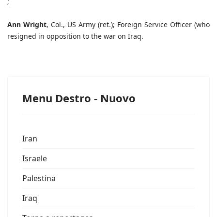
;
Ann Wright
, Col., US Army (ret.); Foreign Service Officer (who
resigned in opposition to the war on Iraq.
Menu Destro - Nuovo
Iran
Israele
Palestina
Iraq