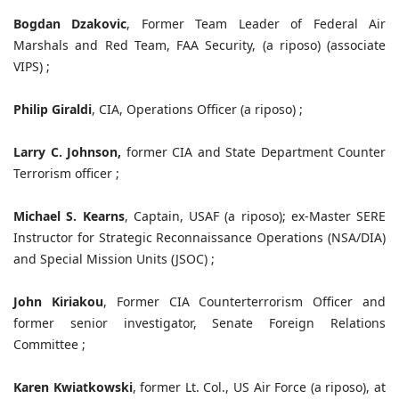
Bogdan Dzakovic
, Former Team Leader of Federal Air
Marshals and Red Team, FAA Security, (a riposo) (associate
VIPS) ;
Philip Giraldi
, CIA, Operations Officer (a riposo) ;
Larry C. Johnson,
former CIA and State Department Counter
Terrorism officer ;
Michael S. Kearns
, Captain, USAF (a riposo); ex-Master SERE
Instructor for Strategic Reconnaissance Operations (NSA/DIA)
and Special Mission Units (JSOC) ;
John Kiriakou
, Former CIA Counterterrorism Officer and
former senior investigator, Senate Foreign Relations
Committee ;
Karen Kwiatkowski
, former Lt. Col., US Air Force (a riposo), at