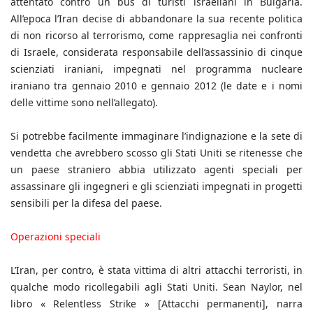
attentato contro un bus di turisti israeliani in Bulgaria.
All’epoca l’Iran decise di abbandonare la sua recente politica
di non ricorso al terrorismo, come rappresaglia nei confronti
di Israele, considerata responsabile dell’assassinio di cinque
scienziati iraniani, impegnati nel programma nucleare
iraniano tra gennaio 2010 e gennaio 2012 (le date e i nomi
delle vittime sono nell’allegato).
Si potrebbe facilmente immaginare l’indignazione e la sete di
vendetta che avrebbero scosso gli Stati Uniti se ritenesse che
un paese straniero abbia utilizzato agenti speciali per
assassinare gli ingegneri e gli scienziati impegnati in progetti
sensibili per la difesa del paese.
Operazioni speciali
L’Iran, per contro, è stata vittima di altri attacchi terroristi, in
qualche modo ricollegabili agli Stati Uniti. Sean Naylor, nel
libro « Relentless Strike » [Attacchi permanenti], narra