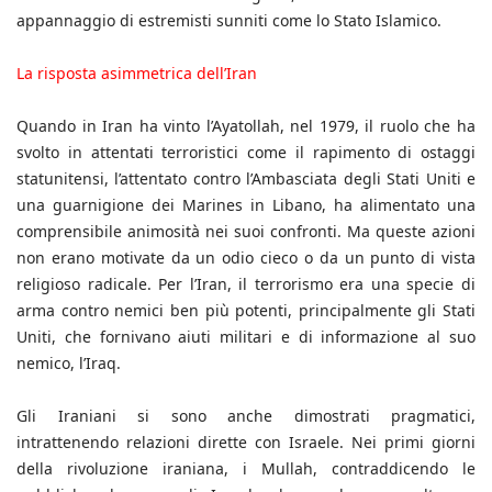
appannaggio di estremisti sunniti come lo Stato Islamico.
La risposta asimmetrica dell’Iran
Quando in Iran ha vinto l’Ayatollah, nel 1979, il ruolo che ha
svolto in attentati terroristici come il rapimento di ostaggi
statunitensi, l’attentato contro l’Ambasciata degli Stati Uniti e
una guarnigione dei Marines in Libano, ha alimentato una
comprensibile animosità nei suoi confronti. Ma queste azioni
non erano motivate da un odio cieco o da un punto di vista
religioso radicale. Per l’Iran, il terrorismo era una specie di
arma contro nemici ben più potenti, principalmente gli Stati
Uniti, che fornivano aiuti militari e di informazione al suo
nemico, l’Iraq.
Gli Iraniani si sono anche dimostrati pragmatici,
intrattenendo relazioni dirette con Israele. Nei primi giorni
della rivoluzione iraniana, i Mullah, contraddicendo le