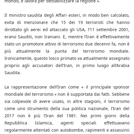
mondo, e lavora per destabilizzare la regione ».
Il ministro saudita degli Affari esteri, in modo ben calcolato,
evita di menzionare che 15 dei 19 terroristi che hanno
dirottato gli aerei ed attaccato gli USA, l’11 settembre 2001,
erano Sauditi, non Iraniani. E, mentre l’Iran è effettivamente
stato un promotore attivo di terrorismo due decenni fa, non è
più attualmente la punta del terrorismo mondiale.
Ironicamente, questo losco primato va attualmente assegnato
proprio agli accusatori dell’Iran, in primo luogo all’Arabia
Saudita.
La rappresentazione dell’Iran come « il principale sponsor
mondiale del terrorismo » non è supportata dai fatti. Sebbene
sia colpevole di avere usato, in altre stagioni, il terrorismo
come uno strumento della sua politica nazionale, l’Iran del
2017 non è più l’Iran del 1981. Nei primi giorni della
Repubblica Islamica, agenti speciali effettuavano
regolarmente attentati con autobombe, rapimenti e assassinii