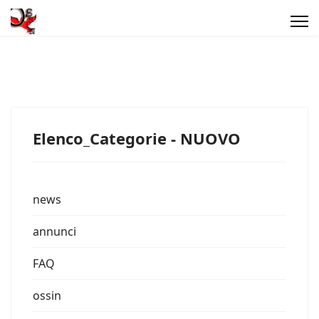
Elenco_Categorie - NUOVO
news
annunci
FAQ
ossin