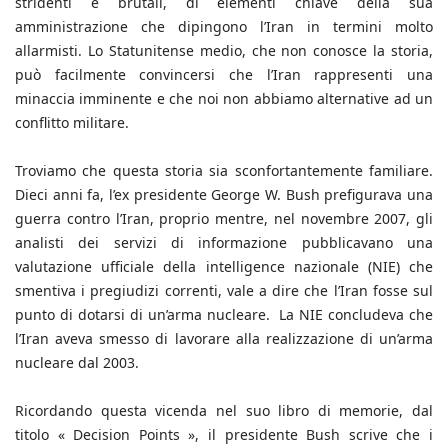
stridenti e brutali, di elementi chiave della sua
amministrazione che dipingono l’Iran in termini molto
allarmisti. Lo Statunitense medio, che non conosce la storia,
può facilmente convincersi che l’Iran rappresenti una
minaccia imminente e che noi non abbiamo alternative ad un
conflitto militare.
Troviamo che questa storia sia sconfortantemente familiare.
Dieci anni fa, l’ex presidente George W. Bush prefigurava una
guerra contro l’Iran, proprio mentre, nel novembre 2007, gli
analisti dei servizi di informazione pubblicavano una
valutazione ufficiale della intelligence nazionale (NIE) che
smentiva i pregiudizi correnti, vale a dire che l’Iran fosse sul
punto di dotarsi di un’arma nucleare. La NIE concludeva che
l’Iran aveva smesso di lavorare alla realizzazione di un’arma
nucleare dal 2003.
Ricordando questa vicenda nel suo libro di memorie, dal
titolo « Decision Points », il presidente Bush scrive che i