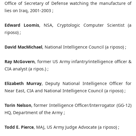
Office of Secretary of Defense watching the manufacture of
lies on Iraq, 2001-2003 ;
Edward Loomis
, NSA, Cryptologic Computer Scientist (a
riposo) ;
David MacMichael
, National Intelligence Council (a riposo) ;
Ray McGovern
, former US Army infantry/intelligence officer &
CIA analyst (a ripos.) ;
Elizabeth Murray
, Deputy National Intelligence Officer for
Near East, CIA and National Intelligence Council (a riposo) ;
Torin Nelson
, former Intelligence Officer/Interrogator (GG-12)
HQ, Department of the Army ;
Todd E. Pierce
, MAJ, US Army Judge Advocate (a riposo) ;