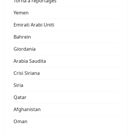
Torna a reportages
Yemen
Emirati Arabi Uniti
Bahrein
Giordania
Arabia Saudita
Crisi Siriana
Siria
Qatar
Afghanistan
Oman