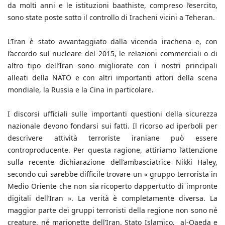
da molti anni e le istituzioni baathiste, compreso l’esercito,
sono state poste sotto il controllo di Iracheni vicini a Teheran.
L’Iran è stato avvantaggiato dalla vicenda irachena e, con
l’accordo sul nucleare del 2015, le relazioni commerciali o di
altro tipo dell’Iran sono migliorate con i nostri principali
alleati della NATO e con altri importanti attori della scena
mondiale, la Russia e la Cina in particolare.
I discorsi ufficiali sulle importanti questioni della sicurezza
nazionale devono fondarsi sui fatti. Il ricorso ad iperboli per
descrivere attività terroriste iraniane può essere
controproducente. Per questa ragione, attiriamo l’attenzione
sulla recente dichiarazione dell’ambasciatrice Nikki Haley,
secondo cui sarebbe difficile trovare un « gruppo terrorista in
Medio Oriente che non sia ricoperto dappertutto di impronte
digitali dell’Iran ». La verità è completamente diversa. La
maggior parte dei gruppi terroristi della regione non sono né
creature, né marionette dell’Iran. Stato Islamico, al-Qaeda e