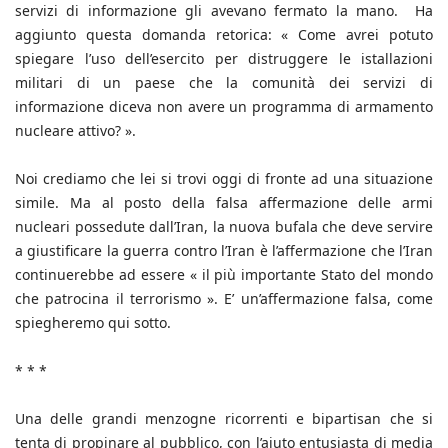
servizi di informazione gli avevano fermato la mano. Ha
aggiunto questa domanda retorica: « Come avrei potuto
spiegare l’uso dell’esercito per distruggere le istallazioni
militari di un paese che la comunità dei servizi di
informazione diceva non avere un programma di armamento
nucleare attivo? ».
Noi crediamo che lei si trovi oggi di fronte ad una situazione
simile. Ma al posto della falsa affermazione delle armi
nucleari possedute dall’Iran, la nuova bufala che deve servire
a giustificare la guerra contro l’Iran è l’affermazione che l’Iran
continuerebbe ad essere « il più importante Stato del mondo
che patrocina il terrorismo ». E’ un’affermazione falsa, come
spiegheremo qui sotto.
* * *
Una delle grandi menzogne ricorrenti e bipartisan che si
tenta di propinare al pubblico, con l’aiuto entusiasta di media