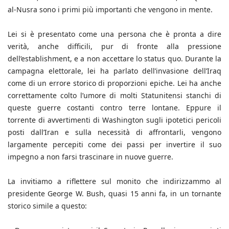
al-Nusra sono i primi più importanti che vengono in mente.
Lei si è presentato come una persona che è pronta a dire
verità, anche difficili, pur di fronte alla pressione
dell’establishment, e a non accettare lo status quo. Durante la
campagna elettorale, lei ha parlato dell’invasione dell’Iraq
come di un errore storico di proporzioni epiche. Lei ha anche
correttamente colto l’umore di molti Statunitensi stanchi di
queste guerre costanti contro terre lontane. Eppure il
torrente di avvertimenti di Washington sugli ipotetici pericoli
posti dall’Iran e sulla necessità di affrontarli, vengono
largamente percepiti come dei passi per invertire il suo
impegno a non farsi trascinare in nuove guerre.
La invitiamo a riflettere sul monito che indirizzammo al
presidente George W. Bush, quasi 15 anni fa, in un tornante
storico simile a questo: