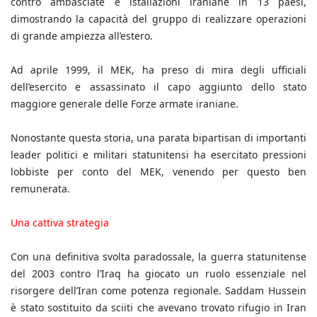
contro ambasciate e istallazioni iraniane in 13 paesi,
dimostrando la capacità del gruppo di realizzare operazioni
di grande ampiezza all’estero.
Ad aprile 1999, il MEK, ha preso di mira degli ufficiali
dell’esercito e assassinato il capo aggiunto dello stato
maggiore generale delle Forze armate iraniane.
Nonostante questa storia, una parata bipartisan di importanti
leader politici e militari statunitensi ha esercitato pressioni
lobbiste per conto del MEK, venendo per questo ben
remunerata.
Una cattiva strategia
Con una definitiva svolta paradossale, la guerra statunitense
del 2003 contro l’Iraq ha giocato un ruolo essenziale nel
risorgere dell’Iran come potenza regionale. Saddam Hussein
è stato sostituito da sciiti che avevano trovato rifugio in Iran