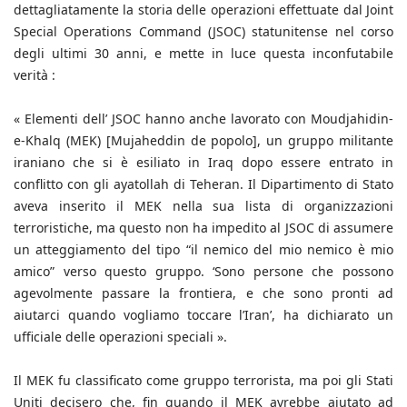
dettagliatamente la storia delle operazioni effettuate dal Joint
Special Operations Command (JSOC) statunitense nel corso
degli ultimi 30 anni, e mette in luce questa inconfutabile
verità :
« Elementi dell’ JSOC hanno anche lavorato con Moudjahidin-
e-Khalq (MEK) [Mujaheddin de popolo], un gruppo militante
iraniano che si è esiliato in Iraq dopo essere entrato in
conflitto con gli ayatollah di Teheran. Il Dipartimento di Stato
aveva inserito il MEK nella sua lista di organizzazioni
terroristiche, ma questo non ha impedito al JSOC di assumere
un atteggiamento del tipo “il nemico del mio nemico è mio
amico” verso questo gruppo. ‘Sono persone che possono
agevolmente passare la frontiera, e che sono pronti ad
aiutarci quando vogliamo toccare l’Iran’, ha dichiarato un
ufficiale delle operazioni speciali ».
Il MEK fu classificato come gruppo terrorista, ma poi gli Stati
Uniti decisero che, fin quando il MEK avrebbe aiutato ad