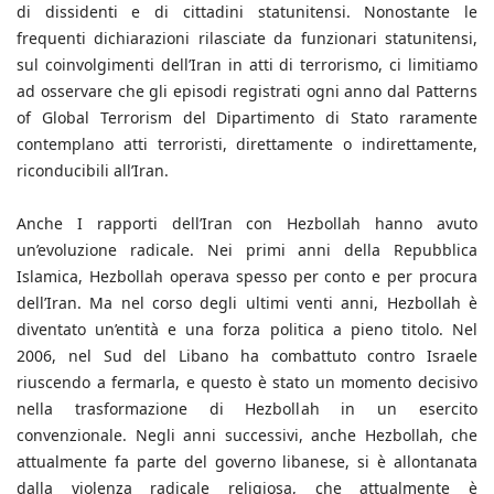
di dissidenti e di cittadini statunitensi. Nonostante le
frequenti dichiarazioni rilasciate da funzionari statunitensi,
sul coinvolgimenti dell’Iran in atti di terrorismo, ci limitiamo
ad osservare che gli episodi registrati ogni anno dal Patterns
of Global Terrorism del Dipartimento di Stato raramente
contemplano atti terroristi, direttamente o indirettamente,
riconducibili all’Iran.
Anche I rapporti dell’Iran con Hezbollah hanno avuto
un’evoluzione radicale. Nei primi anni della Repubblica
Islamica, Hezbollah operava spesso per conto e per procura
dell’Iran. Ma nel corso degli ultimi venti anni, Hezbollah è
diventato un’entità e una forza politica a pieno titolo. Nel
2006, nel Sud del Libano ha combattuto contro Israele
riuscendo a fermarla, e questo è stato un momento decisivo
nella trasformazione di Hezbollah in un esercito
convenzionale. Negli anni successivi, anche Hezbollah, che
attualmente fa parte del governo libanese, si è allontanata
dalla violenza radicale religiosa, che attualmente è