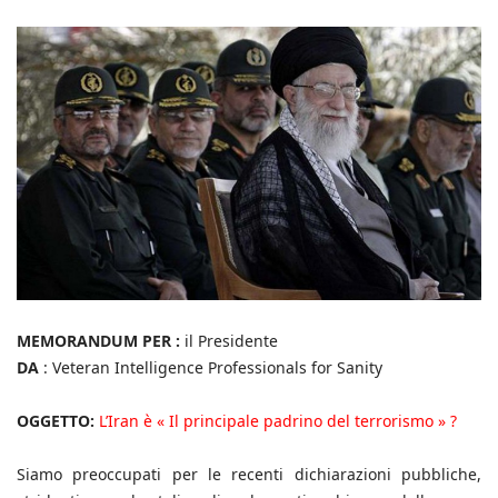
MEMORANDUM PER :
il Presidente
DA
: Veteran Intelligence Professionals for Sanity
OGGETTO:
L’Iran è « Il principale padrino del terrorismo » ?
Siamo preoccupati per le recenti dichiarazioni pubbliche,