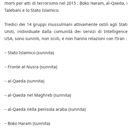
morti per atti di terrorismo nel 2015 : Boko Haram, al-Qaeda, i
Talebani e lo Stato Islamico.
Tredici dei 14 gruppi mussulmani attivamente ostili agli Stati
Uniti, individuate dalla comunità dei servizi di Intelligence
USA, sono sunniti, non sciiti, e non hanno relazioni con l’Iran :
– Stato Islamico (sunnita)
– Fronte al-Nusra (sunnita)
– al-Qaeda (sunnita)
– al-Qaeda nel Maghreb (sunnita)
– al-Qaeda nella penisola araba (sunnita)
– Boko Haram (sunnita)