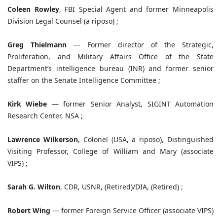
Coleen Rowley
, FBI Special Agent and former Minneapolis
Division Legal Counsel (a riposo) ;
Greg Thielmann
— Former director of the Strategic,
Proliferation, and Military Affairs Office of the State
Department’s intelligence bureau (INR) and former senior
staffer on the Senate Intelligence Committee ;
Kirk Wiebe
— former Senior Analyst, SIGINT Automation
Research Center, NSA ;
Lawrence Wilkerson
, Colonel (USA, a riposo), Distinguished
Visiting Professor, College of William and Mary (associate
VIPS) ;
Sarah G. Wilton
, CDR, USNR, (Retired)/DIA, (Retired) ;
Robert Wing
— former Foreign Service Officer (associate VIPS)