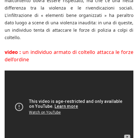
malcontento dovrà essere rispettato, ma che c’è una netta
differenza tra la violenza e le rivendicazioni sociali.
L'infiltrazione di « elementi bene organizzati » ha peraltro
dato luogo a scene di una violenza inaudita: in una di queste,
un individuo tenta di attaccare le forze di polizia a colpi di
coltello.
video :
un individuo armato di coltello attacca le forze
dell’ordine