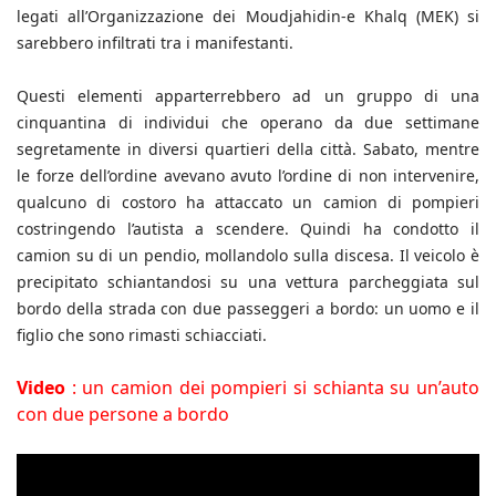
legati all’Organizzazione dei Moudjahidin-e Khalq (MEK) si
sarebbero infiltrati tra i manifestanti.
Questi elementi apparterrebbero ad un gruppo di una
cinquantina di individui che operano da due settimane
segretamente in diversi quartieri della città. Sabato, mentre
le forze dell’ordine avevano avuto l’ordine di non intervenire,
qualcuno di costoro ha attaccato un camion di pompieri
costringendo l’autista a scendere. Quindi ha condotto il
camion su di un pendio, mollandolo sulla discesa. Il veicolo è
precipitato schiantandosi su una vettura parcheggiata sul
bordo della strada con due passeggeri a bordo: un uomo e il
figlio che sono rimasti schiacciati.
Video
: un camion dei pompieri si schianta su un’auto
con due persone a bordo