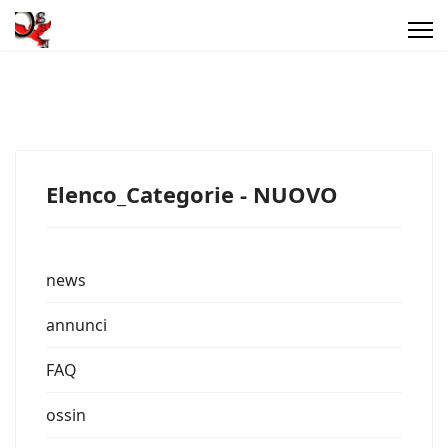
Elenco_Categorie - NUOVO
news
annunci
FAQ
ossin