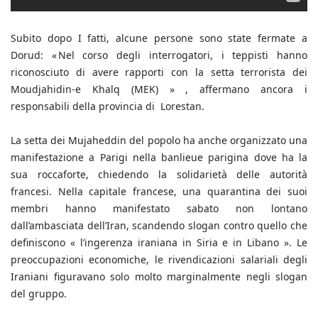
Subito dopo I fatti, alcune persone sono state fermate a
Dorud: « Nel corso degli interrogatori, i teppisti hanno
riconosciuto di avere rapporti con la setta terrorista dei
Moudjahidin-e Khalq (MEK) » , affermano ancora i
responsabili della provincia di Lorestan.
La setta dei Mujaheddin del popolo ha anche organizzato una
manifestazione a Parigi nella banlieue parigina dove ha la
sua roccaforte, chiedendo la solidarietà delle autorità
francesi. Nella capitale francese, una quarantina dei suoi
membri hanno manifestato sabato non lontano
dall’ambasciata dell’Iran, scandendo slogan contro quello che
definiscono « l’ingerenza iraniana in Siria e in Libano ». Le
preoccupazioni economiche, le rivendicazioni salariali degli
Iraniani figuravano solo molto marginalmente negli slogan
del gruppo.