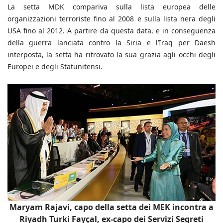
La setta MDK compariva sulla lista europea delle
organizzazioni terroriste fino al 2008 e sulla lista nera degli
USA fino al 2012. A partire da questa data, e in conseguenza
della guerra lanciata contro la Siria e l’Iraq per Daesh
interposta, la setta ha ritrovato la sua grazia agli occhi degli
Europei e degli Statunitensi.
Maryam Rajavi, capo della setta dei MEK incontra a
Riyadh Turki Fayçal, ex-capo dei Servizi Segreti