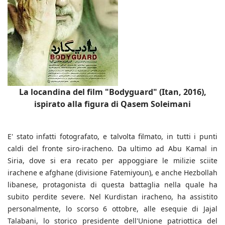
La locandina del film "Bodyguard" (Itan, 2016),
ispirato alla figura di Qasem Soleimani
E' stato infatti fotografato, e talvolta filmato, in tutti i punti
caldi del fronte siro-iracheno. Da ultimo ad Abu Kamal in
Siria, dove si era recato per appoggiare le milizie sciite
irachene e afghane (divisione Fatemiyoun), e anche Hezbollah
libanese, protagonista di questa battaglia nella quale ha
subito perdite severe. Nel Kurdistan iracheno, ha assistito
personalmente, lo scorso 6 ottobre, alle esequie di Jajal
Talabani, lo storico presidente dell'Unione patriottica del