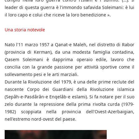
leader di questa guerra è l'immondo safavida Soleimani: è lui
il loro capo e colui che riceve la loro benedizione ».
Una storia notevole
Nato l'11 marzo 1957 a Qanat-e Maleh, nel distretto di Rabor
(provincia di Kerman), da una modesta famiglia contadina,
Qasem Soleimani è dapprima operaio edile, lavoro che
concilia con la grande passione per attività sportive come il
sollevamento pesi e le arti marziali.
Durante la Rivoluzione del 1979, è una delle prime reclute del
nascente Corpo dei Guardiani della Rivoluzione islamica
(Sepâh-e-Pasdârân-e Enqelâb-e eslami). Si fa notare per il suo
zelo durante la repressione della prima rivolta curda (1979-
1982) scoppiata nella provincia dell'Ovest-Azerbaigian,
nell'estremo nord-ovest del paese.