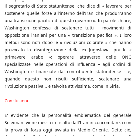
il segretario di Stato statunitense, che dice di « lavorare per
sostenere quelle forze all'interno dell'Iran che produrranno
una transizione pacifica di questo governo ». In parole chiare,
Washington confessa di sostenere tutti i movimenti di
opposizione iraniani per una « transizione pacifica ». I loro
metodi sono noti dopo le « rivoluzioni colorate » che hanno
provocato la disintegrazione della ex Jugoslavia, poi le «
primavere arabe »: operare attraverso delle ONG
specializzate nelle operazioni di influenza – agli ordini di
Washington e finanziate dal contribuente statunitense – e,
quando questo non risulti sufficiente, scatenare una
rivoluzione passiva... e talvolta attivissima, come in Siria.
Conclusioni
E' evidente che la personalità emblematica del generale
Soleimani viene messa in risalto dall'Iran in concomitanza con
la prova di forza oggi avviata in Medio Oriente. Detto ciò,