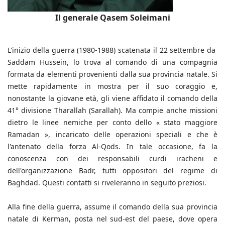
Il generale Qasem Soleimani
L'inizio della guerra (1980-1988) scatenata il 22 settembre da
Saddam Hussein, lo trova al comando di una compagnia
formata da elementi provenienti dalla sua provincia natale. Si
mette rapidamente in mostra per il suo coraggio e,
nonostante la giovane età, gli viene affidato il comando della
41° divisione Tharallah (Sarallah). Ma compie anche missioni
dietro le linee nemiche per conto dello « stato maggiore
Ramadan », incaricato delle operazioni speciali e che è
l'antenato della forza Al-Qods. In tale occasione, fa la
conoscenza con dei responsabili curdi iracheni e
dell'organizzazione Badr, tutti oppositori del regime di
Baghdad. Questi contatti si riveleranno in seguito preziosi.
Alla fine della guerra, assume il comando della sua provincia
natale di Kerman, posta nel sud-est del paese, dove opera