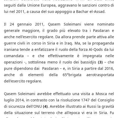
seguiti dalla Unione Europea, aggravano le sanzioni contro di
lui nel 2011, a causa del suo appoggio a Bachar el-Assad.
Il 24 gennaio 2011, Qasem Soleimani viene nominato
generale maggiore, il grado più elevato tra i Pasdaran e
anche nell'esercito regolare. Da allora prende parte attiva alle
guerre civili in corso in Siria e in Iraq. Ma, se la propaganda
iraniana tende a enfatizzare il ruolo della forza Al-Qods da lui
comandata – e che effettivamente è impegnata nelle
operazioni -, sottolinea meno il ruolo dei bassidjis
(3)
– che
pure dipendono dai Pasdaran – e, in Siria a partire dal 2016,
anche di elementi della 65°brigata aerotrasportata
dell'esercito regolare.
Qasem Soleimani avrebbe effettuato una visita a Mosca nel
luglio 2014, in contrasto con la risoluzione 1747 del Consiglio
di sicurezza dell'ONU
(4)
. Avrebbe illustrato ai Russi la gravità
della situazione sul terreno che all'epoca vi era in Siria. Fu