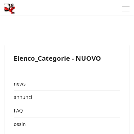
Elenco_Categorie - NUOVO
news
annunci
FAQ
ossin