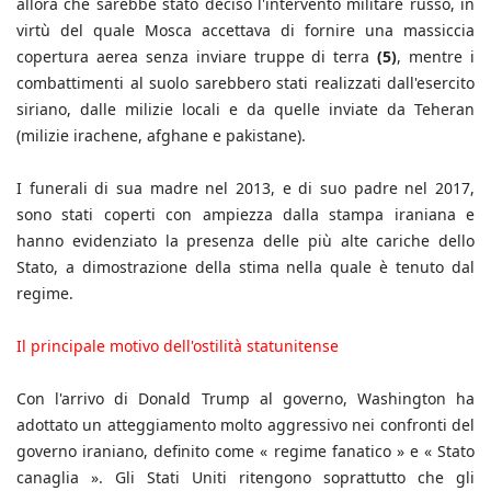
allora che sarebbe stato deciso l'intervento militare russo, in
virtù del quale Mosca accettava di fornire una massiccia
copertura aerea senza inviare truppe di terra
(5)
, mentre i
combattimenti al suolo sarebbero stati realizzati dall'esercito
siriano, dalle milizie locali e da quelle inviate da Teheran
(milizie irachene, afghane e pakistane).
I funerali di sua madre nel 2013, e di suo padre nel 2017,
sono stati coperti con ampiezza dalla stampa iraniana e
hanno evidenziato la presenza delle più alte cariche dello
Stato, a dimostrazione della stima nella quale è tenuto dal
regime.
Il principale motivo dell'ostilità statunitense
Con l'arrivo di Donald Trump al governo, Washington ha
adottato un atteggiamento molto aggressivo nei confronti del
governo iraniano, definito come « regime fanatico » e « Stato
canaglia ». Gli Stati Uniti ritengono soprattutto che gli