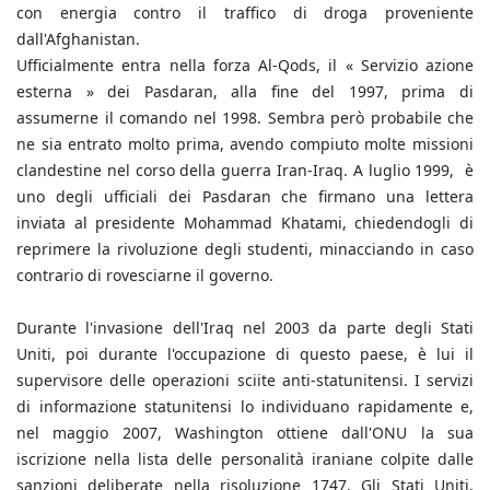
con energia contro il traffico di droga proveniente
dall'Afghanistan.
Ufficialmente entra nella forza Al-Qods, il « Servizio azione
esterna » dei Pasdaran, alla fine del 1997, prima di
assumerne il comando nel 1998. Sembra però probabile che
ne sia entrato molto prima, avendo compiuto molte missioni
clandestine nel corso della guerra Iran-Iraq. A luglio 1999, è
uno degli ufficiali dei Pasdaran che firmano una lettera
inviata al presidente Mohammad Khatami, chiedendogli di
reprimere la rivoluzione degli studenti, minacciando in caso
contrario di rovesciarne il governo.
Durante l'invasione dell'Iraq nel 2003 da parte degli Stati
Uniti, poi durante l'occupazione di questo paese, è lui il
supervisore delle operazioni sciite anti-statunitensi. I servizi
di informazione statunitensi lo individuano rapidamente e,
nel maggio 2007, Washington ottiene dall'ONU la sua
iscrizione nella lista delle personalità iraniane colpite dalle
sanzioni deliberate nella risoluzione 1747. Gli Stati Uniti,