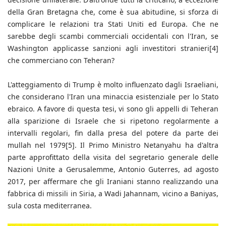
della Gran Bretagna che, come è sua abitudine, si sforza di
complicare le relazioni tra Stati Uniti ed Europa. Che ne
sarebbe degli scambi commerciali occidentali con l'Iran, se
Washington applicasse sanzioni agli investitori stranieri[4]
che commerciano con Teheran?
L'atteggiamento di Trump è molto influenzato dagli Israeliani,
che considerano l'Iran una minaccia esistenziale per lo Stato
ebraico. A favore di questa tesi, vi sono gli appelli di Teheran
alla sparizione di Israele che si ripetono regolarmente a
intervalli regolari, fin dalla presa del potere da parte dei
mullah nel 1979[5]. Il Primo Ministro Netanyahu ha d'altra
parte approfittato della visita del segretario generale delle
Nazioni Unite a Gerusalemme, Antonio Guterres, ad agosto
2017, per affermare che gli Iraniani stanno realizzando una
fabbrica di missili in Siria, a Wadi Jahannam, vicino a Baniyas,
sula costa mediterranea.