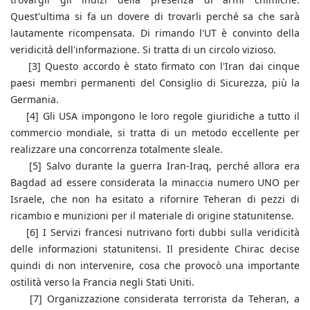
Quest'ultima si fa un dovere di trovarli perché sa che sarà
lautamente ricompensata. Di rimando l'UT è convinto della
veridicità dell'informazione. Si tratta di un circolo vizioso.
[3] Questo accordo è stato firmato con l'Iran dai cinque
paesi membri permanenti del Consiglio di Sicurezza, più la
Germania.
[4] Gli USA impongono le loro regole giuridiche a tutto il
commercio mondiale, si tratta di un metodo eccellente per
realizzare una concorrenza totalmente sleale.
[5] Salvo durante la guerra Iran-Iraq, perché allora era
Bagdad ad essere considerata la minaccia numero UNO per
Israele, che non ha esitato a rifornire Teheran di pezzi di
ricambio e munizioni per il materiale di origine statunitense.
[6] I Servizi francesi nutrivano forti dubbi sulla veridicità
delle informazioni statunitensi. Il presidente Chirac decise
quindi di non intervenire, cosa che provocò una importante
ostilità verso la Francia negli Stati Uniti.
[7] Organizzazione considerata terrorista da Teheran, a