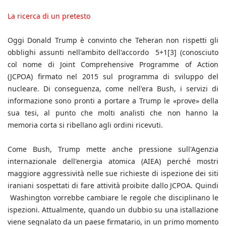
La ricerca di un pretesto
Oggi Donald Trump è convinto che Teheran non rispetti gli
obblighi assunti nell'ambito dell'accordo 5+1[3] (conosciuto
col nome di Joint Comprehensive Programme of Action
(JCPOA) firmato nel 2015 sul programma di sviluppo del
nucleare. Di conseguenza, come nell'era Bush, i servizi di
informazione sono pronti a portare a Trump le «prove» della
sua tesi, al punto che molti analisti che non hanno la
memoria corta si ribellano agli ordini ricevuti.
Come Bush, Trump mette anche pressione sull'Agenzia
internazionale dell'energia atomica (AIEA) perché mostri
maggiore aggressività nelle sue richieste di ispezione dei siti
iraniani sospettati di fare attività proibite dallo JCPOA. Quindi
Washington vorrebbe cambiare le regole che disciplinano le
ispezioni. Attualmente, quando un dubbio su una istallazione
viene segnalato da un paese firmatario, in un primo momento