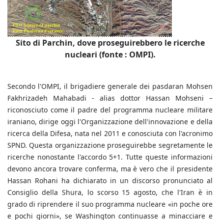
Sito di Parchin, dove proseguirebbero le ricerche
nucleari (fonte : OMPI).
Secondo l'OMPI, il brigadiere generale dei pasdaran Mohsen
Fakhrizadeh Mahabadi - alias dottor Hassan Mohseni –
riconosciuto come il padre del programma nucleare militare
iraniano, dirige oggi l'Organizzazione dell'innovazione e della
ricerca della Difesa, nata nel 2011 e conosciuta con l'acronimo
SPND. Questa organizzazione proseguirebbe segretamente le
ricerche nonostante l'accordo 5+1. Tutte queste informazioni
devono ancora trovare conferma, ma è vero che il presidente
Hassan Rohani ha dichiarato in un discorso pronunciato al
Consiglio della Shura, lo scorso 15 agosto, che l'Iran è in
grado di riprendere il suo programma nucleare «in poche ore
e pochi giorni», se Washington continuasse a minacciare e