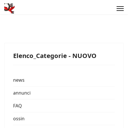
Elenco_Categorie - NUOVO
news
annunci
FAQ
ossin