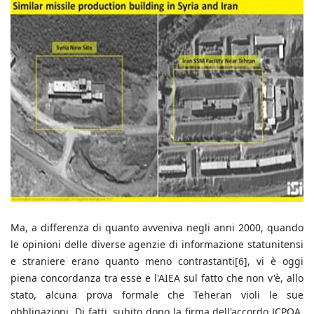
Ma, a differenza di quanto avveniva negli anni 2000, quando
le opinioni delle diverse agenzie di informazione statunitensi
e straniere erano quanto meno contrastanti[6], vi è oggi
piena concordanza tra esse e l'AIEA sul fatto che non v'è, allo
stato, alcuna prova formale che Teheran violi le sue
obbligazioni. Di fatti, subito dopo la firma dell'accordo JCPOA,