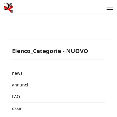
Elenco_Categorie - NUOVO
news
annunci
FAQ
ossin