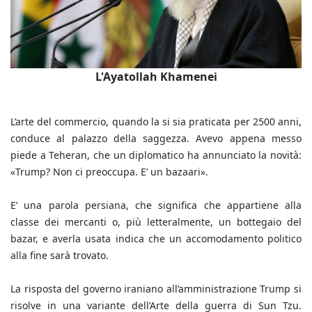
L'Ayatollah Khamenei
L’arte del commercio, quando la si sia praticata per 2500 anni,
conduce al palazzo della saggezza. Avevo appena messo
piede a Teheran, che un diplomatico ha annunciato la novità:
«Trump? Non ci preoccupa. E’ un bazaari».
E’ una parola persiana, che significa che appartiene alla
classe dei mercanti o, più letteralmente, un bottegaio del
bazar, e averla usata indica che un accomodamento politico
alla fine sarà trovato.
La risposta del governo iraniano all’amministrazione Trump si
risolve in una variante dell’Arte della guerra di Sun Tzu.