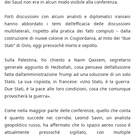
dei Saud non era in alcun modo visibile alla conferenza.
Forti discussioni con alcuni analisti e diplomatici iraniani
hanno abbordato i temi dell’efficacia delle discussioni
multilaterali, rispetto alla pratica dei fatti compiuti – dalla
costruzione di nuove colonie in Cisgiordania, al mito dei “due
Stati” di Oslo, oggi pressoché morto e sepolto.
Sulla Palestina, ho chiesto a Naim Qassem, segretario
generale aggiunto di Hezbollah, cosa pensava dell’allusione
fatta dall’amministrazione Trump ad una soluzione di un solo
Stato. La sua risposta, in francese: «Uno Stato, è la guerra.
Due Stati, è la pace alle loro condizioni, cosa che comunque
provocherà la guerra».
Come nella maggior parte delle conferenze, quello che conta
è quanto succede nei corridoi. Leonid Savin, un analista
geopolitico russo, ha affermato che lo spazio aereo russo è
attualmente pressoché sigillato, con multiple