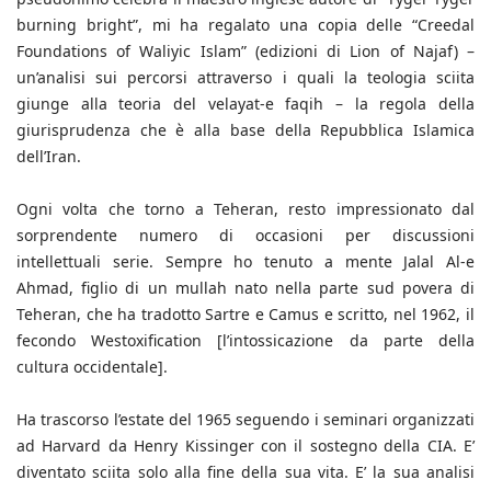
burning bright”, mi ha regalato una copia delle “Creedal
Foundations of Waliyic Islam” (edizioni di Lion of Najaf) –
un’analisi sui percorsi attraverso i quali la teologia sciita
giunge alla teoria del velayat-e faqih – la regola della
giurisprudenza che è alla base della Repubblica Islamica
dell’Iran.
Ogni volta che torno a Teheran, resto impressionato dal
sorprendente numero di occasioni per discussioni
intellettuali serie. Sempre ho tenuto a mente Jalal Al-e
Ahmad, figlio di un mullah nato nella parte sud povera di
Teheran, che ha tradotto Sartre e Camus e scritto, nel 1962, il
fecondo Westoxification [l’intossicazione da parte della
cultura occidentale].
Ha trascorso l’estate del 1965 seguendo i seminari organizzati
ad Harvard da Henry Kissinger con il sostegno della CIA. E’
diventato sciita solo alla fine della sua vita. E’ la sua analisi