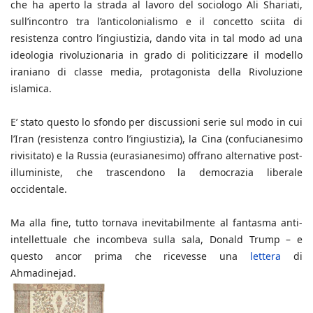
che ha aperto la strada al lavoro del sociologo Ali Shariati,
sull’incontro tra l’anticolonialismo e il concetto sciita di
resistenza contro l’ingiustizia, dando vita in tal modo ad una
ideologia rivoluzionaria in grado di politicizzare il modello
iraniano di classe media, protagonista della Rivoluzione
islamica.
E’ stato questo lo sfondo per discussioni serie sul modo in cui
l’Iran (resistenza contro l’ingiustizia), la Cina (confucianesimo
rivisitato) e la Russia (eurasianesimo) offrano alternative post-
illuministe, che trascendono la democrazia liberale
occidentale.
Ma alla fine, tutto tornava inevitabilmente al fantasma anti-
intellettuale che incombeva sulla sala, Donald Trump – e
questo ancor prima che ricevesse una
lettera
di
Ahmadinejad.