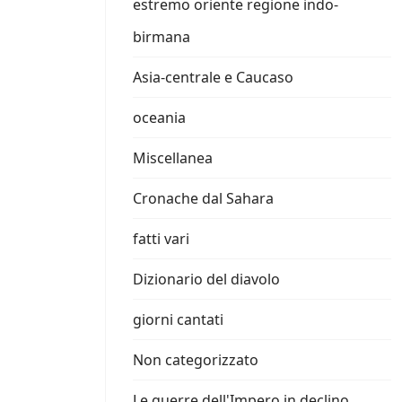
estremo oriente regione indo-
birmana
Asia-centrale e Caucaso
oceania
Miscellanea
Cronache dal Sahara
fatti vari
Dizionario del diavolo
giorni cantati
Non categorizzato
Le guerre dell'Impero in declino