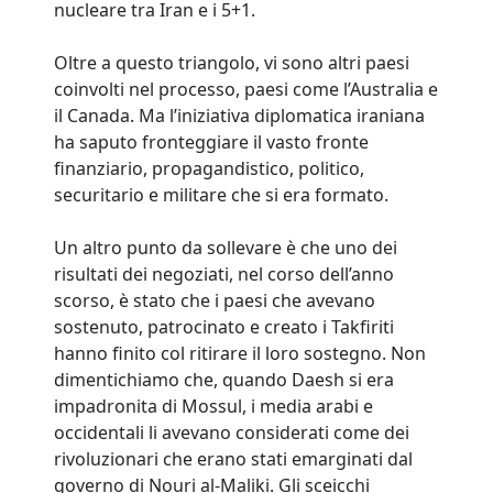
nucleare tra Iran e i 5+1.
Oltre a questo triangolo, vi sono altri paesi
coinvolti nel processo, paesi come l’Australia e
il Canada. Ma l’iniziativa diplomatica iraniana
ha saputo fronteggiare il vasto fronte
finanziario, propagandistico, politico,
securitario e militare che si era formato.
Un altro punto da sollevare è che uno dei
risultati dei negoziati, nel corso dell’anno
scorso, è stato che i paesi che avevano
sostenuto, patrocinato e creato i Takfiriti
hanno finito col ritirare il loro sostegno. Non
dimentichiamo che, quando Daesh si era
impadronita di Mossul, i media arabi e
occidentali li avevano considerati come dei
rivoluzionari che erano stati emarginati dal
governo di Nouri al-Maliki. Gli sceicchi