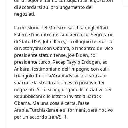
della regione hanno consigliato ai negoziatori
di accordarsi sul prolungamento dei
negoziati.
La missione del Ministro saudita degli Affari
Esteri e l’incontro nel suo aereo col Segretario
di Stato USA, John Kerry, il colloquio telefonico
di Netanyahu con Obama, e l’incontro del vice
presidente statunitense, Joe Biden, col
presidente turco, Recep Tayyip Erdogan, ad
Ankara, testimoniano dell’impegno con cui il
triangolo Turchia/Arabia/Israele si sforza di
sbarrare la strada ad un esito positivo dei
negoziati. A ciò si aggiungano le iniziative dei
Repubblicani e le lettere inviate a Barack
Obama. Ma una cosa è certa, l’asse
Arabia/Turchia/Israele si formerà, sarà nocivo
per un accordo Iran/5+1.