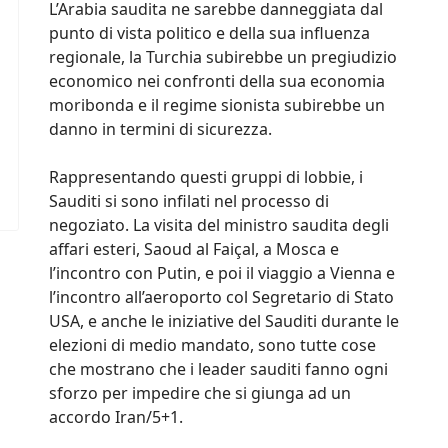
L’Arabia saudita ne sarebbe danneggiata dal
punto di vista politico e della sua influenza
regionale, la Turchia subirebbe un pregiudizio
economico nei confronti della sua economia
moribonda e il regime sionista subirebbe un
danno in termini di sicurezza.
Rappresentando questi gruppi di lobbie, i
Sauditi si sono infilati nel processo di
negoziato. La visita del ministro saudita degli
affari esteri, Saoud al Faiçal, a Mosca e
l’incontro con Putin, e poi il viaggio a Vienna e
l’incontro all’aeroporto col Segretario di Stato
USA, e anche le iniziative del Sauditi durante le
elezioni di medio mandato, sono tutte cose
che mostrano che i leader sauditi fanno ogni
sforzo per impedire che si giunga ad un
accordo Iran/5+1.