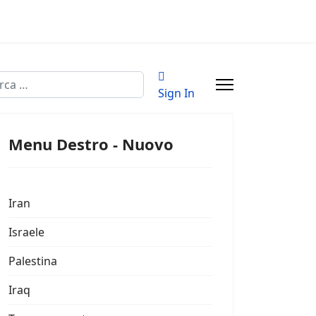
a
Sign In
Menu Destro - Nuovo
Iran
Israele
Palestina
Iraq