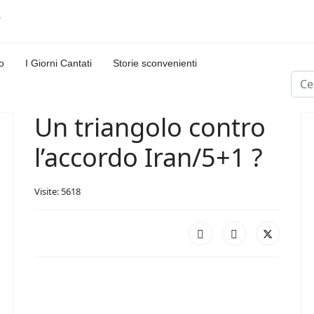
o
I Giorni Cantati
Storie sconvenienti
Cerc
Un triangolo contro
l’accordo Iran/5+1 ?
Visite: 5618