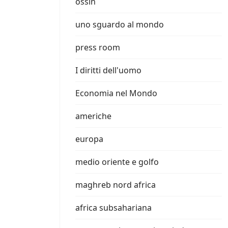
ossin
uno sguardo al mondo
press room
I diritti dell'uomo
Economia nel Mondo
americhe
europa
medio oriente e golfo
maghreb nord africa
africa subsahariana