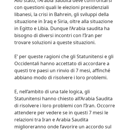
Allo stato, l’Arabia Saudita deve confrontarsi
con questioni quali le elezioni presidenziali
libanesi, la crisi in Bahrein, gli sviluppi della
situazione in Iraq e Siria, oltre alla situazione
in Egitto e Libia. Dunque l’Arabia saudita ha
bisogno di diversi incontri con l’Iran per
trovare soluzioni a queste situazioni.
E’ per queste ragioni che gli Statunitensi e gli
Occidentali hanno accettato di accordare a
questi tre paesi un rinvio di 7 mesi, affinché
abbiano modo di risolvere i loro problemi.
E, nell’ambito di una tale logica, gli
Statunitensi hanno chiesto all’Arabia Saudita
di risolvere i loro problemi con l’Iran. Occorre
attendere per vedere se in questi 7 mesi le
relazioni tra Iran e Arabia Saudita
miglioreranno onde favorire un accordo sul