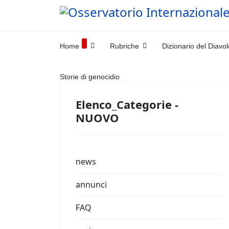
Home
Rubriche
Dizionario del Diavol
Storie di genocidio
Elenco_Categorie -
NUOVO
news
annunci
FAQ