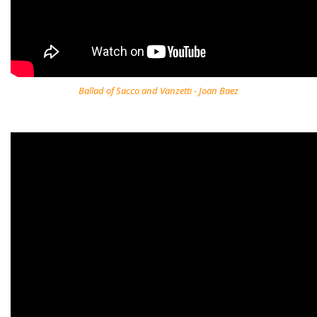
Ballad of Sacco and Vanzetti - Joan Baez