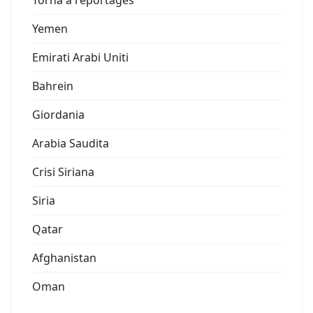
Torna a reportages
Yemen
Emirati Arabi Uniti
Bahrein
Giordania
Arabia Saudita
Crisi Siriana
Siria
Qatar
Afghanistan
Oman