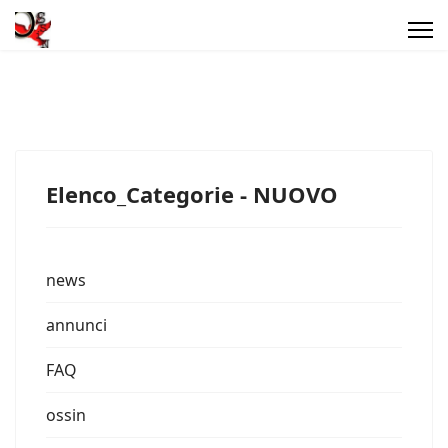
Elenco_Categorie - NUOVO
news
annunci
FAQ
ossin