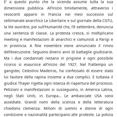
E’ a questo punto che la vicenda assume tutta la sua
dimensione pubblica. All’inizio timidamente, attraverso i
resoconti apparsi in Francia nei mesi successivi sul
settimanale anarchico Le Libertaire e sul giornale della CGTU,
la Vie ouvrière, poi sull’Humanité che, l’8 settembre, denuncia
una sentenza di classe. La protesta cresce, si moltiplicano
meeting e manifestazioni di anarchici e comunisti a Parigi e
in provincia. A fine novembre viene annunciato il rinvio
dell’esecuzione. Seguono diversi anni di battaglie giudiziarie.
Ma i due condannati restano in prigione e ogni possibile
ricorso si esaurisce all’inizio del 1927. Nel frattempo un
gangster, Celestino Madeiros, ha confessato di essere stato
lui l’autore della rapina insieme a due complici. E tuttavia il
giudice Thayer rigetta ogni istanza di riapertura del processo.
Petizioni e manifestazioni si susseguono, in America Latina,
negli Stati Uniti, in Europa… Le ambasciate USA sono
assediate. Grandi nomi della scienza e della letteratura
chiedono clemenza. Milioni di uomini e donne di ogni
condizione e nazionalità partecipano alle proteste. La polizia