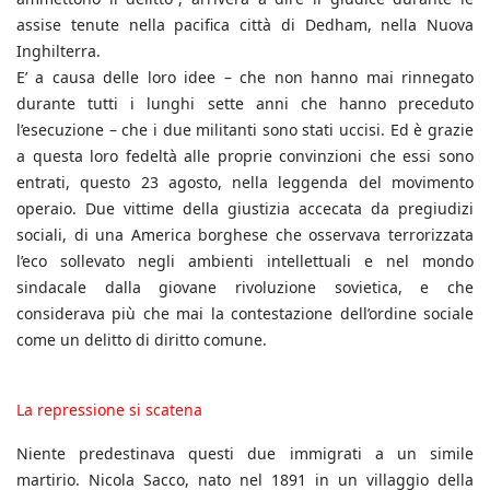
assise tenute nella pacifica città di Dedham, nella Nuova
Inghilterra.
E’ a causa delle loro idee – che non hanno mai rinnegato
durante tutti i lunghi sette anni che hanno preceduto
l’esecuzione – che i due militanti sono stati uccisi. Ed è grazie
a questa loro fedeltà alle proprie convinzioni che essi sono
entrati, questo 23 agosto, nella leggenda del movimento
operaio. Due vittime della giustizia accecata da pregiudizi
sociali, di una America borghese che osservava terrorizzata
l’eco sollevato negli ambienti intellettuali e nel mondo
sindacale dalla giovane rivoluzione sovietica, e che
considerava più che mai la contestazione dell’ordine sociale
come un delitto di diritto comune.
La repressione si scatena
Niente predestinava questi due immigrati a un simile
martirio. Nicola Sacco, nato nel 1891 in un villaggio della