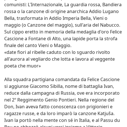
comunisti: L'Internazionale, La guardia rossa, Bandiera
rossa o la canzone di origine anarchica Addio Lugano
Bella, trasformata in Addio Imperia Bella, Vieni o
maggio (o Canzone del maggio), sull'aria del Nabucco.
Sul cippo eretto in memoria della medaglia d'oro Felice
Cascione a Fontane di Alto, una lapide porta la strofa
finale del canto Vieni o Maggio.
«date fiori al ribelle caduto con lo sguardo rivolto
all'aurora al vegliardo che lotta e lavora al veggente
poeta che muor»
Alla squadra partigiana comandata da Felice Cascione
si aggiunse Giacomo Sibilla, nome di battaglia Ivan,
reduce dalla campagna di Russia, ove era incorporato
nel 2º Reggimento Genio Pontieri. Nella regione del
Don, Ivan aveva fatto conoscenza con prigionieri e
ragazze russe, e da loro imparò la canzone Katjuša.
Ivan la portò nella mente con sé in Italia, e al Passu du