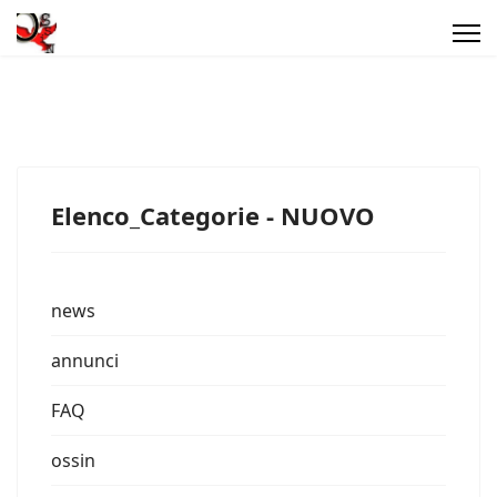
Elenco_Categorie - NUOVO
news
annunci
FAQ
ossin