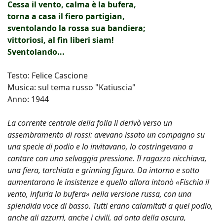
Cessa il vento, calma è la bufera,
torna a casa il fiero partigian,
sventolando la rossa sua bandiera;
vittoriosi, al fin liberi siam!
Sventolando...
Testo: Felice Cascione
Musica: sul tema russo "Katiuscia"
Anno: 1944
La corrente centrale della folla li derivò verso un
assembramento di rossi: avevano issato un compagno su
una specie di podio e lo invitavano, lo costringevano a
cantare con una selvaggia pressione. Il ragazzo nicchiava,
una fiera, tarchiata e grinning figura. Da intorno e sotto
aumentarono le insistenze e quello allora intonò «Fischia il
vento, infuria la bufera» nella versione russa, con una
splendida voce di basso. Tutti erano calamitati a quel podio,
anche gli azzurri, anche i civili, ad onta della oscura,