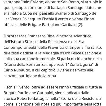
ventenne Italo Calvino, abitante San Remo, si arruolò in
quel gruppo, con nome di battaglia Santiago, dato che
era nato a Cuba nel paesello avanero di Santiago de
Las Vegas. In seguito Fischia il vento divenne l'inno
ufficiale delle Brigate Partigiane Garibaldi[2].
Il professore Francesco Biga, direttore scientifico
dell'Istituto Storico della Resistenza e dell'Età
Contemporanea[3] della Provincia di Imperia, ha scritto
due testi dedicati alla Medaglia d'Oro Felice Cascione e
sulla sua canzone immortale. Si parla di ciò anche nella
"Storia della Resistenza Imperiese 1ª Zona Liguria" di
Carlo Rubaudo, il cui capitolo 9 viene riservato alle
canzoni partigiane della zona.
Fischia il vento, oltre ad essere l'inno ufficiale di tutte le
Brigate Partigiane Garibaldi, viene indicata dallo
storico Roberto Battaglia nella "Storia della Resistenza"
come la canzone più nota ed più importante nella lotta