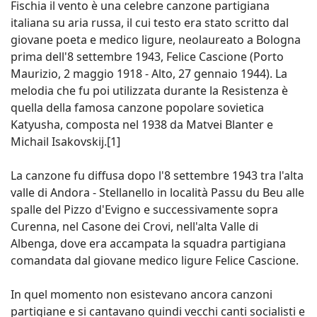
Fischia il vento è una celebre canzone partigiana
italiana su aria russa, il cui testo era stato scritto dal
giovane poeta e medico ligure, neolaureato a Bologna
prima dell'8 settembre 1943, Felice Cascione (Porto
Maurizio, 2 maggio 1918 - Alto, 27 gennaio 1944). La
melodia che fu poi utilizzata durante la Resistenza è
quella della famosa canzone popolare sovietica
Katyusha, composta nel 1938 da Matvei Blanter e
Michail Isakovskij.[1]
La canzone fu diffusa dopo l'8 settembre 1943 tra l'alta
valle di Andora - Stellanello in località Passu du Beu alle
spalle del Pizzo d'Evigno e successivamente sopra
Curenna, nel Casone dei Crovi, nell'alta Valle di
Albenga, dove era accampata la squadra partigiana
comandata dal giovane medico ligure Felice Cascione.
In quel momento non esistevano ancora canzoni
partigiane e si cantavano quindi vecchi canti socialisti e