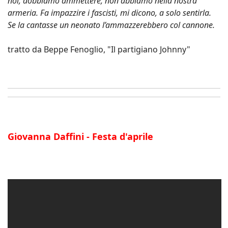
noi, dobbiamo ammettere, non abbiamo nella nostra
armeria. Fa impazzire i fascisti, mi dicono, a solo sentirla.
Se la cantasse un neonato l’ammazzerebbero col cannone.
tratto da Beppe Fenoglio, "Il partigiano Johnny"
Giovanna Daffini - Festa d'aprile