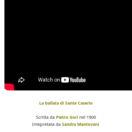
La ballata di Sante Caserio
Scritta da
Pietro Gori
nel 1900
Intepretata da
Sandra Mantovani