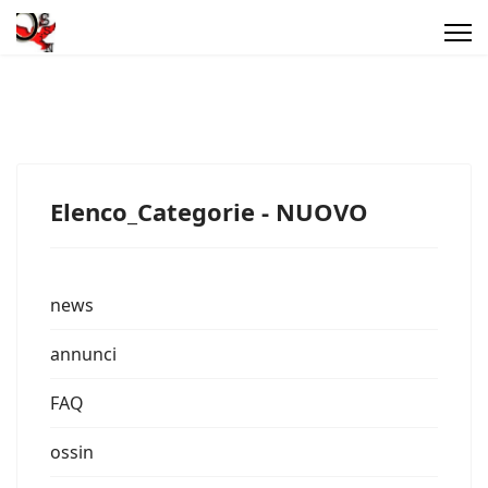
Elenco_Categorie - NUOVO
news
annunci
FAQ
ossin