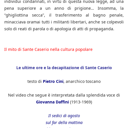
individui condannati, in virtù di questa nuova legge, ad una
pena superiore a un anno di prigione… Insomma, la
“ghigliottina secca”, il trasferimento al bagno penale,
minacciava oramai tutti i militanti libertari, anche se colpevoli
solo di reati di parola o di apologia di atti di propaganda.
Il mito di Sante Caserio nella cultura popolare
Le ultime ore e la decapitazione di Sante Caserio
testo di
Pietro Cini
, anarchico toscano
Nel video che segue è interpretata dalla splendida voce di
Giovanna Daffini
(1913-1969)
Il sedici di agosto
sul far della mattina