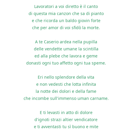
Lavoratori a voi diretto è il canto
di questa mia canzon che sa di pianto
e che ricorda un baldo giovin forte
che per amor di voi sfidò la morte.
A te Caserio ardea nella pupilla
delle vendette umane la scintilla
ed alla plebe che lavora e geme
donasti ogni tuo affetto ogni tua speme.
Eri nello splendore della vita
e non vedesti che lotta infinita
la notte dei dolori e della fame
che incombe sull'immenso uman carname.
E ti levasti in atto di dolore
d'ignoti strazi altier vendicatore
e ti avventasti tu sì buono e mite