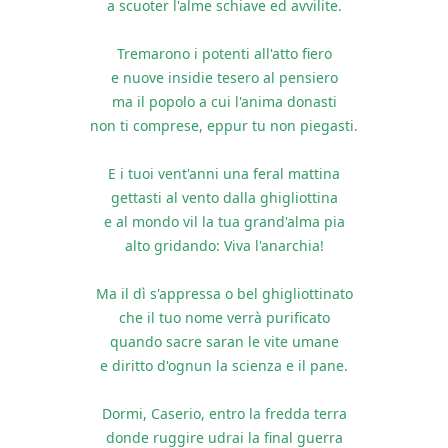
a scuoter l'alme schiave ed avvilite.
Tremarono i potenti all'atto fiero
e nuove insidie tesero al pensiero
ma il popolo a cui l'anima donasti
non ti comprese, eppur tu non piegasti.
E i tuoi vent'anni una feral mattina
gettasti al vento dalla ghigliottina
e al mondo vil la tua grand'alma pia
alto gridando: Viva l'anarchia!
Ma il dì s'appressa o bel ghigliottinato
che il tuo nome verrà purificato
quando sacre saran le vite umane
e diritto d'ognun la scienza e il pane.
Dormi, Caserio, entro la fredda terra
donde ruggire udrai la final guerra