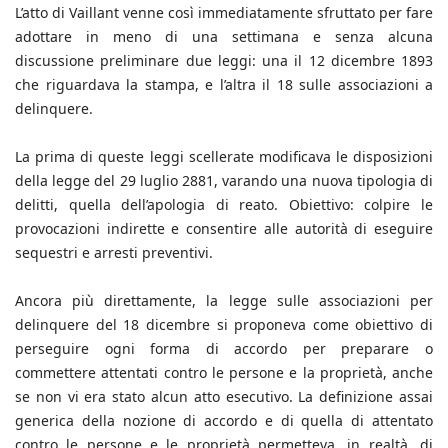
L’atto di Vaillant venne così immediatamente sfruttato per fare
adottare in meno di una settimana e senza alcuna
discussione preliminare due leggi: una il 12 dicembre 1893
che riguardava la stampa, e l’altra il 18 sulle associazioni a
delinquere.
La prima di queste leggi scellerate modificava le disposizioni
della legge del 29 luglio 2881, varando una nuova tipologia di
delitti, quella dell’apologia di reato. Obiettivo: colpire le
provocazioni indirette e consentire alle autorità di eseguire
sequestri e arresti preventivi.
Ancora più direttamente, la legge sulle associazioni per
delinquere del 18 dicembre si proponeva come obiettivo di
perseguire ogni forma di accordo per preparare o
commettere attentati contro le persone e la proprietà, anche
se non vi era stato alcun atto esecutivo. La definizione assai
generica della nozione di accordo e di quella di attentato
contro le persone e le proprietà permetteva, in realtà, di