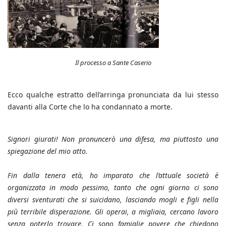
Il processo a Sante Caserio
Ecco qualche estratto dell’arringa pronunciata da lui stesso
davanti alla Corte che lo ha condannato a morte.
Signori giurati! Non pronuncerò una difesa, ma piuttosto una
spiegazione del mio atto.
Fin dalla tenera età, ho imparato che l’attuale società è
organizzata in modo pessimo, tanto che ogni giorno ci sono
diversi sventurati che si suicidano, lasciando mogli e figli nella
più terribile disperazione. Gli operai, a migliaia, cercano lavoro
senza poterlo trovare. Ci sono famiglie povere che chiedono