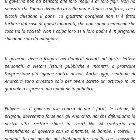
Il governo non ha pensato alle loro mogli e ai loro figli. Non ha
pensato che l’uomo detenuto in cella non è l’unico a soffrire, che i
piccoli chiedono il pane. La giustizia borghese non si è fatta
turbare dal caso di questi innocenti, che non sanno nemmeno che
cosa sia la società. Non è colpa loro se il loro padre è in prigione;
chiedono solo da mangiare.
Il governo viene a frugare nei domicili privati, ad aprire lettere
personali, a vietare letture pubbliche e incontri, a praticare
l’oppressione più infame contro di noi. Anche oggi, centinaia di
Anarchici sono arrestati solo per avere scritto un articolo in un
giornale o espresso una opinione in pubblico.
Ebbene, se il governo usa contro di noi i fucili, le catene, le
prigioni, dovremmo forse noi, gli Anarchici, noi che difendiamo la
nostra vita, restare chiusi in casa? No. Al contrario noi
rispondiamo al governo con la dinamite, le bombe, i coltelli, i
pugnali. In una parola, noi dobbiamo fare quello che è possibile