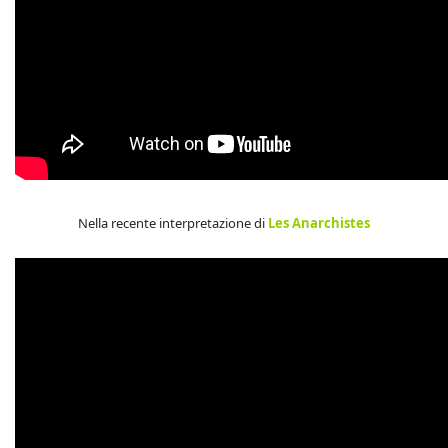
Nella recente interpretazione di
Les Anarchistes