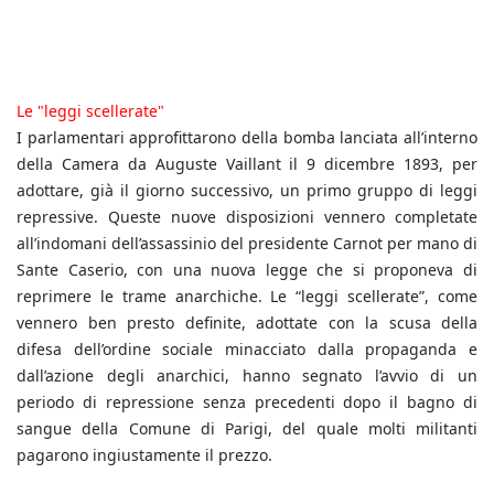
Le "leggi scellerate"
I parlamentari approfittarono della bomba lanciata all’interno
della Camera da Auguste Vaillant il 9 dicembre 1893, per
adottare, già il giorno successivo, un primo gruppo di leggi
repressive. Queste nuove disposizioni vennero completate
all’indomani dell’assassinio del presidente Carnot per mano di
Sante Caserio, con una nuova legge che si proponeva di
reprimere le trame anarchiche. Le “leggi scellerate”, come
vennero ben presto definite, adottate con la scusa della
difesa dell’ordine sociale minacciato dalla propaganda e
dall’azione degli anarchici, hanno segnato l’avvio di un
periodo di repressione senza precedenti dopo il bagno di
sangue della Comune di Parigi, del quale molti militanti
pagarono ingiustamente il prezzo.