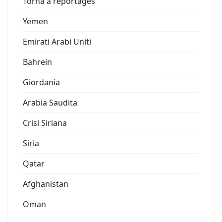
Torna a reportages
Yemen
Emirati Arabi Uniti
Bahrein
Giordania
Arabia Saudita
Crisi Siriana
Siria
Qatar
Afghanistan
Oman