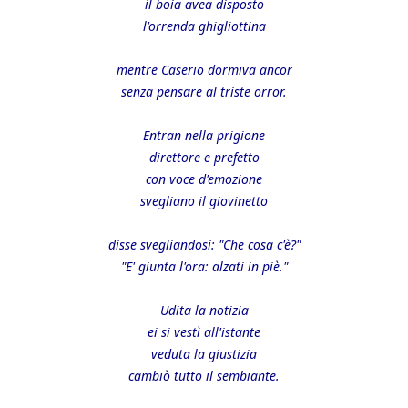
il boia avea disposto
l'orrenda ghigliottina
mentre Caserio dormiva ancor
senza pensare al triste orror.
Entran nella prigione
direttore e prefetto
con voce d'emozione
svegliano il giovinetto
disse svegliandosi: "Che cosa c'è?"
"E' giunta l'ora: alzati in piè."
Udita la notizia
ei si vestì all'istante
veduta la giustizia
cambiò tutto il sembiante.