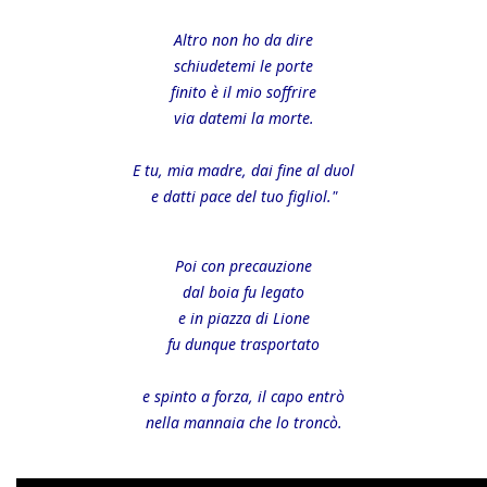
Altro non ho da dire
schiudetemi le porte
finito è il mio soffrire
via datemi la morte.
E tu, mia madre, dai fine al duol
e datti pace del tuo figliol."
Poi con precauzione
dal boia fu legato
e in piazza di Lione
fu dunque trasportato
e spinto a forza, il capo entrò
nella mannaia che lo troncò.