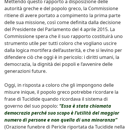
Mettendo questo rapporto a disposizione delle
autorità greche e del popolo greco, la Commissione
ritiene di avere portato a compimento la prima parte
delle sua missione, così come definita dalla decisione
del Presidente del Parlamento del 4 aprile 2015. La
Commissione spera che il suo rapporto costituirà uno
strumento utile per tutti coloro che vogliano uscire
dalla logica mortifera dell’austerità, e che si levino per
difendere ciò che oggi è in pericolo: i diritti umani, la
democrazia, la dignità dei popoli e l’avvenire delle
generazioni future.
Oggi, in risposta a coloro che gli impongono delle
misure inique, il popolo greco potrebbe ricordare la
frase di Tucidide quando ricordava il sistema di
governo del suo popolo:
“Essa è stata chiamata
democrazia perché suo scopo è l’utilità del maggior
numero di persone e non quella di una minoranza”
(Orazione funebre di Pericle riportata da Tucidide nella