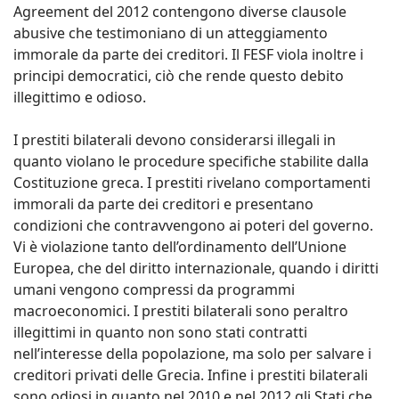
Agreement del 2012 contengono diverse clausole
abusive che testimoniano di un atteggiamento
immorale da parte dei creditori. Il FESF viola inoltre i
principi democratici, ciò che rende questo debito
illegittimo e odioso.
I prestiti bilaterali devono considerarsi illegali in
quanto violano le procedure specifiche stabilite dalla
Costituzione greca. I prestiti rivelano comportamenti
immorali da parte dei creditori e presentano
condizioni che contravvengono ai poteri del governo.
Vi è violazione tanto dell’ordinamento dell’Unione
Europea, che del diritto internazionale, quando i diritti
umani vengono compressi da programmi
macroeconomici. I prestiti bilaterali sono peraltro
illegittimi in quanto non sono stati contratti
nell’interesse della popolazione, ma solo per salvare i
creditori privati delle Grecia. Infine i prestiti bilaterali
sono odiosi in quanto nel 2010 e nel 2012 gli Stati che