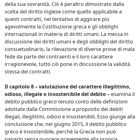
della sua sovranità. Ciò è peraltro dimostrato dalla
scelta del diritto inglese come quello applicabile a
questi contratti, nel tentativo di aggirare più
agevolmente la Costituzione greca e gli obblighi
internazionali in materia di diritti umani. La messa in
discussione dei diritti umani e degli obblighi del diritto
consuetudinario, la rilevazione di diverse prove di mala
fede da parte dei contraenti e il loro carattere
irragionevole, tutto ciò pone in discussione la validità
stessa dei contratti.
Il capitolo 8 – valutazione del carattere illegittimo,
odioso, illegale o insostenibile del debito –
esamina il
debito pubblico greco tenuto conto delle definizioni
adottate dalla Commissione a proposito dei debiti
illegali, illegittimi, odiosi e insostenibili. Esso giunge alla
conclusione che, nel giugno 2015, il debito pubblico
greco é insostenibile, perché la Grecia non può
pagarlo senza nuocere gravemente alla propria