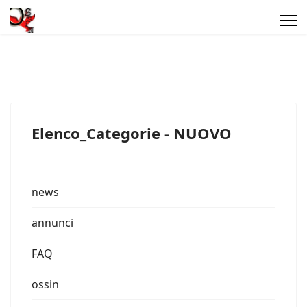
Elenco_Categorie - NUOVO
news
annunci
FAQ
ossin