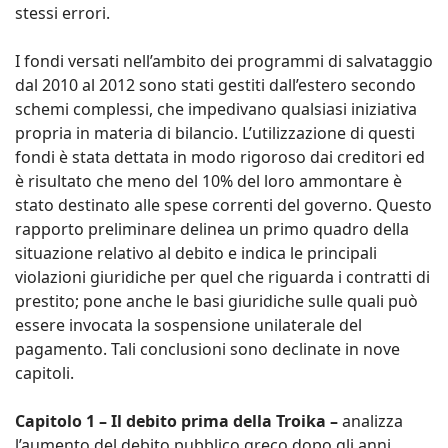
stessi errori.
I fondi versati nell’ambito dei programmi di salvataggio
dal 2010 al 2012 sono stati gestiti dall’estero secondo
schemi complessi, che impedivano qualsiasi iniziativa
propria in materia di bilancio. L’utilizzazione di questi
fondi è stata dettata in modo rigoroso dai creditori ed
è risultato che meno del 10% del loro ammontare è
stato destinato alle spese correnti del governo. Questo
rapporto preliminare delinea un primo quadro della
situazione relativo al debito e indica le principali
violazioni giuridiche per quel che riguarda i contratti di
prestito; pone anche le basi giuridiche sulle quali può
essere invocata la sospensione unilaterale del
pagamento. Tali conclusioni sono declinate in nove
capitoli.
Capitolo 1 – Il debito prima della Troika –
analizza
l’aumento del debito pubblico greco dopo gli anni