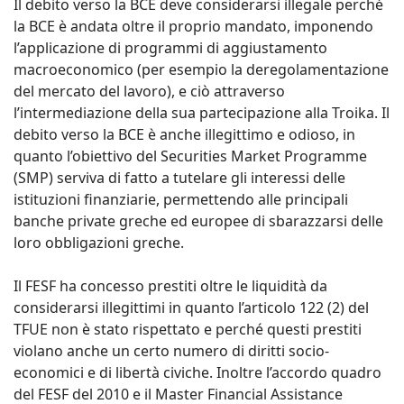
Il debito verso la BCE deve considerarsi illegale perché
la BCE è andata oltre il proprio mandato, imponendo
l’applicazione di programmi di aggiustamento
macroeconomico (per esempio la deregolamentazione
del mercato del lavoro), e ciò attraverso
l’intermediazione della sua partecipazione alla Troika. Il
debito verso la BCE è anche illegittimo e odioso, in
quanto l’obiettivo del Securities Market Programme
(SMP) serviva di fatto a tutelare gli interessi delle
istituzioni finanziarie, permettendo alle principali
banche private greche ed europee di sbarazzarsi delle
loro obbligazioni greche.
Il FESF ha concesso prestiti oltre le liquidità da
considerarsi illegittimi in quanto l’articolo 122 (2) del
TFUE non è stato rispettato e perché questi prestiti
violano anche un certo numero di diritti socio-
economici e di libertà civiche. Inoltre l’accordo quadro
del FESF del 2010 e il Master Financial Assistance