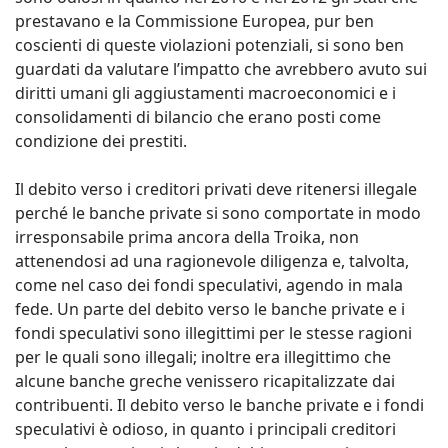
prestavano e la Commissione Europea, pur ben
coscienti di queste violazioni potenziali, si sono ben
guardati da valutare l’impatto che avrebbero avuto sui
diritti umani gli aggiustamenti macroeconomici e i
consolidamenti di bilancio che erano posti come
condizione dei prestiti.
Il debito verso i creditori privati deve ritenersi illegale
perché le banche private si sono comportate in modo
irresponsabile prima ancora della Troika, non
attenendosi ad una ragionevole diligenza e, talvolta,
come nel caso dei fondi speculativi, agendo in mala
fede. Un parte del debito verso le banche private e i
fondi speculativi sono illegittimi per le stesse ragioni
per le quali sono illegali; inoltre era illegittimo che
alcune banche greche venissero ricapitalizzate dai
contribuenti. Il debito verso le banche private e i fondi
speculativi è odioso, in quanto i principali creditori