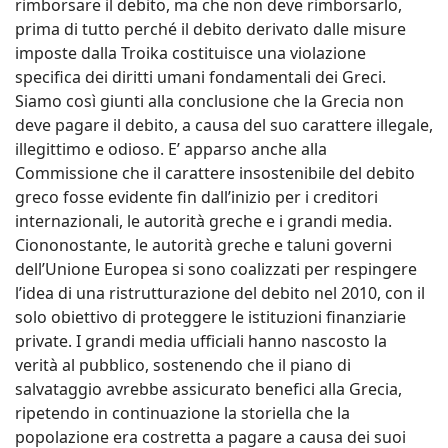
rimborsare il debito, ma che non deve rimborsarlo,
prima di tutto perché il debito derivato dalle misure
imposte dalla Troika costituisce una violazione
specifica dei diritti umani fondamentali dei Greci.
Siamo così giunti alla conclusione che la Grecia non
deve pagare il debito, a causa del suo carattere illegale,
illegittimo e odioso. E’ apparso anche alla
Commissione che il carattere insostenibile del debito
greco fosse evidente fin dall’inizio per i creditori
internazionali, le autorità greche e i grandi media.
Ciononostante, le autorità greche e taluni governi
dell’Unione Europea si sono coalizzati per respingere
l’idea di una ristrutturazione del debito nel 2010, con il
solo obiettivo di proteggere le istituzioni finanziarie
private. I grandi media ufficiali hanno nascosto la
verità al pubblico, sostenendo che il piano di
salvataggio avrebbe assicurato benefici alla Grecia,
ripetendo in continuazione la storiella che la
popolazione era costretta a pagare a causa dei suoi