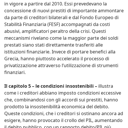
in vigore a partire dal 2010. Essi prevedevano la
concessione di nuovi prestiti di importante ammontare
da parte di creditori bilaterali e dal Fondo Europeo di
Stabilità Finanziaria (FESF) accompagnati da costi
abusivi, amplificatori peraltro della crisi. Questi
meccanismi rivelano come la maggior parte dei soldi
prestati siano stati direttamente trasferiti alle
istituzioni finanziarie. Invece di portare benefici alla
Grecia, hanno piuttosto accelerato il processo di
privatizzazione attraverso l’utilizzazione di strumenti
finanziari.
Il capitolo 5 – le condizioni insostenibili –
illustra
come i creditori abbiano imposto condizioni eccessive
che, combinandosi con gli accordi sui prestiti, hanno
prodotto la insostenibilità economica del debito.
Queste condizioni, che i creditori si ostinano ancora ad
esigere, hanno provocato il crollo del PIL, aumentando
il debito pubblico, con un rapporto debito/PIL più