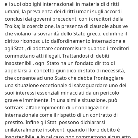
e i suoi obblighi internazionali in materia di diritti
umani; la prevalenza dei diritti umani sugli accordi
conclusi dai governi precedenti con i creditori della
Troika; la coercizione, la presenza di clausole abusive
che violano la sovranità dello Stato greco; ed infine il
diritto riconosciuto dall’ordinamento internazionale
agli Stati, di adottare contromisure quando i creditori
commettano atti illegali. Trattandosi di debiti
insostenibili, ogni Stato ha un fondato diritto di
appellarsi al concetto giuridico di stato di necessità,
che consente ad uno Stato che debba fronteggiare
una situazione eccezionale di salvaguardare uno dei
suoi interessi essenziali minacciati da un pericolo
grave e imminente. In una simile situazione, può
sottrarsi all’adempimento di un’obbligazione
internazionale come il rispetto di un contratto di
prestito. Infine gli Stati possono dichiararsi
unilateralmente insolventi quando il loro debito è
insostenibile, e in tal caso non commettono alcun atto