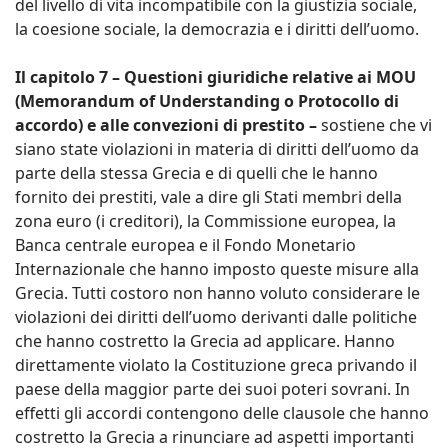
del livello di vita incompatibile con la giustizia sociale,
la coesione sociale, la democrazia e i diritti dell’uomo.
Il capitolo 7 – Questioni giuridiche relative ai MOU
(Memorandum of Understanding o Protocollo di
accordo) e alle convezioni di prestito –
sostiene che vi
siano state violazioni in materia di diritti dell’uomo da
parte della stessa Grecia e di quelli che le hanno
fornito dei prestiti, vale a dire gli Stati membri della
zona euro (i creditori), la Commissione europea, la
Banca centrale europea e il Fondo Monetario
Internazionale che hanno imposto queste misure alla
Grecia. Tutti costoro non hanno voluto considerare le
violazioni dei diritti dell’uomo derivanti dalle politiche
che hanno costretto la Grecia ad applicare. Hanno
direttamente violato la Costituzione greca privando il
paese della maggior parte dei suoi poteri sovrani. In
effetti gli accordi contengono delle clausole che hanno
costretto la Grecia a rinunciare ad aspetti importanti