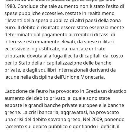
1980. Conclude che tale aumento non è stato l’esito di
spese pubbliche eccessive, restate in realtà meno
rilevanti della spesa pubblica di altri paesi della zona
euro. Il debito è risultato essere stato essenzialmente
determinato dal pagamento ai creditori di tassi di
interesse estremamente elevati, da spese militari
eccessive e ingiustificate, da mancate entrate
tributarie dovuta alla fuga illecita di capitali, dal costo
per lo Stato della ricapitalizzazione delle banche
private, e dagli squilibri internazionali derivanti da
lacune nella disciplina dell’Unione Monetaria.
L’adozione dell’euro ha provocato in Grecia un drastico
aumento del debito privato, al quale sono state
esposte le grandi banche private europee e le banche
greche. La crisi bancaria, aggravatasi, ha provocato
una crisi del debito sovrano greco. Nel 2009, ponendo
l’accento sul debito pubblico e gonfiando il deficit, il