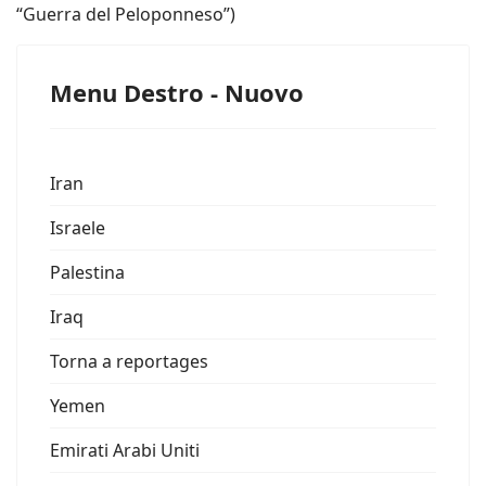
“Guerra del Peloponneso”)
Menu Destro - Nuovo
Iran
Israele
Palestina
Iraq
Torna a reportages
Yemen
Emirati Arabi Uniti