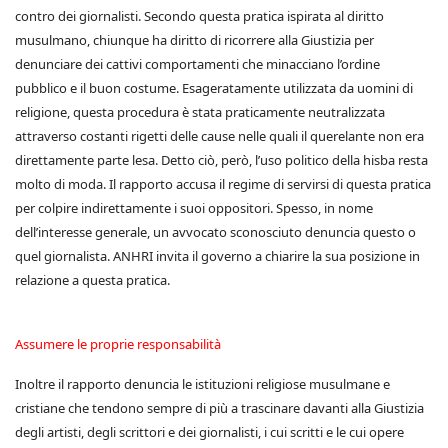
contro dei giornalisti. Secondo questa pratica ispirata al diritto
musulmano, chiunque ha diritto di ricorrere alla Giustizia per
denunciare dei cattivi comportamenti che minacciano l’ordine
pubblico e il buon costume. Esageratamente utilizzata da uomini di
religione, questa procedura è stata praticamente neutralizzata
attraverso costanti rigetti delle cause nelle quali il querelante non era
direttamente parte lesa. Detto ciò, però, l’uso politico della hisba resta
molto di moda. Il rapporto accusa il regime di servirsi di questa pratica
per colpire indirettamente i suoi oppositori. Spesso, in nome
dell’interesse generale, un avvocato sconosciuto denuncia questo o
quel giornalista. ANHRI invita il governo a chiarire la sua posizione in
relazione a questa pratica.
Assumere le proprie responsabilità
Inoltre il rapporto denuncia le istituzioni religiose musulmane e
cristiane che tendono sempre di più a trascinare davanti alla Giustizia
degli artisti, degli scrittori e dei giornalisti, i cui scritti e le cui opere