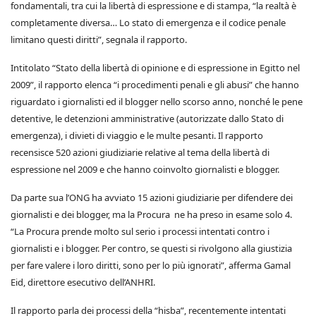
fondamentali, tra cui la libertà di espressione e di stampa, “la realtà è
completamente diversa… Lo stato di emergenza e il codice penale
limitano questi diritti”, segnala il rapporto.
Intitolato “Stato della libertà di opinione e di espressione in Egitto nel
2009”, il rapporto elenca “i procedimenti penali e gli abusi” che hanno
riguardato i giornalisti ed il blogger nello scorso anno, nonché le pene
detentive, le detenzioni amministrative (autorizzate dallo Stato di
emergenza), i divieti di viaggio e le multe pesanti. Il rapporto
recensisce 520 azioni giudiziarie relative al tema della libertà di
espressione nel 2009 e che hanno coinvolto giornalisti e blogger.
Da parte sua l’ONG ha avviato 15 azioni giudiziarie per difendere dei
giornalisti e dei blogger, ma la Procura ne ha preso in esame solo 4.
“La Procura prende molto sul serio i processi intentati contro i
giornalisti e i blogger. Per contro, se questi si rivolgono alla giustizia
per fare valere i loro diritti, sono per lo più ignorati”, afferma Gamal
Eid, direttore esecutivo dell’ANHRI.
Il rapporto parla dei processi della “hisba”, recentemente intentati