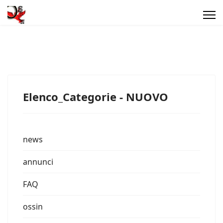
Elenco_Categorie - NUOVO
news
annunci
FAQ
ossin