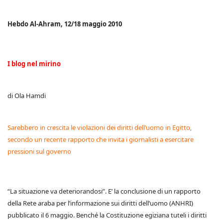
Hebdo Al-Ahram, 12/18 maggio 2010
I blog nel mirino
di Ola Hamdi
Sarebbero in crescita le violazioni dei diritti dell’uomo in Egitto,
secondo un recente rapporto che invita i giornalisti a esercitare
pressioni sul governo
“La situazione va deteriorandosi”. E’ la conclusione di un rapporto
della Rete araba per l’informazione sui diritti dell’uomo (ANHRI)
pubblicato il 6 maggio. Benché la Costituzione egiziana tuteli i diritti