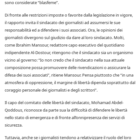
sono considerate “blasfeme”.
Di fronte alle restrizioni imposte o favorite dalla legislazione in vigore,
il rapporto invita il sindacato dei giornalisti ad assumersi le sue
responsabilità ed a difendere i suoi associati. Ora, le opinioni dei
giornalisti divergono sul giudizio da dare al loro sindacato. Molti,
come Ibrahim Mansour, redattore capo esecutivo del quotidiano
indipendente Al-Dostour, ritengono che il sindacato sia un organismo
vicino al governo: “Io non credo che il sindacato nella sua attuale
composizione possa promuovere delle rivendicazioni o assicurare la
difesa dei suoi associati”, ritiene Mansour. Pensa piuttosto che “in una
atmosfera di oppressione, il margine di libertà dipenda soprattutto dal
coraggio personale dei giornalisti e degli scrittori”.
Il capo del comitato delle libertà del sindacato, Mohamad Abdel-
Qoddous, riconosce da parte sua la difficoltà di difendere le libertà
nello stato di emergenza e di fronte all’onnipresenza dei servizi di
sicurezza.
Tuttavia, anche se i giornalisti tendono a relativizzare il ruolo del loro