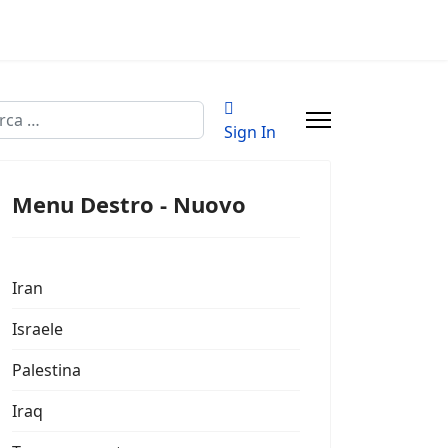
a
Sign In
Menu Destro - Nuovo
Iran
Israele
Palestina
Iraq