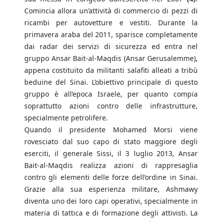
Comincia allora un’attività di commercio di pezzi di
ricambi per autovetture e vestiti. Durante la
primavera araba del 2011, sparisce completamente
dai radar dei servizi di sicurezza ed entra nel
gruppo Ansar Bait-al-Maqdis (Ansar Gerusalemme),
appena costituito da militanti salafiti alleati a tribù
beduine del Sinai. L’obiettivo principale di questo
gruppo è all’epoca Israele, per quanto compia
soprattutto azioni contro delle infrastrutture,
specialmente petrolifere.
Quando il presidente Mohamed Morsi viene
rovesciato dal suo capo di stato maggiore degli
eserciti, il generale Sissi, il 3 luglio 2013, Ansar
Bait-al-Maqdis realizza azioni di rappresaglia
contro gli elementi delle forze dell’ordine in Sinai.
Grazie alla sua esperienza militare, Ashmawy
diventa uno dei loro capi operativi, specialmente in
materia di tattica e di formazione degli attivisti. La