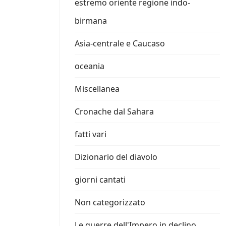
estremo oriente regione indo-
birmana
Asia-centrale e Caucaso
oceania
Miscellanea
Cronache dal Sahara
fatti vari
Dizionario del diavolo
giorni cantati
Non categorizzato
Le guerre dell'Impero in declino