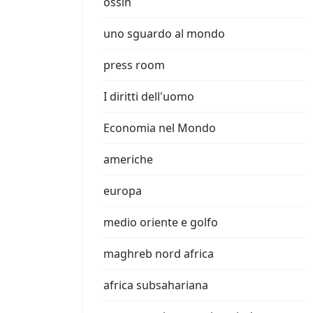
ossin
uno sguardo al mondo
press room
I diritti dell'uomo
Economia nel Mondo
americhe
europa
medio oriente e golfo
maghreb nord africa
africa subsahariana