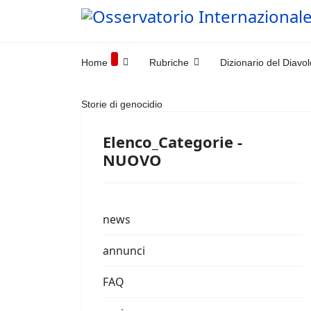
Home
Rubriche
Dizionario del Diavol
Storie di genocidio
Elenco_Categorie -
NUOVO
news
annunci
FAQ