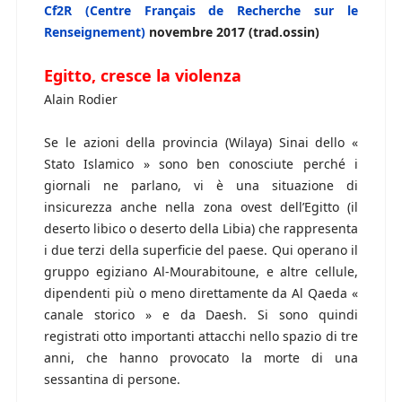
Cf2R (Centre Français de Recherche sur le
Renseignement)
novembre 2017 (trad.ossin)
Egitto, cresce la violenza
Alain Rodier
Se le azioni della provincia (Wilaya) Sinai dello «
Stato Islamico » sono ben conosciute perché i
giornali ne parlano, vi è una situazione di
insicurezza anche nella zona ovest dell’Egitto (il
deserto libico o deserto della Libia) che rappresenta
i due terzi della superficie del paese. Qui operano il
gruppo egiziano Al-Mourabitoune, e altre cellule,
dipendenti più o meno direttamente da Al Qaeda «
canale storico » e da Daesh. Si sono quindi
registrati otto importanti attacchi nello spazio di tre
anni, che hanno provocato la morte di una
sessantina di persone.