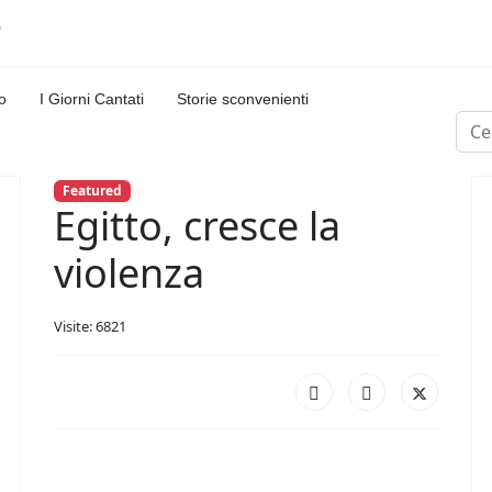
o
I Giorni Cantati
Storie sconvenienti
Cerc
Featured
Egitto, cresce la
violenza
Visite: 6821