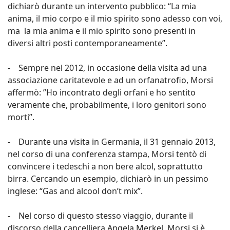
dichiarò durante un intervento pubblico: “La mia
anima, il mio corpo e il mio spirito sono adesso con voi,
ma la mia anima e il mio spirito sono presenti in
diversi altri posti contemporaneamente”.
- Sempre nel 2012, in occasione della visita ad una
associazione caritatevole e ad un orfanatrofio, Morsi
affermò: ”Ho incontrato degli orfani e ho sentito
veramente che, probabilmente, i loro genitori sono
morti”.
- Durante una visita in Germania, il 31 gennaio 2013,
nel corso di una conferenza stampa, Morsi tentò di
convincere i tedeschi a non bere alcol, soprattutto
birra. Cercando un esempio, dichiarò in un pessimo
inglese: “Gas and alcool don’t mix”.
- Nel corso di questo stesso viaggio, durante il
discorso della cancelliera Angela Merkel, Morsi si è