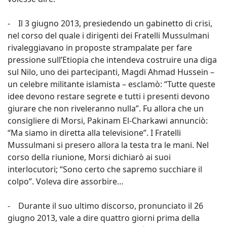
- Il 3 giugno 2013, presiedendo un gabinetto di crisi,
nel corso del quale i dirigenti dei Fratelli Mussulmani
rivaleggiavano in proposte strampalate per fare
pressione sull’Etiopia che intendeva costruire una diga
sul Nilo, uno dei partecipanti, Magdi Ahmad Hussein –
un celebre militante islamista – esclamò: “Tutte queste
idee devono restare segrete e tutti i presenti devono
giurare che non riveleranno nulla”. Fu allora che un
consigliere di Morsi, Pakinam El-Charkawi annunciò:
“Ma siamo in diretta alla televisione”. I Fratelli
Mussulmani si presero allora la testa tra le mani. Nel
corso della riunione, Morsi dichiarò ai suoi
interlocutori; “Sono certo che sapremo succhiare il
colpo”. Voleva dire assorbire…
- Durante il suo ultimo discorso, pronunciato il 26
giugno 2013, vale a dire quattro giorni prima della