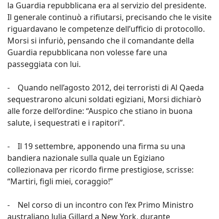
la Guardia repubblicana era al servizio del presidente.
Il generale continuò a rifiutarsi, precisando che le visite
riguardavano le competenze dell’ufficio di protocollo.
Morsi si infuriò, pensando che il comandante della
Guardia repubblicana non volesse fare una
passeggiata con lui.
- Quando nell’agosto 2012, dei terroristi di Al Qaeda
sequestrarono alcuni soldati egiziani, Morsi dichiarò
alle forze dell’ordine: “Auspico che stiano in buona
salute, i sequestrati e i rapitori”.
- Il 19 settembre, apponendo una firma su una
bandiera nazionale sulla quale un Egiziano
collezionava per ricordo firme prestigiose, scrisse:
“Martiri, figli miei, coraggio!”
- Nel corso di un incontro con l’ex Primo Ministro
australiano Julia Gillard a New York, durante