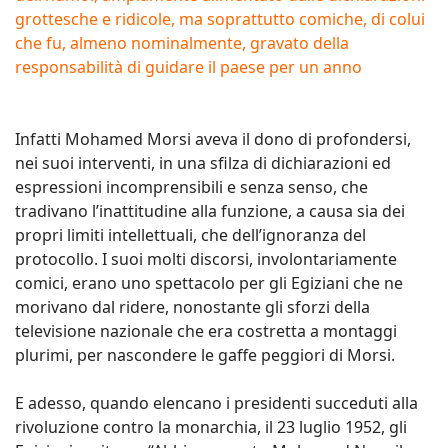
grottesche e ridicole, ma soprattutto comiche, di colui
che fu, almeno nominalmente, gravato della
responsabilità di guidare il paese per un anno
Infatti Mohamed Morsi aveva il dono di profondersi,
nei suoi interventi, in una sfilza di dichiarazioni ed
espressioni incomprensibili e senza senso, che
tradivano l’inattitudine alla funzione, a causa sia dei
propri limiti intellettuali, che dell’ignoranza del
protocollo. I suoi molti discorsi, involontariamente
comici, erano uno spettacolo per gli Egiziani che ne
morivano dal ridere, nonostante gli sforzi della
televisione nazionale che era costretta a montaggi
plurimi, per nascondere le gaffe peggiori di Morsi.
E adesso, quando elencano i presidenti succeduti alla
rivoluzione contro la monarchia, il 23 luglio 1952, gli