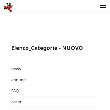
Elenco_Categorie - NUOVO
news
annunci
FAQ
ossin