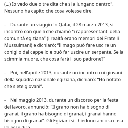
(…) Io vedo due o tre dita che si allungano dentro”.
Nessuno ha capito che cosa volesse dire.
- Durante un viaggio In Qatar, il 28 marzo 2013, si
incontrò con quelli che chiamò “i rappresentanti della
comunità egiziana” (i realtà erano membri dei Fratelli
Mussulmani) e dichiarò; “Il mago può fare uscire un
coniglio dal cappello e può far uscire un serpente. Se la
scimmia muore, che cosa farà il suo padrone?”
- Poi, nell’aprile 2013, durante un incontro coi giovani
della squadra nazionale egiziana, dichiarò: “Ho notato
che siete giovani”.
- Nel maggio 2013, durante un discorso per la festa
del lavoro, annunciò: “Il grano non ha bisogno di
granai, il grano ha bisogno di granai, i granai hanno
bisogno di granai”. Gli Egiziani si chiedono ancora cosa
volesse dire.