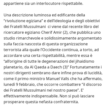
appartiene sia un interlocutore rispettabile.
Una descrizione luminosa ed edificante della
“rivoluzione egiziana” e dell’ideologia e degli obiettivi
dei Fratelli Mussulmani ci viene dal recente libro del
ricercatore egiziano Cherif Amir (2), che pubblica uno
studio rimarchevole e solidissimamente argomentato
sulla faccia nascosta di questa organizzazione
terrorista alla quale l’Occidente continua, a torto, ad
accordare una certa rispettabilità, mentre essa è
“all’origine di tutte le degenerazioni del jihaidismo
planetario, da Al Qaeda a Daech (3)” Fortunatamente i
nostri dirigenti sembrano dare infine prova di lucidità,
come il primo ministro Manuel Valls che ha affermato,
lunedì 9 febbraio, che occorre combattere “il discorso
dei Fratelli Mussulmani nel nostro paese”. E’
effettivamente indispensabile. Non si può lasciare
prosperare questa nefasta confraternita.