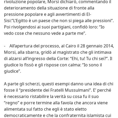
rivoluzione popolare, Morsi dichiarò, commentando il
deterioramento della situazione di fronte alla
pressione popolare e agli avvertimenti di El-
Sisi:”L’Egitto è un paese che non si piega alle pressioni”.
Poi rivolgendosi ai suoi partigiani, confidò loro: “Io
vedo cose che nessuno vede a parte me”.
- All’apertura del processo, al Cairo il 28 gennaio 2014,
Morsi, alla sbarra, gridò al magistrato che gli intimava
di alzarsi all’ingresso della Corte: “Ehi, tu! Tu chi sei?”. Il
giudice lo fissò e gli rispose con calma: “Io sono il
giudice”.
A parte gli scherzi, questi esempi danno una idea di chi
fosse il “presidente dei Fratelli Mussulmani”. E’ perché
è necessario ristabilire la verità su cosa fu il suo
“regno” e porre termine alla favola che ancora viene
alimentata sul fatto che egli è stato eletto
democraticamente e che la confraternita islamista cui