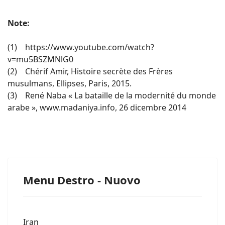
Note:
(1) https://www.youtube.com/watch?
v=mu5BSZMNlG0
(2) Chérif Amir, Histoire secrète des Frères
musulmans, Ellipses, Paris, 2015.
(3) René Naba « La bataille de la modernité du monde
arabe », www.madaniya.info, 26 dicembre 2014
Menu Destro - Nuovo
Iran