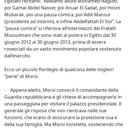
Egiziani recitano: “Abbiamo avuto Mohamed Naguib,
poi Gamal Abdel Nasser, poi Anuar El-Sadat, poi Hosni
Mubarak, poi una pausa comica, poi Adili Mansur
(presidente ad interim), e infine Abdelfattah El Sisi”. La
“pausa comica” si riferisce all’intermezzo dei Fratelli
Mussulmani che sono stati al potere in Egitto dal 30
giugno 2012 al 30 giugno 2013, prima di essere
rovesciati da un vasto movimento popolare sostenuto
dall’esercito.
Ecco un piccolo florilegio di qualcuna delle migliori
“perle” di Morsi.
- Appena eletto, Morsi convocò il comandante della
Guardia repubblicana e gli chiese di accompagnarlo in
una passeggiata per visitare il palazzo presidenziale. Il
generale gli rispose che non rientrava nelle sue
funzioni, che erano di assicurare la protezione sua e
della sua famiglia. Ma Morsi insistette, sostenendo che