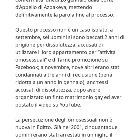
d’Appello di Azbakeya, mettendo
definitivamente la parola fine al processo.
Questo processo non è un caso isolato: a
settembre, sei uomini si sono beccati 2 anni di
prigione per dissolutezza, accusati di
utilizzare il loro appartamento per “attività
omosessuali” e di farne promozione su
Facebook; a novembre, nove altri erano stati
condannati a tre anni di reclusione (pena
ridotta a un anno in gennaio), anch’essi
accusati di dissolutezza, dopo avere
organizzato un finto matrimonio gay ed aver
postato il video su YouTube.
La persecuzione degli omosessuali non è
nuova in Egitto. Già nel 2001, cinquantadue
uomini erano stati arrestati in un night, il