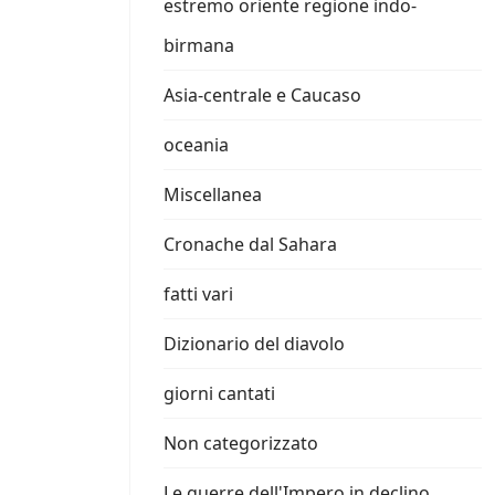
estremo oriente regione indo-
birmana
Asia-centrale e Caucaso
oceania
Miscellanea
Cronache dal Sahara
fatti vari
Dizionario del diavolo
giorni cantati
Non categorizzato
Le guerre dell'Impero in declino