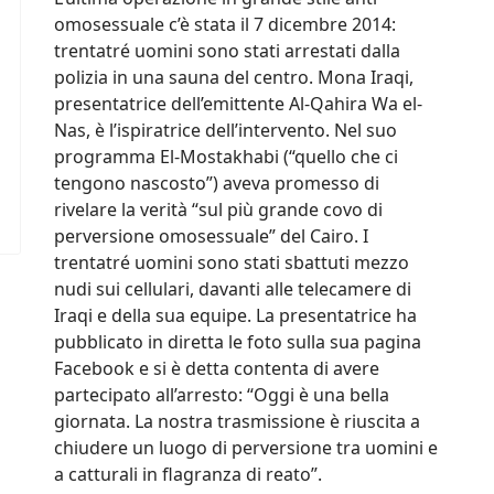
omosessuale c’è stata il 7 dicembre 2014:
trentatré uomini sono stati arrestati dalla
polizia in una sauna del centro. Mona Iraqi,
presentatrice dell’emittente Al-Qahira Wa el-
Nas, è l’ispiratrice dell’intervento. Nel suo
programma El-Mostakhabi (“quello che ci
tengono nascosto”) aveva promesso di
rivelare la verità “sul più grande covo di
perversione omosessuale” del Cairo. I
trentatré uomini sono stati sbattuti mezzo
nudi sui cellulari, davanti alle telecamere di
Iraqi e della sua equipe. La presentatrice ha
pubblicato in diretta le foto sulla sua pagina
Facebook e si è detta contenta di avere
partecipato all’arresto: “Oggi è una bella
giornata. La nostra trasmissione è riuscita a
chiudere un luogo di perversione tra uomini e
a catturali in flagranza di reato”.