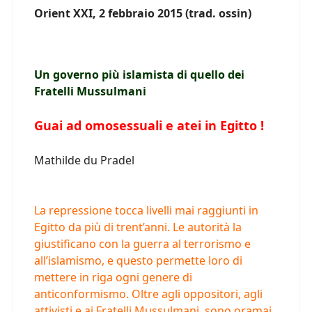
Orient XXI, 2 febbraio 2015 (trad. ossin)
Un governo più islamista di quello dei
Fratelli Mussulmani
Guai ad omosessuali e atei in Egitto !
Mathilde du Pradel
La repressione tocca livelli mai raggiunti in
Egitto da più di trent’anni. Le autorità la
giustificano con la guerra al terrorismo e
all’islamismo, e questo permette loro di
mettere in riga ogni genere di
anticonformismo. Oltre agli oppositori, agli
attivisti e ai Fratelli Mussulmani, sono oramai