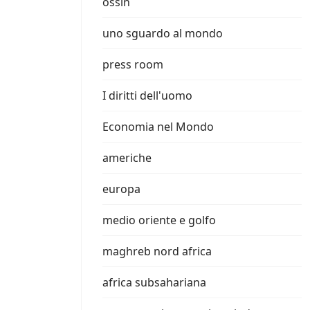
ossin
uno sguardo al mondo
press room
I diritti dell'uomo
Economia nel Mondo
americhe
europa
medio oriente e golfo
maghreb nord africa
africa subsahariana