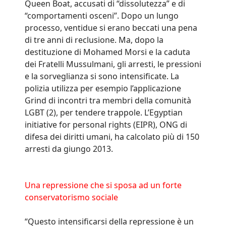
Queen Boat, accusati di “dissolutezza” e di
“comportamenti osceni”. Dopo un lungo
processo, ventidue si erano beccati una pena
di tre anni di reclusione. Ma, dopo la
destituzione di Mohamed Morsi e la caduta
dei Fratelli Mussulmani, gli arresti, le pressioni
e la sorveglianza si sono intensificate. La
polizia utilizza per esempio l’applicazione
Grind di incontri tra membri della comunità
LGBT (2), per tendere trappole. L’Egyptian
initiative for personal rights (EIPR), ONG di
difesa dei diritti umani, ha calcolato più di 150
arresti da giungo 2013.
Una repressione che si sposa ad un forte
conservatorismo sociale
“Questo intensificarsi della repressione è un