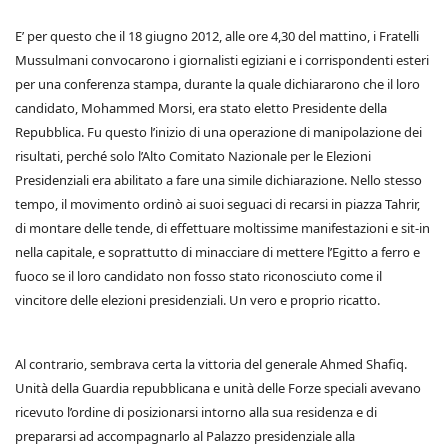
E’ per questo che il 18 giugno 2012, alle ore 4,30 del mattino, i Fratelli
Mussulmani convocarono i giornalisti egiziani e i corrispondenti esteri
per una conferenza stampa, durante la quale dichiararono che il loro
candidato, Mohammed Morsi, era stato eletto Presidente della
Repubblica. Fu questo l’inizio di una operazione di manipolazione dei
risultati, perché solo l’Alto Comitato Nazionale per le Elezioni
Presidenziali era abilitato a fare una simile dichiarazione. Nello stesso
tempo, il movimento ordinò ai suoi seguaci di recarsi in piazza Tahrir,
di montare delle tende, di effettuare moltissime manifestazioni e sit-in
nella capitale, e soprattutto di minacciare di mettere l’Egitto a ferro e
fuoco se il loro candidato non fosso stato riconosciuto come il
vincitore delle elezioni presidenziali. Un vero e proprio ricatto.
Al contrario, sembrava certa la vittoria del generale Ahmed Shafiq.
Unità della Guardia repubblicana e unità delle Forze speciali avevano
ricevuto l’ordine di posizionarsi intorno alla sua residenza e di
prepararsi ad accompagnarlo al Palazzo presidenziale alla