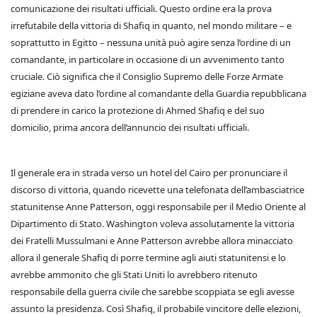
comunicazione dei risultati ufficiali. Questo ordine era la prova
irrefutabile della vittoria di Shafiq in quanto, nel mondo militare – e
soprattutto in Egitto – nessuna unità può agire senza l’ordine di un
comandante, in particolare in occasione di un avvenimento tanto
cruciale. Ciò significa che il Consiglio Supremo delle Forze Armate
egiziane aveva dato l’ordine al comandante della Guardia repubblicana
di prendere in carico la protezione di Ahmed Shafiq e del suo
domicilio, prima ancora dell’annuncio dei risultati ufficiali.
Il generale era in strada verso un hotel del Cairo per pronunciare il
discorso di vittoria, quando ricevette una telefonata dell’ambasciatrice
statunitense Anne Patterson, oggi responsabile per il Medio Oriente al
Dipartimento di Stato. Washington voleva assolutamente la vittoria
dei Fratelli Mussulmani e Anne Patterson avrebbe allora minacciato
allora il generale Shafiq di porre termine agli aiuti statunitensi e lo
avrebbe ammonito che gli Stati Uniti lo avrebbero ritenuto
responsabile della guerra civile che sarebbe scoppiata se egli avesse
assunto la presidenza. Così Shafiq, il probabile vincitore delle elezioni,