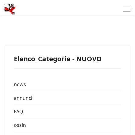
Elenco_Categorie - NUOVO
news
annunci
FAQ
ossin