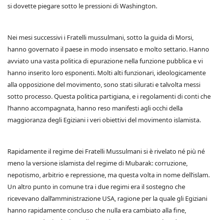
si dovette piegare sotto le pressioni di Washington.
Nei mesi successivi i Fratelli mussulmani, sotto la guida di Morsi,
hanno governato il paese in modo insensato e molto settario. Hanno
avviato una vasta politica di epurazione nella funzione pubblica e vi
hanno inserito loro esponenti. Molti alti funzionari, ideologicamente
alla opposizione del movimento, sono stati silurati e talvolta messi
sotto processo. Questa politica partigiana, e i regolamenti di conti che
l’hanno accompagnata, hanno reso manifesti agli occhi della
maggioranza degli Egiziani i veri obiettivi del movimento islamista.
Rapidamente il regime dei Fratelli Mussulmani si è rivelato né più né
meno la versione islamista del regime di Mubarak: corruzione,
nepotismo, arbitrio e repressione, ma questa volta in nome dell’islam.
Un altro punto in comune tra i due regimi era il sostegno che
ricevevano dall’amministrazione USA, ragione per la quale gli Egiziani
hanno rapidamente concluso che nulla era cambiato alla fine,