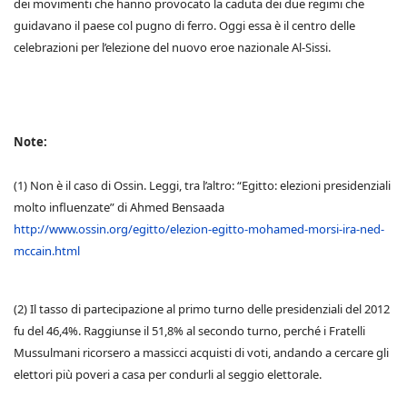
dei movimenti che hanno provocato la caduta dei due regimi che
guidavano il paese col pugno di ferro. Oggi essa è il centro delle
celebrazioni per l’elezione del nuovo eroe nazionale Al-Sissi.
Note:
(1) Non è il caso di Ossin. Leggi, tra l’altro: “Egitto: elezioni presidenziali
molto influenzate” di Ahmed Bensaada
http://www.ossin.org/egitto/elezion-egitto-mohamed-morsi-ira-ned-
mccain.html
(2) Il tasso di partecipazione al primo turno delle presidenziali del 2012
fu del 46,4%. Raggiunse il 51,8% al secondo turno, perché i Fratelli
Mussulmani ricorsero a massicci acquisti di voti, andando a cercare gli
elettori più poveri a casa per condurli al seggio elettorale.