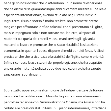
bene gli spinosi dossier che lo attendono. E’ un uomo di esperienza
che ha dietro di sé quarantacinque anni di carriera militare e una reale
esperienza internazionale, avendo studiato negli Stati Uniti e in
Inghilterra. Il suo discorso è molto realista: non promette ricette
magiche per affrontare le sfide colossali che si presentano all’Egitto,
ma si è impegnato solo a non tornare mai indietro, all’epoca di
Mubarak o a quella dei Fratelli Mussulmani. Invita gli Egiziani a
mettersi al lavoro e promette che lo Stato ristabilirà la situazione
economica, in quanto il paese dispone di molti punti di forza. Al-Sissi
precisa anche che la sicurezza e la stabilità dell’Egitto sono le priorità.
Infine riconosce le aspirazioni del popolo egiziano, che ha acquisito
una grande maturità politica dopo due rivoluzioni e che ha saputo
sanzionare i suoi dirigenti.
Soprattutto appare come il campione dell’indipendenza e dell’onore
nazionale. La destituzione di Morsi lo ha posto in una situazione di
pericolosa tensione con l’amministrazione Obama, ma Al-Sissi non ha
ceduto alle pressioni statunitensi. Sul piano internazionale, intrattiene