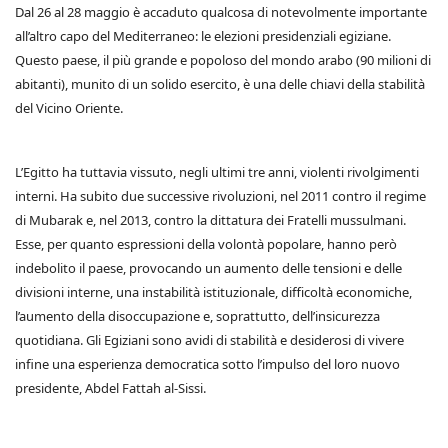
Dal 26 al 28 maggio è accaduto qualcosa di notevolmente importante
all’altro capo del Mediterraneo: le elezioni presidenziali egiziane.
Questo paese, il più grande e popoloso del mondo arabo (90 milioni di
abitanti), munito di un solido esercito, è una delle chiavi della stabilità
del Vicino Oriente.
L’Egitto ha tuttavia vissuto, negli ultimi tre anni, violenti rivolgimenti
interni. Ha subito due successive rivoluzioni, nel 2011 contro il regime
di Mubarak e, nel 2013, contro la dittatura dei Fratelli mussulmani.
Esse, per quanto espressioni della volontà popolare, hanno però
indebolito il paese, provocando un aumento delle tensioni e delle
divisioni interne, una instabilità istituzionale, difficoltà economiche,
l’aumento della disoccupazione e, soprattutto, dell’insicurezza
quotidiana. Gli Egiziani sono avidi di stabilità e desiderosi di vivere
infine una esperienza democratica sotto l’impulso del loro nuovo
presidente, Abdel Fattah al-Sissi.