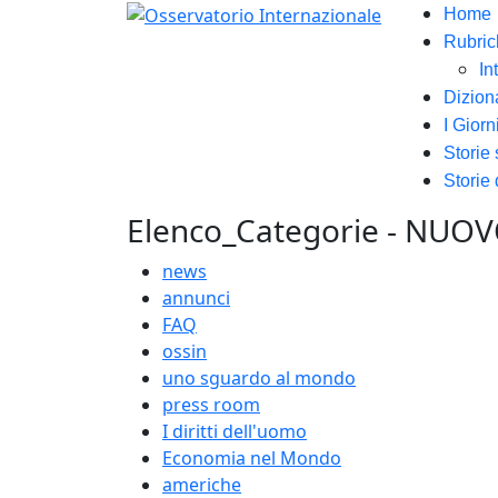
Home
Rubric
In
Dizion
I Giorn
Storie
Storie 
Elenco_Categorie - NUO
news
annunci
FAQ
ossin
uno sguardo al mondo
press room
I diritti dell'uomo
Economia nel Mondo
americhe