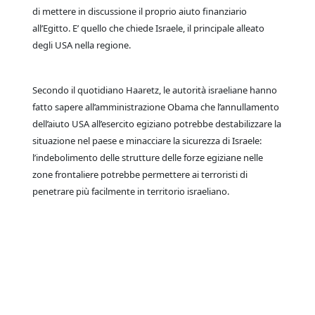
di mettere in discussione il proprio aiuto finanziario
all’Egitto. E’ quello che chiede Israele, il principale alleato
degli USA nella regione.
Secondo il quotidiano Haaretz, le autorità israeliane hanno
fatto sapere all’amministrazione Obama che l’annullamento
dell’aiuto USA all’esercito egiziano potrebbe destabilizzare la
situazione nel paese e minacciare la sicurezza di Israele:
l’indebolimento delle strutture delle forze egiziane nelle
zone frontaliere potrebbe permettere ai terroristi di
penetrare più facilmente in territorio israeliano.