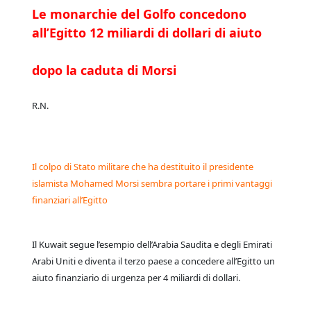
Le monarchie del Golfo concedono
all’Egitto 12 miliardi di dollari di aiuto
dopo la caduta di Morsi
R.N.
Il colpo di Stato militare che ha destituito il presidente
islamista Mohamed Morsi sembra portare i primi vantaggi
finanziari all’Egitto
Il Kuwait segue l’esempio dell’Arabia Saudita e degli Emirati
Arabi Uniti e diventa il terzo paese a concedere all’Egitto un
aiuto finanziario di urgenza per 4 miliardi di dollari.