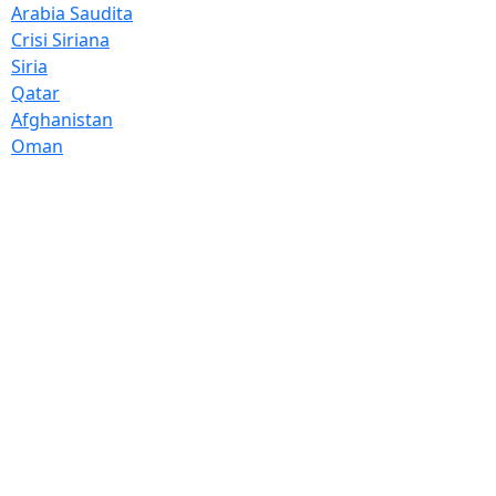
Arabia Saudita
Crisi Siriana
Siria
Qatar
Afghanistan
Oman