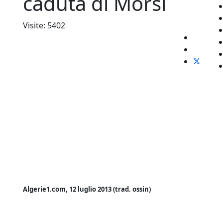
caduta di Morsi
Visite: 5402
Algerie1.com, 12 luglio 2013 (trad. ossin)