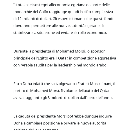
Il totale dei sostegni all’economia egiziana da parte delle
monarchie del Golfo raggiunge quindi la cifra complessiva
di 12 miliardi di dollari. Gli esperti stimano che questi fondi
dovranno permettere alle nuove autorità egiziane di
stabilizzare la situazione ed evitare il crollo economico.
Durante la presidenza di Mohamed Morsi, lo sponsor
principale dell’Egitto era il Qatar, in competizione aggressiva
con l’Arabia saudita per la leadership nel mondo arabo.
Era a Doha infatti che si rivolgevano i Fratelli Mussulmani, il
partito di Mohamed Morsi. Il volume dell’aiuto del Qatar
aveva raggiunto gli 8 miliardi di dollari dall’inizio dell’anno.
La caduta del presidente Morsi potrebbe dunque indurre
Doha a cambiare posizione e privare le nuove autorità