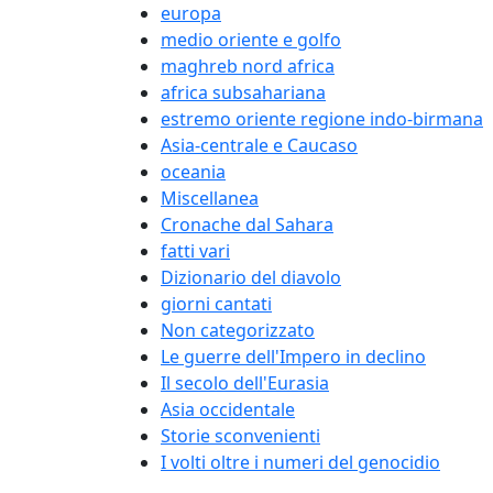
europa
medio oriente e golfo
maghreb nord africa
africa subsahariana
estremo oriente regione indo-birmana
Asia-centrale e Caucaso
oceania
Miscellanea
Cronache dal Sahara
fatti vari
Dizionario del diavolo
giorni cantati
Non categorizzato
Le guerre dell'Impero in declino
Il secolo dell'Eurasia
Asia occidentale
Storie sconvenienti
I volti oltre i numeri del genocidio