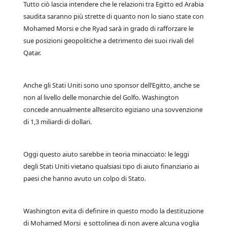
Tutto ciò lascia intendere che le relazioni tra Egitto ed Arabia
saudita saranno più strette di quanto non lo siano state con
Mohamed Morsi e che Ryad sarà in grado di rafforzare le
sue posizioni geopolitiche a detrimento dei suoi rivali del
Qatar.
Anche gli Stati Uniti sono uno sponsor dell’Egitto, anche se
non al livello delle monarchie del Golfo. Washington
concede annualmente all’esercito egiziano una sovvenzione
di 1,3 miliardi di dollari.
Oggi questo aiuto sarebbe in teoria minacciato: le leggi
degli Stati Uniti vietano qualsiasi tipo di aiuto finanziario ai
paesi che hanno avuto un colpo di Stato.
Washington evita di definire in questo modo la destituzione
di Mohamed Morsi e sottolinea di non avere alcuna voglia