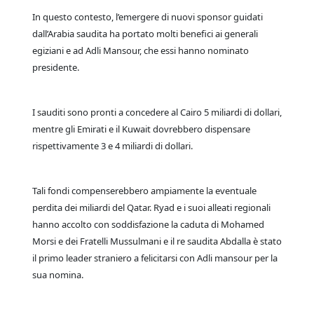
In questo contesto, l’emergere di nuovi sponsor guidati
dall’Arabia saudita ha portato molti benefici ai generali
egiziani e ad Adli Mansour, che essi hanno nominato
presidente.
I sauditi sono pronti a concedere al Cairo 5 miliardi di dollari,
mentre gli Emirati e il Kuwait dovrebbero dispensare
rispettivamente 3 e 4 miliardi di dollari.
Tali fondi compenserebbero ampiamente la eventuale
perdita dei miliardi del Qatar. Ryad e i suoi alleati regionali
hanno accolto con soddisfazione la caduta di Mohamed
Morsi e dei Fratelli Mussulmani e il re saudita Abdalla è stato
il primo leader straniero a felicitarsi con Adli mansour per la
sua nomina.