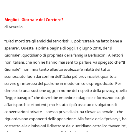
Meglio il Giornale del Corriere?
di Azazello
“Dieci morti tra gli amici dei terroristi”. E poi: “Israele ha fatto bene a
sparare”. Questa la prima pagina di oggi, 1 giugno 2010, de “Il
Giornale”, quotidiano di proprietà della famiglia Berlusconi. Ai lettori
non italiani, che non ne hanno mai sentito parlare, va spiegato che “Il
Giornale” non mira tanto all’autorevolezza (è infatti del tutto
sconosciuto fuori dai confini dell’ Italia più provinciale), quanto a
servire gli interessi del padrone in modo cinico e spregiudicato. Per
dirne solo una: sostiene oggi, in nome del rispetto della privacy, quella
“legge bavaglio” che dovrebbe impedire indagini e informazioni sugli
affari sporchi dei potenti, ma è stato il più assiduo divulgatore di
conversazioni private – spesso prive di alcuna rilevanza penale – che
riguardavano esponenti dell’opposizione. Alla faccia della “privacy”, ha
costretto alle dimissioni il direttore del quotidiano cattolico “Avvenire”,