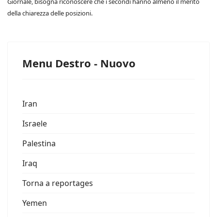
Giornale, bisogna riconoscere che i secondi hanno almeno il merito
della chiarezza delle posizioni.
Menu Destro - Nuovo
Iran
Israele
Palestina
Iraq
Torna a reportages
Yemen