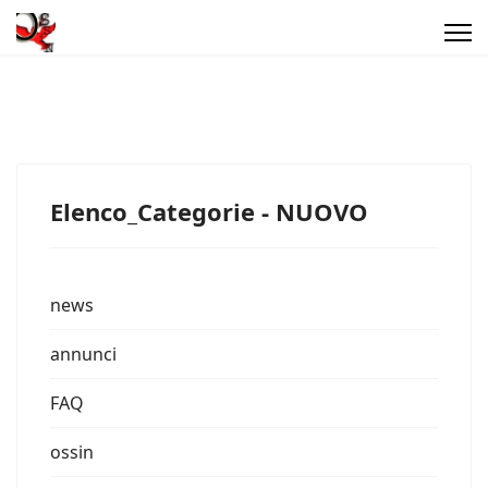
Elenco_Categorie - NUOVO
news
annunci
FAQ
ossin