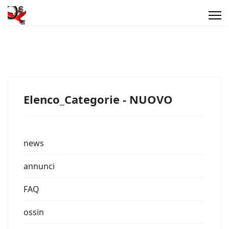
Elenco_Categorie - NUOVO
news
annunci
FAQ
ossin