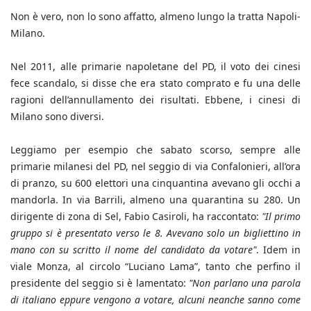
Non è vero, non lo sono affatto, almeno lungo la tratta Napoli-
Milano.
Nel 2011, alle primarie napoletane del PD, il voto dei cinesi
fece scandalo, si disse che era stato comprato e fu una delle
ragioni dell’annullamento dei risultati. Ebbene, i cinesi di
Milano sono diversi.
Leggiamo per esempio che sabato scorso, sempre alle
primarie milanesi del PD, nel seggio di via Confalonieri, all’ora
di pranzo, su 600 elettori una cinquantina avevano gli occhi a
mandorla. In via Barrili, almeno una quarantina su 280. Un
dirigente di zona di Sel, Fabio Casiroli, ha raccontato:
"Il primo
gruppo si è presentato verso le 8. Avevano solo un bigliettino in
mano con su scritto il nome del candidato da votare"
. Idem in
viale Monza, al circolo “Luciano Lama”, tanto che perfino il
presidente del seggio si è lamentato:
"Non parlano una parola
di italiano eppure vengono a votare, alcuni neanche sanno come