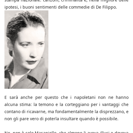
ipotesi, i buoni sentimenti delle commedie di De Filippo.
E sarà anche per questo che i napoletani non ne hanno
alcuna stima: la temono e la corteggiano per i vantaggi che
contano di ricavarne, ma fondamentalmente la disprezzano, e
non gli pare vero di poterla insultare quando è possibile.
No, non è solo Masaniello, che almeno li aveva illusi e doveva