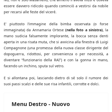
essere davvero ridicolo quando cominciò a vestirsi da nobile
per recarsi alle feste del viceré.
E’ piuttosto l’immagine della bimba osservata (o forse
immaginata) da Annamaria Ortese
(nella foto a sinistra)
, la
mano sudicia falsamente implorante, la bocca senza denti
aperta in una risata muta, che si avvicina alla finestra di Luigi
Compagnone (una promessa della nuova classe dirigente del
dopoguerra, ridottosi, per convenienza o per necessità, a
diventare “funzionario della RAI”) e con la gonna in mano,
facendo un inchino, sputa sul vetro.
E si allontana poi, lasciando dietro di sé solo il rumore dei
suoi passi scalzi e delle sue risa infantili, corrotte e dolci.
Menu Destro - Nuovo