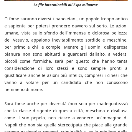
Le file interminabili all'Expo milanese
O forse saranno diversi i napoletani, un popolo troppo antico
e sapiente per potersi prendere davvero sul serio. Le azioni
umane, viste sullo sfondo dell’immensa e dolorosa bellezza
del Vesuvio, appaiono inevitabilmente sordide e meschine,
per primo a chi le compie. Mentre gli uomini dell’operosa
pianura non sono abituati a guardarsi dall’alto, a vedersi
piccoli come formiche, sarà per questo che hanno tanta
considerazione di loro stessi e sono sempre pronti a
giustificare anche le azioni più infelici, compresi i cinesi che
vanno a votare per un candidato che non conoscono
nemmeno di nome.
Sarà forse anche per diversità (non solo per inadeguatezza)
che la classe dirigente di questa città, meschina e disillusa
come il suo popolo, non riesce a vendere un’immagine di
Napoli che non sia quella stereotipata che piace alla grande
stampa nazionale: canzoni, criminalità e, nella migliore delle