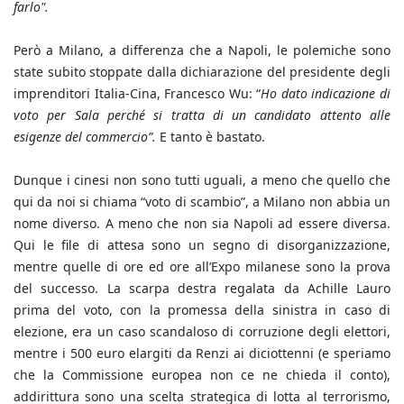
farlo".
Però a Milano, a differenza che a Napoli, le polemiche sono
state subito stoppate dalla dichiarazione del presidente degli
imprenditori Italia-Cina, Francesco Wu: “
Ho dato indicazione di
voto per Sala perché si tratta di un candidato attento alle
esigenze del commercio”.
E tanto è bastato.
Dunque i cinesi non sono tutti uguali, a meno che quello che
qui da noi si chiama “voto di scambio”, a Milano non abbia un
nome diverso. A meno che non sia Napoli ad essere diversa.
Qui le file di attesa sono un segno di disorganizzazione,
mentre quelle di ore ed ore all’Expo milanese sono la prova
del successo. La scarpa destra regalata da Achille Lauro
prima del voto, con la promessa della sinistra in caso di
elezione, era un caso scandaloso di corruzione degli elettori,
mentre i 500 euro elargiti da Renzi ai diciottenni (e speriamo
che la Commissione europea non ce ne chieda il conto),
addirittura sono una scelta strategica di lotta al terrorismo,