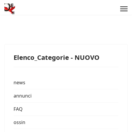
Elenco_Categorie - NUOVO
news
annunci
FAQ
ossin