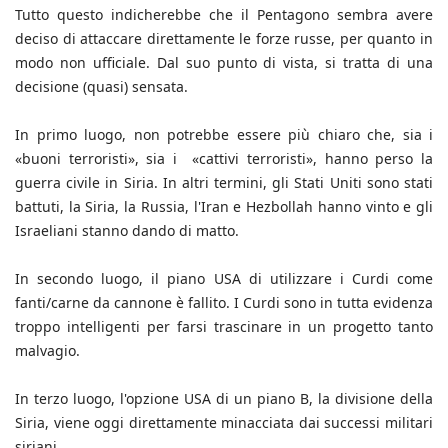
Tutto questo indicherebbe che il Pentagono sembra avere
deciso di attaccare direttamente le forze russe, per quanto in
modo non ufficiale. Dal suo punto di vista, si tratta di una
decisione (quasi) sensata.
In primo luogo, non potrebbe essere più chiaro che, sia i
«buoni terroristi», sia i «cattivi terroristi», hanno perso la
guerra civile in Siria. In altri termini, gli Stati Uniti sono stati
battuti, la Siria, la Russia, l'Iran e Hezbollah hanno vinto e gli
Israeliani stanno dando di matto.
In secondo luogo, il piano USA di utilizzare i Curdi come
fanti/carne da cannone è fallito. I Curdi sono in tutta evidenza
troppo intelligenti per farsi trascinare in un progetto tanto
malvagio.
In terzo luogo, l'opzione USA di un piano B, la divisione della
Siria, viene oggi direttamente minacciata dai successi militari
siriani.