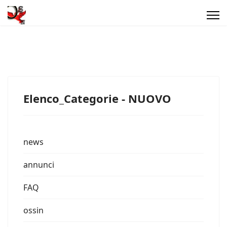
Elenco_Categorie - NUOVO
news
annunci
FAQ
ossin