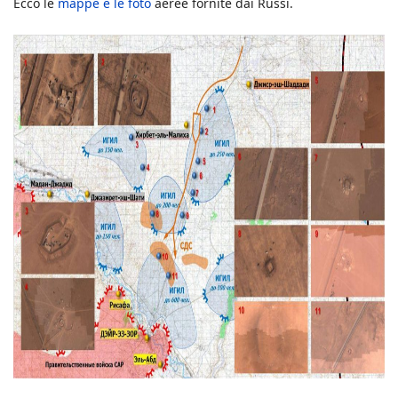
Ecco le
mappe e le foto
aeree fornite dai Russi.