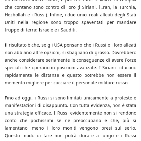
che contano sono contro di loro (i Siriani, l'Iran, la Turchia,
Hezbollah e i Russi). Infine, i due unici reali alleati degli Stati
Uniti nella regione sono troppo spaventati per mandare
truppe di terra: Israele e i Sauditi.
Il risultato è che, se gli USA pensano che i Russi e i loro alleati
non abbiano altre opzioni, si sbagliano di grosso. Dovrebbero
anche considerare seriamente le conseguenze di avere Forze
speciali che operano in posizioni avanzate. I Siriani riducono
rapidamente le distanze e questo potrebbe non essere il
momento migliore per cacciare il personale militare russo.
Fino ad oggi, i Russi si sono limitati unicamente a proteste e
manifestazioni di disappunto. Con tutta evidenza, non è stata
una strategia efficace. I Russi evidentemente non si rendono
conto che pochissimi se ne preoccupano e che, più si
lamentano, meno i loro moniti vengono presi sul serio.
Questo modo di fare non potrà durare a lungo e i Russi