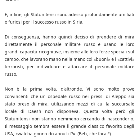
E, infine, gli Statunitensi sono adesso profondamente umiliati
e furiosi per il successo russo in Siria.
Di conseguenza, hanno quindi deciso di prendere di mira
direttamente il personale militare russo e usano le loro
grandi capacità ricognitive, insieme alle loro forze speciali sul
campo, che lavorano mano nella mano coi «buoni» e i «cattivi»
terroristi, per individuare e attaccare il personale militare
russo.
Non è la prima volta, d'altronde. Vi sono molte prove
convincenti che un ospedale russo nei pressi di Aleppo sia
stato preso di mira, utilizzando mezzi di cui la succursale
locale di Daesh non disponeva. Questa volta però gli
Statunitensi non stanno nemmeno cercando di nasconderlo.
Il messaggio sembra essere il grande classico favorito degli
USA, «watcha gonna do about it?» (Beh, che farai?)