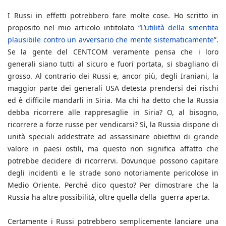
I Russi in effetti potrebbero fare molte cose. Ho scritto in
proposito nel mio articolo intitolato
“L’utilità della smentita
plausibile contro un avversario che mente sistematicamente
”.
Se la gente del CENTCOM veramente pensa che i loro
generali siano tutti al sicuro e fuori portata, si sbagliano di
grosso. Al contrario dei Russi e, ancor più, degli Iraniani, la
maggior parte dei generali USA detesta prendersi dei rischi
ed è difficile mandarli in Siria. Ma chi ha detto che la Russia
debba ricorrere alle rappresaglie in Siria? O, al bisogno,
ricorrere a forze russe per vendicarsi? Sì, la Russia dispone di
unità speciali addestrate ad assassinare obiettivi di grande
valore in paesi ostili, ma questo non significa affatto che
potrebbe decidere di ricorrervi. Dovunque possono capitare
degli incidenti e le strade sono notoriamente pericolose in
Medio Oriente. Perché dico questo? Per dimostrare che la
Russia ha altre possibilità, oltre quella della guerra aperta.
Certamente i Russi potrebbero semplicemente lanciare una