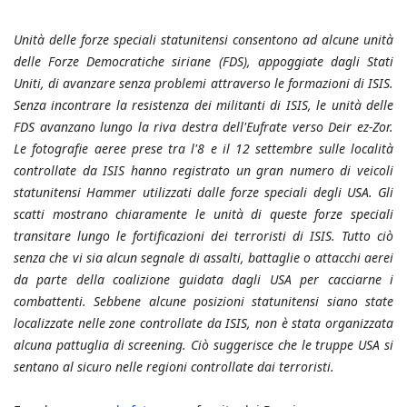
Unità delle forze speciali statunitensi consentono ad alcune unità
delle Forze Democratiche siriane (FDS), appoggiate dagli Stati
Uniti, di avanzare senza problemi attraverso le formazioni di ISIS.
Senza incontrare la resistenza dei militanti di ISIS, le unità delle
FDS avanzano lungo la riva destra dell'Eufrate verso Deir ez-Zor.
Le fotografie aeree prese tra l'8 e il 12 settembre sulle località
controllate da ISIS hanno registrato un gran numero di veicoli
statunitensi Hammer utilizzati dalle forze speciali degli USA. Gli
scatti mostrano chiaramente le unità di queste forze speciali
transitare lungo le fortificazioni dei terroristi di ISIS. Tutto ciò
senza che vi sia alcun segnale di assalti, battaglie o attacchi aerei
da parte della coalizione guidata dagli USA per cacciarne i
combattenti. Sebbene alcune posizioni statunitensi siano state
localizzate nelle zone controllate da ISIS, non è stata organizzata
alcuna pattuglia di screening. Ciò suggerisce che le truppe USA si
sentano al sicuro nelle regioni controllate dai terroristi.