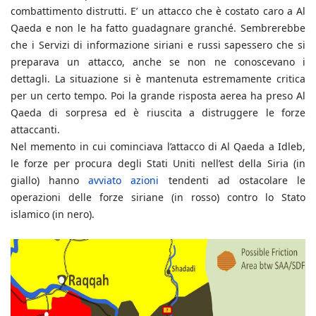
combattimento distrutti. E’ un attacco che è costato caro a Al
Qaeda e non le ha fatto guadagnare granché. Sembrerebbe
che i Servizi di informazione siriani e russi sapessero che si
preparava un attacco, anche se non ne conoscevano i
dettagli. La situazione si è mantenuta estremamente critica
per un certo tempo. Poi la grande risposta aerea ha preso Al
Qaeda di sorpresa ed è riuscita a distruggere le forze
attaccanti.
Nel memento in cui cominciava l’attacco di Al Qaeda a Idleb,
le forze per procura degli Stati Uniti nell’est della Siria (in
giallo) hanno
avviato azioni
tendenti ad ostacolare le
operazioni delle forze siriane (in rosso) contro lo Stato
islamico (in nero).