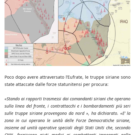
Poco dopo avere attraversato l’Eufrate, le truppe siriane sono
state attaccate dalle forze statunitensi per procura:
«Stando ai rapporti trasmessi dai comandanti siriani che operano
sulla linea del fronte, i contrattacchi e i bombardamenti più seri
sulle truppe siriane provengono da nord », ha dichiarato. «E’ la
zona in cui operano le unità delle Forze Democratiche siriane,
insieme ad unità operative speciali degli Stati Uniti che, secondo
CNN, forniscono aiuti medici ai combattenti impegnati nella