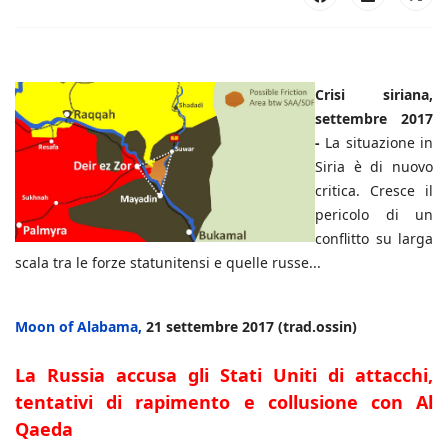
Crisi siriana,
settembre 2017
-
La situazione in
Siria è di nuovo
critica. Cresce il
pericolo di un
conflitto su larga
scala tra le forze statunitensi e quelle russe...
Moon of Alabama,
21 settembre 2017 (trad.ossin)
La Russia accusa gli Stati Uniti di attacchi,
tentativi di rapimento e collusione con Al
Qaeda