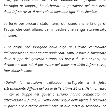
battaglia di Raqqa», ha dichiarato il portavoce del ministero
della Difesa russa, il generale di divisione Igor Konashenkov.
Le forze per procura statunitensi utilizzano anche la diga di
Tabqa, che controllano, per impedire che venga attraversato
il fiume:
« Le acque che sgorgano dalla diga dell’Eufrate, controllata
dall’opposizione appoggiata dagli Stati Uniti, ostacola l’avanzata
delle truppe del governo siriano nei pressi di Deir ez-Zor», ha
dichiarato martedì il portavoce del ministero della Difesa russo,
Igor Konashenkov.
«Quindi la situazione dell’acqua nell’Eufrate si è fatta
estremamente difficile nel corso delle ultime 24 ore. Nel momento
in cui le truppe del governo siriano hanno cominciato ad
attraversare il fiume, il livello delle acque dell’Eufrate è cresciuto
in poche ore e cresce attualmente di due metri al secondo», ha