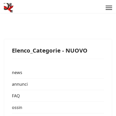
Elenco_Categorie - NUOVO
news
annunci
FAQ
ossin