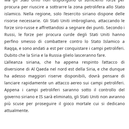
procura per riuscire a sottrarre la zona petrolifera allo Stato
islamico. Nella regione, solo l’esercito siriano dispone delle
risorse necessarie. Gli Stati Uniti imbrogliano, attaccando le
forze siro-russe e affrettandosi a segnare dei punti. Secondo i
Russi, le forze per procura curde degli Stati Uniti hanno
perfino smesso di combattere contro lo Stato Islamico a
Raqqa, e sono andati a est per conquistare i campi petroliferi.
Dubito che la Siria e la Russia glielo lasceranno fare.
L’alleanza siriana, che ha appena respinto l’attacco di
diversione di Al Qaeda nel nord est della Siria, e che dunque
ha adesso maggiori riserve disponibili, dovrà pensare di
lanciare rapidamente un attacco aereo sui campi petroliferi.
Appena i campi petroliferi saranno sotto il controllo del
governo siriano e IS sarà eliminato, gli Stati Uniti non avranno
più scuse per proseguire il gioco mortale cui si dedicano
attualmente.