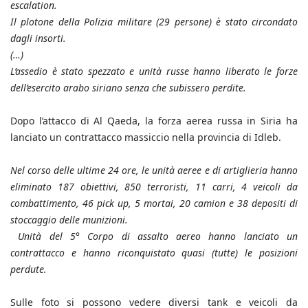
escalation.
Il plotone della Polizia militare (29 persone) è stato circondato
dagli insorti.
(…)
L’assedio è stato spezzato e unità russe hanno liberato le forze
dell’esercito arabo siriano senza che subissero perdite.
Dopo l’attacco di Al Qaeda, la forza aerea russa in Siria ha
lanciato un contrattacco massiccio nella provincia di Idleb.
Nel corso delle ultime 24 ore, le unità aeree e di artiglieria hanno
eliminato 187 obiettivi, 850 terroristi, 11 carri, 4 veicoli da
combattimento, 46 pick up, 5 mortai, 20 camion e 38 depositi di
stoccaggio delle munizioni.
Unità del 5° Corpo di assalto aereo hanno lanciato un
contrattacco e hanno riconquistato quasi (tutte) le posizioni
perdute.
Sulle foto si possono vedere diversi tank e veicoli da