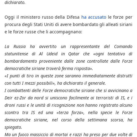
dichiarato.
Oggi il ministero russo della Difesa
ha accusato
le forze per
procura degli Stati Uniti di avere bombardato gli alleati siriani
e le forze russe che li accompagnano:
La Russia ha avvertito un rappresentante del Comando
statunitense di Al Udeid in Qatar che «ogni tentativo di
bombardamento proveniente dalle zone controllate dalle Forze
democratiche siriane troverà ferma risposta».
«I punti di tiro in queste zone saranno immediatamente distrutti
con tutti I mezzi possibili», ha dichiarato il generale.
I combattenti delle Forze democratiche siriane che si avvicinano a
Deir ez-Zor da nord si uniscono facilmente ai terroristi di IS, e i
droni russi e le unità di ricognizione non hanno registrato alcuno
scontro tra IS ed una «terza forza», nella specie le Forze
democratiche siriane, nel corso della settimana scorsa, ha
spiegato.
Ma un fuoco massiccio di mortai e razzi ha preso per due volte di