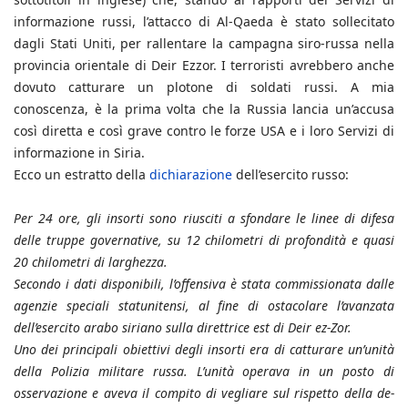
informazione russi, l’attacco di Al-Qaeda è stato sollecitato
dagli Stati Uniti, per rallentare la campagna siro-russa nella
provincia orientale di Deir Ezzor. I terroristi avrebbero anche
dovuto catturare un plotone di soldati russi. A mia
conoscenza, è la prima volta che la Russia lancia un’accusa
così diretta e così grave contro le forze USA e i loro Servizi di
informazione in Siria.
Ecco un estratto della
dichiarazione
dell’esercito russo:
Per 24 ore, gli insorti sono riusciti a sfondare le linee di difesa
delle truppe governative, su 12 chilometri di profondità e quasi
20 chilometri di larghezza.
Secondo i dati disponibili, l’offensiva è stata commissionata dalle
agenzie speciali statunitensi, al fine di ostacolare l’avanzata
dell’esercito arabo siriano sulla direttrice est di Deir ez-Zor.
Uno dei principali obiettivi degli insorti era di catturare un’unità
della Polizia militare russa. L’unità operava in un posto di
osservazione e aveva il compito di vegliare sul rispetto della de-