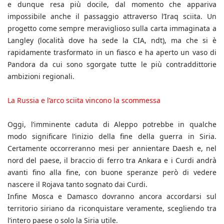
e dunque resa più docile, dal momento che appariva
impossibile anche il passaggio attraverso l’Iraq sciita. Un
progetto come sempre meraviglioso sulla carta immaginata a
Langley (località dove ha sede la CIA, ndt), ma che si è
rapidamente trasformato in un fiasco e ha aperto un vaso di
Pandora da cui sono sgorgate tutte le più contraddittorie
ambizioni regionali.
La Russia e l’arco sciita vincono la scommessa
Oggi, l’imminente caduta di Aleppo potrebbe in qualche
modo significare l’inizio della fine della guerra in Siria.
Certamente occorreranno mesi per annientare Daesh e, nel
nord del paese, il braccio di ferro tra Ankara e i Curdi andrà
avanti fino alla fine, con buone speranze però di vedere
nascere il Rojava tanto sognato dai Curdi.
Infine Mosca e Damasco dovranno ancora accordarsi sul
territorio siriano da riconquistare veramente, scegliendo tra
l’intero paese o solo la Siria utile.