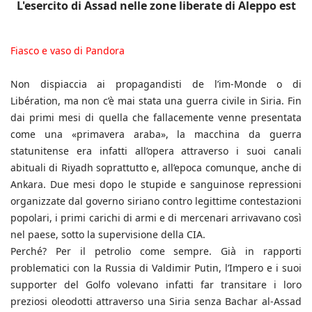
L'esercito di Assad nelle zone liberate di Aleppo est
Fiasco e vaso di Pandora
Non dispiaccia ai propagandisti de l’im-Monde o di
Libération, ma non c’è mai stata una guerra civile in Siria. Fin
dai primi mesi di quella che fallacemente venne presentata
come una «primavera araba», la macchina da guerra
statunitense era infatti all’opera attraverso i suoi canali
abituali di Riyadh soprattutto e, all’epoca comunque, anche di
Ankara. Due mesi dopo le stupide e sanguinose repressioni
organizzate dal governo siriano contro legittime contestazioni
popolari, i primi carichi di armi e di mercenari arrivavano così
nel paese, sotto la supervisione della CIA.
Perché? Per il petrolio come sempre. Già in rapporti
problematici con la Russia di Valdimir Putin, l’Impero e i suoi
supporter del Golfo volevano infatti far transitare i loro
preziosi oleodotti attraverso una Siria senza Bachar al-Assad