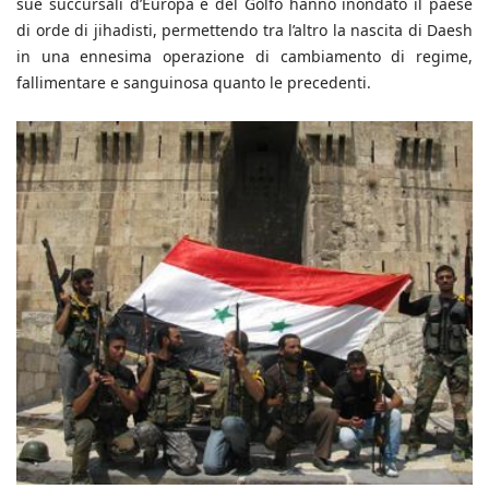
sue succursali d’Europa e del Golfo hanno inondato il paese
di orde di jihadisti, permettendo tra l’altro la nascita di Daesh
in una ennesima operazione di cambiamento di regime,
fallimentare e sanguinosa quanto le precedenti.