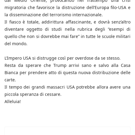
dal Medio Oriente, provocando nel frattempo una crisi
migratoria che favorisce la distruzione dell’Europa filo-USA e
la disseminazione del terrorismo internazionale.
Il fiasco è totale, addirittura affascinante, e dovrà senz’altro
diventare oggetto di studi nella rubrica degli “esempi di
quello che non si dovrebbe mai fare” in tutte le scuole militari
del mondo.
L’Impero USA si distrugge così per overdose da se stesso.
Resta da sperare che Trump arrivi sano e salvo alla Casa
Bianca per prendere atto di questa nuova distribuzione delle
carte.
Il tempo dei grandi massacri USA potrebbe allora avere una
piccola speranza di cessare.
Alleluia!