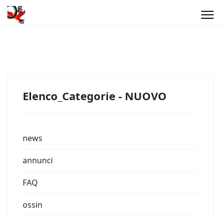
Elenco_Categorie - NUOVO
news
annunci
FAQ
ossin