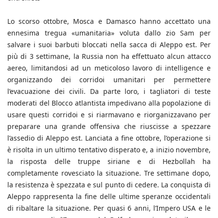
Lo scorso ottobre, Mosca e Damasco hanno accettato una
ennesima tregua «umanitaria» voluta dallo zio Sam per
salvare i suoi barbuti bloccati nella sacca di Aleppo est. Per
più di 3 settimane, la Russia non ha effettuato alcun attacco
aereo, limitandosi ad un meticoloso lavoro di intelligence e
organizzando dei corridoi umanitari per permettere
l’evacuazione dei civili. Da parte loro, i tagliatori di teste
moderati del Blocco atlantista impedivano alla popolazione di
usare questi corridoi e si riarmavano e riorganizzavano per
preparare una grande offensiva che riuscisse a spezzare
l’assedio di Aleppo est. Lanciata a fine ottobre, l’operazione si
è risolta in un ultimo tentativo disperato e, a inizio novembre,
la risposta delle truppe siriane e di Hezbollah ha
completamente rovesciato la situazione. Tre settimane dopo,
la resistenza è spezzata e sul punto di cedere. La conquista di
Aleppo rappresenta la fine delle ultime speranze occidentali
di ribaltare la situazione. Per quasi 6 anni, l’Impero USA e le