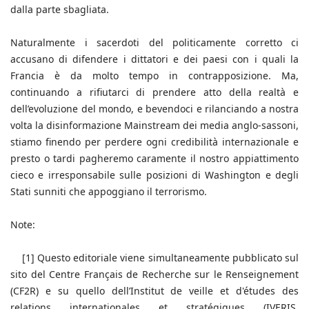
dalla parte sbagliata.
Naturalmente i sacerdoti del politicamente corretto ci
accusano di difendere i dittatori e dei paesi con i quali la
Francia è da molto tempo in contrapposizione. Ma,
continuando a rifiutarci di prendere atto della realtà e
dell’evoluzione del mondo, e bevendoci e rilanciando a nostra
volta la disinformazione Mainstream dei media anglo-sassoni,
stiamo finendo per perdere ogni credibilità internazionale e
presto o tardi pagheremo caramente il nostro appiattimento
cieco e irresponsabile sulle posizioni di Washington e degli
Stati sunniti che appoggiano il terrorismo.
Note:
[1] Questo editoriale viene simultaneamente pubblicato sul
sito del Centre Français de Recherche sur le Renseignement
(CF2R) e su quello dell’Institut de veille et d'études des
relations internationales et stratégiques (IVERIS,