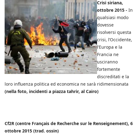
Crisi siriana,
ottobre 2015 -
In
qualsiasi modo
dovesse
risolversi questa
crisi, l’Occidente,
l’Europa e la
Francia ne
usciranno
fortemente
discreditati e la
loro influenza politica ed economica ne sarà ridimensionata
(nella foto, incidenti a piazza tahrir, al Cairo)
Cf2R (centre Français de Recherche sur le Renseignement), 6
ottobre 2015 (trad. ossin)