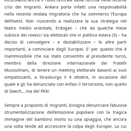
crisi dei migranti. Ankara porta infatti una responsabilità
nella recente ondata migratoria che ha sommerso l’Europa
dell’ovest. Non riuscendo a realizzare la sua strategia nel
teatro medio orientale, Erdogan – che da qualche mese
subisce dei rovesci sia elettorali che in politica estera (5) – ha
deciso di coinvolgere – e destabilizzare – le altre parti
importanti, a cominciare dagli Europei. E’ per questo che è
inammissibile che sia stato consentito al presidente turco,
membro della direzione internazionale dei Fratelli
Mussulmani, di tenere un meeting elettorale davanti ai suoi
simpatizzanti, a Strasburgo il 4 ottobre, in occasione del
quale e gli ha denunciato con enfasi il terrorismo, non quello
di Daech… ma del PKK!
Sempre a proposito di migranti, bisogna denunciare l’abusiva
strumentalizzazione dell’emozione popolare con la tragica
immagine del bambino morto su una spiaggia, che ancora
una volta tende ad accrescere la colpa degli Europei. La cui