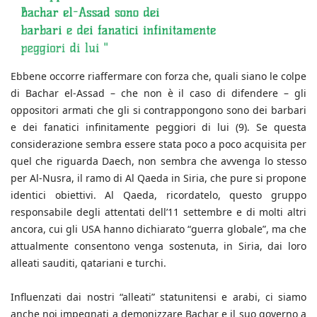
Ebbene occorre riaffermare con forza che, quali siano le colpe
di Bachar el-Assad – che non è il caso di difendere – gli
oppositori armati che gli si contrappongono sono dei barbari
e dei fanatici infinitamente peggiori di lui (9). Se questa
considerazione sembra essere stata poco a poco acquisita per
quel che riguarda Daech, non sembra che avvenga lo stesso
per Al-Nusra, il ramo di Al Qaeda in Siria, che pure si propone
identici obiettivi. Al Qaeda, ricordatelo, questo gruppo
responsabile degli attentati dell’11 settembre e di molti altri
ancora, cui gli USA hanno dichiarato “guerra globale”, ma che
attualmente consentono venga sostenuta, in Siria, dai loro
alleati sauditi, qatariani e turchi.
Influenzati dai nostri “alleati” statunitensi e arabi, ci siamo
anche noi impegnati a demonizzare Bachar e il suo governo a