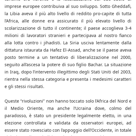
imprese europee contribuiva al suo sviluppo. Sotto Gheddafi,
la Libia aveva il più alto livello di reddito pro-capite di tutta
l’Africa, alle donne era assicurato il più elevato livello di
scolarizzazione di tutto il continente; il paese accoglieva 3-4
milioni di lavoratori stranieri e partecipava al nostro fianco
alla lotta contro i jihadisti. La Siria usciva lentamente dalla
dittatura istaurata da Hafez El-Assad, anche se il paese aveva
posto termine a un tentativo di liberalizzazione nel 2000,
seguito all’ascesa la potere di suo figlio Bachar. La situazione
in Iraq, dopo l’intervento illegittimo degli Stati Uniti del 2003,
rientra nella stessa categoria e presenta i medesimi caratteri
e gli stessi risultati.
Queste “rivoluzioni” non hanno toccato solo l’Africa del Nord e
il Medio Oriente, ma anche l’Ucraina dove, colmo del
paradosso, è stato un presidente legalmente eletto, in una
elezione controllata e validata da osservatori europei, ad
essere stato rovesciato con l’appoggio dell’Occidente, in totale