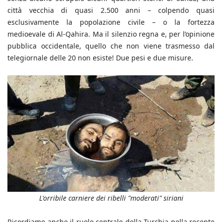
città vecchia di quasi 2.500 anni – colpendo quasi
esclusivamente la popolazione civile – o la fortezza
medioevale di Al-Qahira. Ma il silenzio regna e, per l’opinione
pubblica occidentale, quello che non viene trasmesso dal
telegiornale delle 20 non esiste! Due pesi e due misure.
L'orribile carniere dei ribelli "moderati" siriani
Ricordiamo anche il ruolo centrale della Turchia nella recente