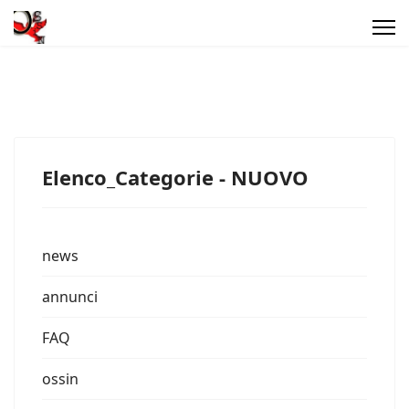
Elenco_Categorie - NUOVO
news
annunci
FAQ
ossin