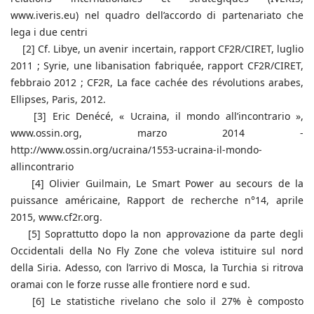
www.iveris.eu) nel quadro dell’accordo di partenariato che
lega i due centri
[2] Cf. Libye, un avenir incertain, rapport CF2R/CIRET, luglio
2011 ; Syrie, une libanisation fabriquée, rapport CF2R/CIRET,
febbraio 2012 ; CF2R, La face cachée des révolutions arabes,
Ellipses, Paris, 2012.
[3] Eric Denécé, « Ucraina, il mondo all’incontrario »,
www.ossin.org, marzo 2014 -
http://www.ossin.org/ucraina/1553-ucraina-il-mondo-
allincontrario
[4] Olivier Guilmain, Le Smart Power au secours de la
puissance américaine, Rapport de recherche n°14, aprile
2015, www.cf2r.org.
[5] Soprattutto dopo la non approvazione da parte degli
Occidentali della No Fly Zone che voleva istituire sul nord
della Siria. Adesso, con l’arrivo di Mosca, la Turchia si ritrova
oramai con le forze russe alle frontiere nord e sud.
[6] Le statistiche rivelano che solo il 27% è composto