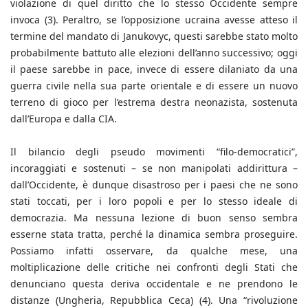
violazione di quel diritto che lo stesso Occidente sempre
invoca (3). Peraltro, se l’opposizione ucraina avesse atteso il
termine del mandato di Janukovyc, questi sarebbe stato molto
probabilmente battuto alle elezioni dell’anno successivo; oggi
il paese sarebbe in pace, invece di essere dilaniato da una
guerra civile nella sua parte orientale e di essere un nuovo
terreno di gioco per l’estrema destra neonazista, sostenuta
dall’Europa e dalla CIA.
Il bilancio degli pseudo movimenti “filo-democratici”,
incoraggiati e sostenuti – se non manipolati addirittura –
dall’Occidente, è dunque disastroso per i paesi che ne sono
stati toccati, per i loro popoli e per lo stesso ideale di
democrazia. Ma nessuna lezione di buon senso sembra
esserne stata tratta, perché la dinamica sembra proseguire.
Possiamo infatti osservare, da qualche mese, una
moltiplicazione delle critiche nei confronti degli Stati che
denunciano questa deriva occidentale e ne prendono le
distanze (Ungheria, Repubblica Ceca) (4). Una “rivoluzione