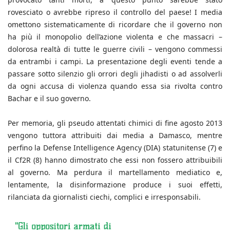
rovesciato o avrebbe ripreso il controllo del paese! I media
omettono sistematicamente di ricordare che il governo non
ha più il monopolio dell’azione violenta e che massacri –
dolorosa realtà di tutte le guerre civili – vengono commessi
da entrambi i campi. La presentazione degli eventi tende a
passare sotto silenzio gli orrori degli jihadisti o ad assolverli
da ogni accusa di violenza quando essa sia rivolta contro
Bachar e il suo governo.
Per memoria, gli pseudo attentati chimici di fine agosto 2013
vengono tuttora attribuiti dai media a Damasco, mentre
perfino la Defense Intelligence Agency (DIA) statunitense (7) e
il Cf2R (8) hanno dimostrato che essi non fossero attribuibili
al governo. Ma perdura il martellamento mediatico e,
lentamente, la disinformazione produce i suoi effetti,
rilanciata da giornalisti ciechi, complici e irresponsabili.