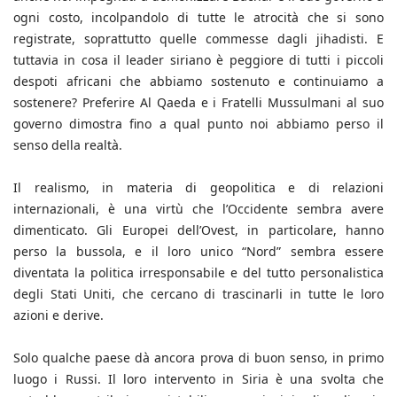
ogni costo, incolpandolo di tutte le atrocità che si sono
registrate, soprattutto quelle commesse dagli jihadisti. E
tuttavia in cosa il leader siriano è peggiore di tutti i piccoli
despoti africani che abbiamo sostenuto e continuiamo a
sostenere? Preferire Al Qaeda e i Fratelli Mussulmani al suo
governo dimostra fino a qual punto noi abbiamo perso il
senso della realtà.
Il realismo, in materia di geopolitica e di relazioni
internazionali, è una virtù che l’Occidente sembra avere
dimenticato. Gli Europei dell’Ovest, in particolare, hanno
perso la bussola, e il loro unico “Nord” sembra essere
diventata la politica irresponsabile e del tutto personalistica
degli Stati Uniti, che cercano di trascinarli in tutte le loro
azioni e derive.
Solo qualche paese dà ancora prova di buon senso, in primo
luogo i Russi. Il loro intervento in Siria è una svolta che