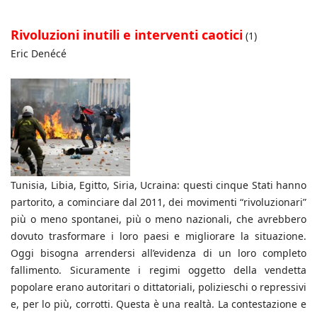
Rivoluzioni inutili e interventi caotici
(1)
Eric Denécé
Tunisia, Libia, Egitto, Siria, Ucraina: questi cinque Stati hanno
partorito, a cominciare dal 2011, dei movimenti “rivoluzionari”
più o meno spontanei, più o meno nazionali, che avrebbero
dovuto trasformare i loro paesi e migliorare la situazione.
Oggi bisogna arrendersi all’evidenza di un loro completo
fallimento. Sicuramente i regimi oggetto della vendetta
popolare erano autoritari o dittatoriali, polizieschi o repressivi
e, per lo più, corrotti. Questa è una realtà. La contestazione e