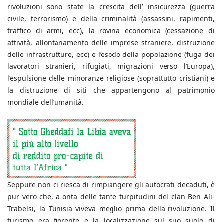
rivoluzioni sono state la crescita dell’ insicurezza (guerra
civile, terrorismo) e della criminalità (assassini, rapimenti,
traffico di armi, ecc), la rovina economica (cessazione di
attività, allontanamento delle imprese straniere, distruzione
delle infrastrutture, ecc) e l’esodo della popolazione (fuga dei
lavoratori stranieri, rifugiati, migrazioni verso l’Europa),
l’espulsione delle minoranze religiose (soprattutto cristiani) e
la distruzione di siti che appartengono al patrimonio
mondiale dell’umanità.
Seppure non ci riesca di rimpiangere gli autocrati decaduti, è
pur vero che, a onta delle tante turpitudini del clan Ben Ali-
Trabelsi, la Tunisia viveva meglio prima della rivoluzione. Il
turismo era fiorente e la localizzazione sul suo suolo di