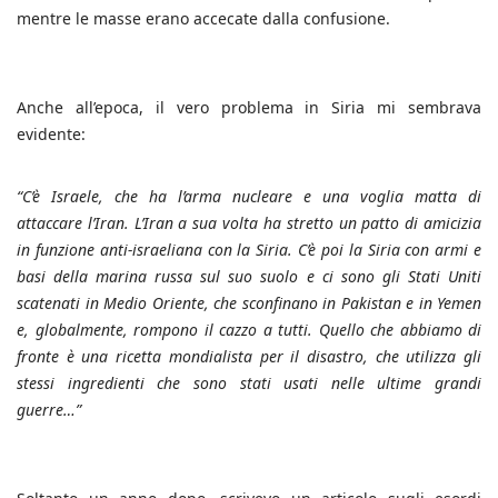
mentre le masse erano accecate dalla confusione.
Anche all’epoca, il vero problema in Siria mi sembrava
evidente:
“C’è Israele, che ha l’arma nucleare e una voglia matta di
attaccare l’Iran. L’Iran a sua volta ha stretto un patto di amicizia
in funzione anti-israeliana con la Siria. C’è poi la Siria con armi e
basi della marina russa sul suo suolo e ci sono gli Stati Uniti
scatenati in Medio Oriente, che sconfinano in Pakistan e in Yemen
e, globalmente, rompono il cazzo a tutti. Quello che abbiamo di
fronte è una ricetta mondialista per il disastro, che utilizza gli
stessi ingredienti che sono stati usati nelle ultime grandi
guerre…”