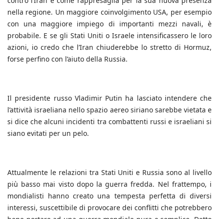
contro l’Iran e come rappresaglia per la sua nuova presenza
nella regione. Un maggiore coinvolgimento USA, per esempio
con una maggiore impiego di importanti mezzi navali, è
probabile. E se gli Stati Uniti o Israele intensificassero le loro
azioni, io credo che l’Iran chiuderebbe lo stretto di Hormuz,
forse perfino con l’aiuto della Russia.
Il presidente russo Vladimir Putin ha lasciato intendere che
l’attività israeliana nello spazio aereo siriano sarebbe vietata e
si dice che alcuni incidenti tra combattenti russi e israeliani si
siano evitati per un pelo.
Attualmente le relazioni tra Stati Uniti e Russia sono al livello
più basso mai visto dopo la guerra fredda. Nel frattempo, i
mondialisti hanno creato una tempesta perfetta di diversi
interessi, suscettibile di provocare dei conflitti che potrebbero