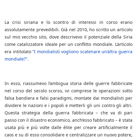
La crisi siriana e lo scontro di interessi in corso erano
assolutamente prevedibili. Già nel 2010, ho scritto un articolo
sul mio vecchio sito, dove descrivevo il potenziale della Siria
come catalizzatore ideale per un conflitto mondiale. L’articolo
era intitolato
“I mondialisti vogliono scatenare un’altra guerra
mondiale?”.
In esso, riassumevo l’ambigua storia delle guerre fabbricate
nel corso del secolo scorso, ivi comprese le operazioni sotto
falsa bandiera e falsi paradigmi, montate dai mondialisti per
dividere le nazioni e i popoli e metterli gli uni contro gli altri.
Questa strategia della guerra fabbricata – che va di pari
passo con il disastro economico, anch’esso fabbricato – è stata
usata più e più volte dalle élite per creare artificialmente il
caos e su di esso consolidare e centralizzare un nuovo potere,