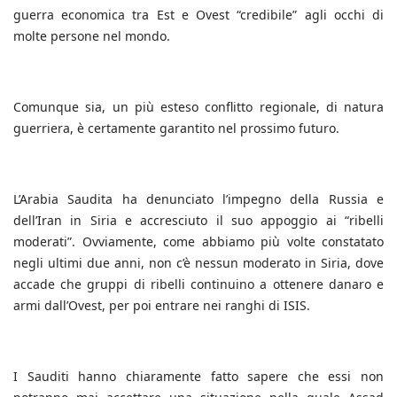
guerra economica tra Est e Ovest “credibile” agli occhi di
molte persone nel mondo.
Comunque sia, un più esteso conflitto regionale, di natura
guerriera, è certamente garantito nel prossimo futuro.
L’Arabia Saudita ha denunciato l’impegno della Russia e
dell’Iran in Siria e accresciuto il suo appoggio ai “ribelli
moderati”. Ovviamente, come abbiamo più volte constatato
negli ultimi due anni, non c’è nessun moderato in Siria, dove
accade che gruppi di ribelli continuino a ottenere danaro e
armi dall’Ovest, per poi entrare nei ranghi di ISIS.
I Sauditi hanno chiaramente fatto sapere che essi non