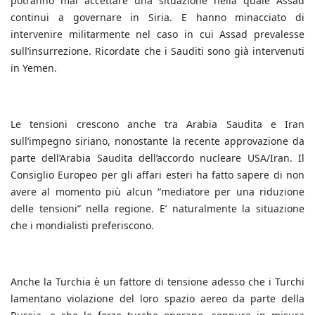
potranno mai accettare una situazione nella quale Assad
continui a governare in Siria. E hanno minacciato di
intervenire militarmente nel caso in cui Assad prevalesse
sull’insurrezione. Ricordate che i Sauditi sono già intervenuti
in Yemen.
Le tensioni crescono anche tra Arabia Saudita e Iran
sull’impegno siriano, nonostante la recente approvazione da
parte dell’Arabia Saudita dell’accordo nucleare USA/Iran. Il
Consiglio Europeo per gli affari esteri ha fatto sapere di non
avere al momento più alcun “mediatore per una riduzione
delle tensioni” nella regione. E’ naturalmente la situazione
che i mondialisti preferiscono.
Anche la Turchia è un fattore di tensione adesso che i Turchi
lamentano violazione del loro spazio aereo da parte della