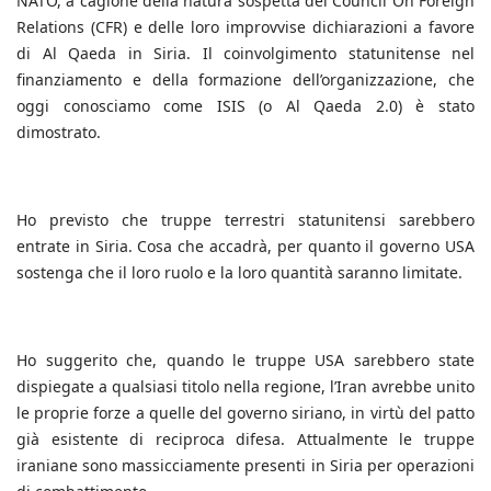
NATO, a cagione della natura sospetta del Council On Foreign
Relations (CFR) e delle loro improvvise dichiarazioni a favore
di Al Qaeda in Siria. Il coinvolgimento statunitense nel
finanziamento e della formazione dell’organizzazione, che
oggi conosciamo come ISIS (o Al Qaeda 2.0) è stato
dimostrato.
Ho previsto che truppe terrestri statunitensi sarebbero
entrate in Siria. Cosa che accadrà, per quanto il governo USA
sostenga che il loro ruolo e la loro quantità saranno limitate.
Ho suggerito che, quando le truppe USA sarebbero state
dispiegate a qualsiasi titolo nella regione, l’Iran avrebbe unito
le proprie forze a quelle del governo siriano, in virtù del patto
già esistente di reciproca difesa. Attualmente le truppe
iraniane sono massicciamente presenti in Siria per operazioni