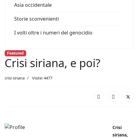
Asia occidentale
Storie sconvenienti
I volti oltre i numeri del genocidio
Featured
Crisi siriana, e poi?
crisi siriana
Visite: 4477
Crisi
siriana,