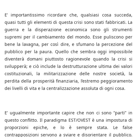
E’ importantissimo ricordare che, qualsiasi cosa succeda,
quasi tutti gli elementi di questa crisi sono stati fabbricati. La
guerra e la disperazione economica sono gli strumenti
supremi per il cambiamento del mondo. Esse puliscono per
bene la lavagna, per così dire, e sfumano la percezione del
pubblico per la paura. Quello che sembra oggi impossibile
diventerà domani piuttosto ragionevole quando la crisi si
svilupperà; e ciò include la destrutturazione ultima dei valori
costituzionali, la militarizzazione delle nostre società, la
perdita della prosperità finanziaria, l’estremo peggioramento
dei livelli di vita e la centralizzazione assoluta di ogni cosa.
E’ ugualmente importante capire che non ci sono “parti” in
questo conflitto. Il paradigma EST/OVEST è una impostura di
proporzioni epiche, e lo è sempre stata. Le false
contrapposizioni servono a sviare e disorientare il pubblico.