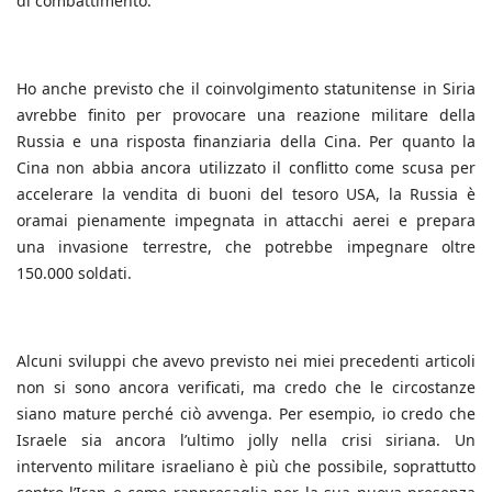
di combattimento.
Ho anche previsto che il coinvolgimento statunitense in Siria
avrebbe finito per provocare una reazione militare della
Russia e una risposta finanziaria della Cina. Per quanto la
Cina non abbia ancora utilizzato il conflitto come scusa per
accelerare la vendita di buoni del tesoro USA, la Russia è
oramai pienamente impegnata in attacchi aerei e prepara
una invasione terrestre, che potrebbe impegnare oltre
150.000 soldati.
Alcuni sviluppi che avevo previsto nei miei precedenti articoli
non si sono ancora verificati, ma credo che le circostanze
siano mature perché ciò avvenga. Per esempio, io credo che
Israele sia ancora l’ultimo jolly nella crisi siriana. Un
intervento militare israeliano è più che possibile, soprattutto