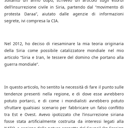
Soltanto un anno dopo, scrivevo un articolo sugli esordi
dell’insurrezione civile in Siria, partendo dal “movimento di
protesta Daraa”, aiutato dalle agenzie di informazioni
segrete, ivi compresa la CIA.
Nel 2012, ho deciso di riesaminare la mia teoria originaria
della Siria come possibile catalizzatore mondiale nel mio
articolo “Siria e Iran, le tessere del domino che portano alla
guerra mondiale”.
In questo articolo, ho sentito la necessità di fare il punto sulle
tendenze presenti nella regione, e di dove esse avrebbero
potuto portarci, e di come i mondialisti avrebbero potuto
sfruttare qualsiasi scenario per fabbricare un falso conflitto
tra Est e Ovest. Avevo ipotizzato che l’insurrezione siriana
fosse stata artificialmente costruita da interessi legati alla