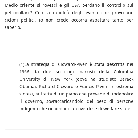
Medio oriente si rovesci e gli USA perdano il controllo sul
petrodollaro? Con la rapidità degli eventi che provocano
cicloni politici, io non credo occorra aspettare tanto per
saperlo.
(1)La strategia di Cloward-Piven è stata descritta nel
1966 da due sociologi marxisti della Columbia
University di New York (dove ha studiato Barack
Obama), Richard Cloward e Francis Piven. In estrema
sintesi, si tratta di un piano che prevede di indebolire
il governo, sovraccaricandolo del peso di persone
indigenti che richiedono un overdose di welfare state.