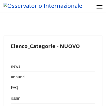
Elenco_Categorie - NUOVO
news
annunci
FAQ
ossin