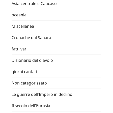
Asia-centrale e Caucaso
oceania
Miscellanea
Cronache dal Sahara
fatti vari
Dizionario del diavolo
giorni cantati
Non categorizzato
Le guerre dell'Impero in declino
Il secolo dell'Eurasia