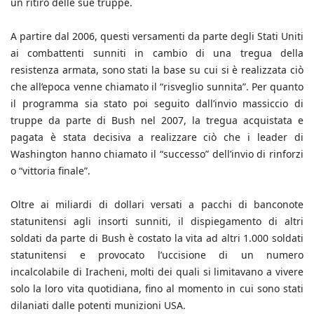
un ritiro delle sue truppe.
A partire dal 2006, questi versamenti da parte degli Stati Uniti
ai combattenti sunniti in cambio di una tregua della
resistenza armata, sono stati la base su cui si è realizzata ciò
che all’epoca venne chiamato il “risveglio sunnita”. Per quanto
il programma sia stato poi seguito dall’invio massiccio di
truppe da parte di Bush nel 2007, la tregua acquistata e
pagata è stata decisiva a realizzare ciò che i leader di
Washington hanno chiamato il “successo” dell’invio di rinforzi
o “vittoria finale”.
Oltre ai miliardi di dollari versati a pacchi di banconote
statunitensi agli insorti sunniti, il dispiegamento di altri
soldati da parte di Bush è costato la vita ad altri 1.000 soldati
statunitensi e provocato l’uccisione di un numero
incalcolabile di Iracheni, molti dei quali si limitavano a vivere
solo la loro vita quotidiana, fino al momento in cui sono stati
dilaniati dalle potenti munizioni USA.