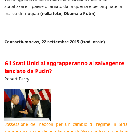
stabilizzare il paese dilaniato dalla guerra e per arginate la
marea di rifugiati
(nella foto, Obama e Putin)
Consortiumnews, 22 settembre 2015 (trad. ossin)
Gli Stati Uniti si aggrapperanno al salvagente
lanciato da Putin?
Robert Parry
L’ossessione dei neocon per un cambio di regime in Siria
spinge una parte delle alte sfere di Washington a rifiutare