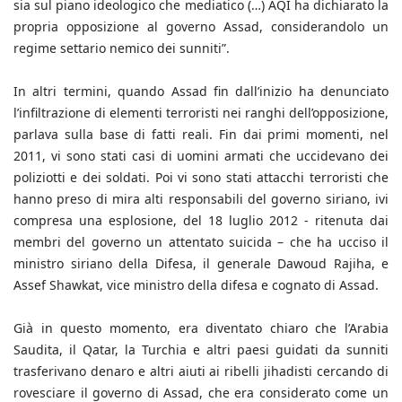
sia sul piano ideologico che mediatico (…) AQI ha dichiarato la
propria opposizione al governo Assad, considerandolo un
regime settario nemico dei sunniti”.
In altri termini, quando Assad fin dall’inizio ha denunciato
l’infiltrazione di elementi terroristi nei ranghi dell’opposizione,
parlava sulla base di fatti reali. Fin dai primi momenti, nel
2011, vi sono stati casi di uomini armati che uccidevano dei
poliziotti e dei soldati. Poi vi sono stati attacchi terroristi che
hanno preso di mira alti responsabili del governo siriano, ivi
compresa una esplosione, del 18 luglio 2012 - ritenuta dai
membri del governo un attentato suicida – che ha ucciso il
ministro siriano della Difesa, il generale Dawoud Rajiha, e
Assef Shawkat, vice ministro della difesa e cognato di Assad.
Già in questo momento, era diventato chiaro che l’Arabia
Saudita, il Qatar, la Turchia e altri paesi guidati da sunniti
trasferivano denaro e altri aiuti ai ribelli jihadisti cercando di
rovesciare il governo di Assad, che era considerato come un