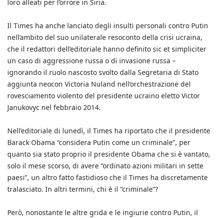
loro alleati per l’orrore in Siria.
Il Times ha anche lanciato degli insulti personali contro Putin
nell’ambito del suo unilaterale resoconto della crisi ucraina,
che il redattori dell’editoriale hanno definito sic et simpliciter
un caso di aggressione russa o di invasione russa –
ignorando il ruolo nascosto svolto dalla Segretaria di Stato
aggiunta neocon Victoria Nuland nell’orchestrazione del
rovesciamento violento del presidente ucraino eletto Victor
Janukovyc nel febbraio 2014.
Nell’editoriale di lunedì, il Times ha riportato che il presidente
Barack Obama “considera Putin come un criminale”, per
quanto sia stato proprio il presidente Obama che si è vantato,
solo il mese scorso, di avere “ordinato azioni militari in sette
paesi”, un altro fatto fastidioso che il Times ha discretamente
tralasciato. In altri termini, chi è il “criminale”?
Però, nonostante le altre grida e le ingiurie contro Putin, il