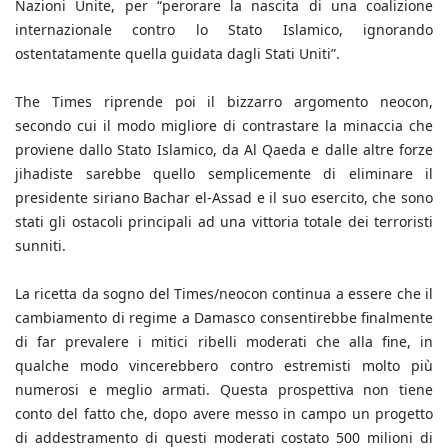
Nazioni Unite, per “perorare la nascita di una coalizione
internazionale contro lo Stato Islamico, ignorando
ostentatamente quella guidata dagli Stati Uniti”.
The Times riprende poi il bizzarro argomento neocon,
secondo cui il modo migliore di contrastare la minaccia che
proviene dallo Stato Islamico, da Al Qaeda e dalle altre forze
jihadiste sarebbe quello semplicemente di eliminare il
presidente siriano Bachar el-Assad e il suo esercito, che sono
stati gli ostacoli principali ad una vittoria totale dei terroristi
sunniti.
La ricetta da sogno del Times/neocon continua a essere che il
cambiamento di regime a Damasco consentirebbe finalmente
di far prevalere i mitici ribelli moderati che alla fine, in
qualche modo vincerebbero contro estremisti molto più
numerosi e meglio armati. Questa prospettiva non tiene
conto del fatto che, dopo avere messo in campo un progetto
di addestramento di questi moderati costato 500 milioni di