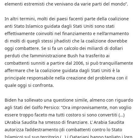
elementi estremisti che venivano da varie parti del mondo”.
In altri termini, molti dei paesi facenti parte della coalizione
anti Stato Islamico guidata dagli Stati Uniti sono stati
effettivamente coinvolti nel finanziamento e nell’armamento
di molti di quegli stessi jihadisti che la coalizione dovrebbe
oggi combattere. Se si fa un calcolo dei miliardi di dollari
perduti che l’amministrazione Bush ha trasferito ai
combattenti sunniti a partire dal 2006, si può tranquillamente
affermare che la coalizione guidata dagli Stati Uniti è la
principale responsabile nella creazione del problema con il
quale oggi si confronta.
Biden ha sollevato una questione simile, almeno con riguardo
agli Stati del Golfo Persico: “Ora improvvisamente, non voglio
essere troppo faceto ma tutti costoro si sono convertiti (…)
L’Arabia Saudita ha smesso di finanziare. L’ Arabia Saudita
autorizza l’addestramento (di combattenti contro lo Stato
Islamico) sul suo territorio (…) i Qatariani hanno tagliato i loro