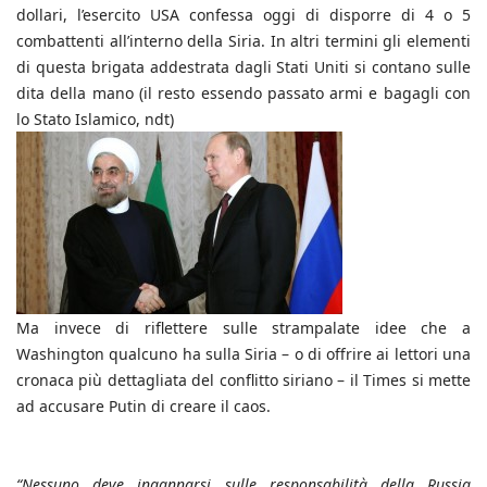
dollari, l’esercito USA confessa oggi di disporre di 4 o 5
combattenti all’interno della Siria. In altri termini gli elementi
di questa brigata addestrata dagli Stati Uniti si contano sulle
dita della mano (il resto essendo passato armi e bagagli con
lo Stato Islamico, ndt)
Ma invece di riflettere sulle strampalate idee che a
Washington qualcuno ha sulla Siria – o di offrire ai lettori una
cronaca più dettagliata del conflitto siriano – il Times si mette
ad accusare Putin di creare il caos.
“Nessuno deve ingannarsi sulle responsabilità della Russia