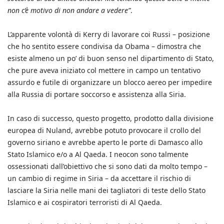
non c’è motivo di non andare a vedere”
.
L’apparente volontà di Kerry di lavorare coi Russi – posizione
che ho sentito essere condivisa da Obama – dimostra che
esiste almeno un po’ di buon senso nel dipartimento di Stato,
che pure aveva iniziato col mettere in campo un tentativo
assurdo e futile di organizzare un blocco aereo per impedire
alla Russia di portare soccorso e assistenza alla Siria.
In caso di successo, questo progetto, prodotto dalla divisione
europea di Nuland, avrebbe potuto provocare il crollo del
governo siriano e avrebbe aperto le porte di Damasco allo
Stato Islamico e/o a Al Qaeda. I neocon sono talmente
ossessionati dall’obiettivo che si sono dati da molto tempo –
un cambio di regime in Siria – da accettare il rischio di
lasciare la Siria nelle mani dei tagliatori di teste dello Stato
Islamico e ai cospiratori terroristi di Al Qaeda.