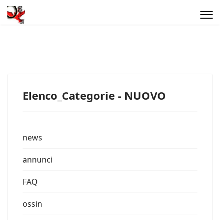
Elenco_Categorie - NUOVO
news
annunci
FAQ
ossin