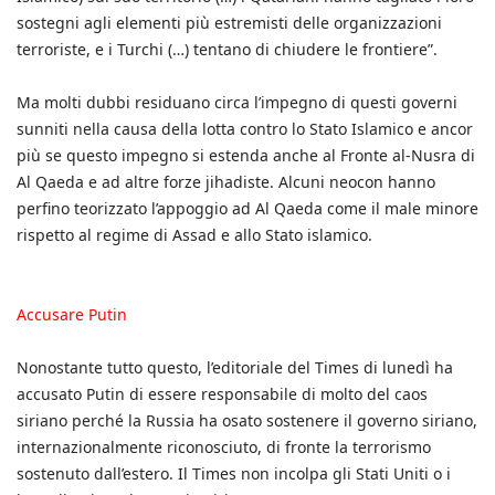
sostegni agli elementi più estremisti delle organizzazioni
terroriste, e i Turchi (…) tentano di chiudere le frontiere”.
Ma molti dubbi residuano circa l’impegno di questi governi
sunniti nella causa della lotta contro lo Stato Islamico e ancor
più se questo impegno si estenda anche al Fronte al-Nusra di
Al Qaeda e ad altre forze jihadiste. Alcuni neocon hanno
perfino teorizzato l’appoggio ad Al Qaeda come il male minore
rispetto al regime di Assad e allo Stato islamico.
Accusare Putin
Nonostante tutto questo, l’editoriale del Times di lunedì ha
accusato Putin di essere responsabile di molto del caos
siriano perché la Russia ha osato sostenere il governo siriano,
internazionalmente riconosciuto, di fronte la terrorismo
sostenuto dall’estero. Il Times non incolpa gli Stati Uniti o i