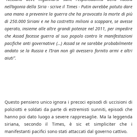
nell’agonia della Siria - scrive il Times - Putin avrebbe potuto dare
una mano a prevenire la guerra che ha provocato la morte di più
di 250.000 Siriani e ne ha costretto milioni a scappare, se avesse
operato, insieme alle altre grandi potenze nel 2011, per impedire
che Assad facesse guerra al suo popolo contro le manifestazioni
pacifiche anti governative (…) Assad se ne sarebbe probabilmente
andato se la Russia e l’Iran non gli avessero fornito armi e altri
aiuti”.
Questo pensiero unico ignora i precoci episodi di uccisioni di
poliziotti e soldati da parte di estremisti sunniti, episodi che
hanno poi dato luogo a severe rappresaglie. Ma la leggenda
siriana, secondo il Times, è sic et simpliciter che i
manifestanti pacifici sono stati attaccati dal governo cattivo.