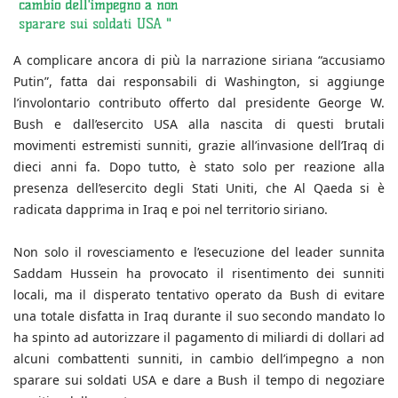
A complicare ancora di più la narrazione siriana “accusiamo
Putin”, fatta dai responsabili di Washington, si aggiunge
l’involontario contributo offerto dal presidente George W.
Bush e dall’esercito USA alla nascita di questi brutali
movimenti estremisti sunniti, grazie all’invasione dell’Iraq di
dieci anni fa. Dopo tutto, è stato solo per reazione alla
presenza dell’esercito degli Stati Uniti, che Al Qaeda si è
radicata dapprima in Iraq e poi nel territorio siriano.
Non solo il rovesciamento e l’esecuzione del leader sunnita
Saddam Hussein ha provocato il risentimento dei sunniti
locali, ma il disperato tentativo operato da Bush di evitare
una totale disfatta in Iraq durante il suo secondo mandato lo
ha spinto ad autorizzare il pagamento di miliardi di dollari ad
alcuni combattenti sunniti, in cambio dell’impegno a non
sparare sui soldati USA e dare a Bush il tempo di negoziare