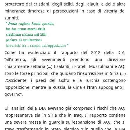
protettore dei cristiani, degli sciiti, degli alauiti e delle altre
minoranze timorose di persecuzioni in caso di vittoria dei
sunniti.
Come ha evidenziato il rapporto del 2012 della DIA,
“all’interno, gli avvenimenti prendono una direzione
chiaramente settaria (…) I salafiti, i Fratelli Mussulmani e AQI
sono le forze principali che guidano l’insurrezione in Siria (…)
L’Occidente, i paesi del Golfo e la Turchia sostengono
l’opposizione, mentre la Russia, la Cina e l’Iran appoggiano il
governo”.
Gli analisti della DIA avevano già compreso i rischi che AQI
rappresentava sia in Siria che in Iraq. Il rapporto contiene
una severa messa in guardia sull’espansione di AQI, che si
stava trasformando in Stato Islamico o in quello che la DIA