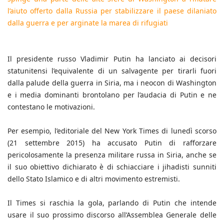
l’aiuto offerto dalla Russia per stabilizzare il paese dilaniato
dalla guerra e per arginate la marea di rifugiati
Il presidente russo Vladimir Putin ha lanciato ai decisori
statunitensi l’equivalente di un salvagente per tirarli fuori
dalla palude della guerra in Siria, ma i neocon di Washington
e i media dominanti brontolano per l’audacia di Putin e ne
contestano le motivazioni.
Per esempio, l’editoriale del New York Times di lunedì scorso
(21 settembre 2015) ha accusato Putin di rafforzare
pericolosamente la presenza militare russa in Siria, anche se
il suo obiettivo dichiarato è di schiacciare i jihadisti sunniti
dello Stato Islamico e di altri movimento estremisti.
Il Times si raschia la gola, parlando di Putin che intende
usare il suo prossimo discorso all’Assemblea Generale delle